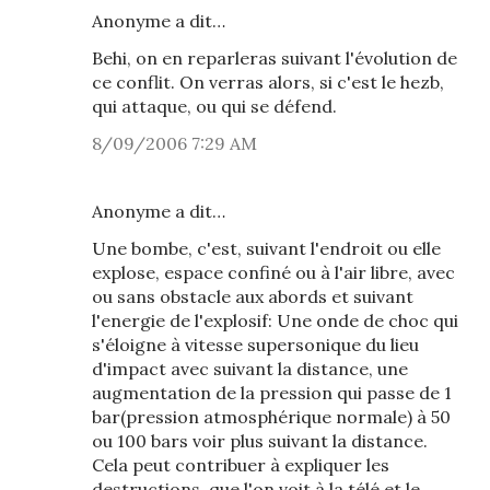
Anonyme a dit…
Behi, on en reparleras suivant l'évolution de
ce conflit. On verras alors, si c'est le hezb,
qui attaque, ou qui se défend.
8/09/2006 7:29 AM
Anonyme a dit…
Une bombe, c'est, suivant l'endroit ou elle
explose, espace confiné ou à l'air libre, avec
ou sans obstacle aux abords et suivant
l'energie de l'explosif: Une onde de choc qui
s'éloigne à vitesse supersonique du lieu
d'impact avec suivant la distance, une
augmentation de la pression qui passe de 1
bar(pression atmosphérique normale) à 50
ou 100 bars voir plus suivant la distance.
Cela peut contribuer à expliquer les
destructions, que l'on voit à la télé et le