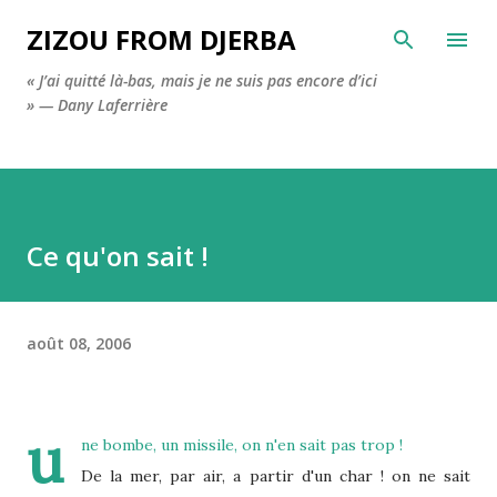
Accéder au contenu principal
ZIZOU FROM DJERBA
« J’ai quitté là-bas, mais je ne suis pas encore d’ici
» — Dany Laferrière
Ce qu'on sait !
août 08, 2006
u
ne bombe, un missile, on n'en sait pas trop !
De la mer, par air, a partir d'un char ! on ne sait