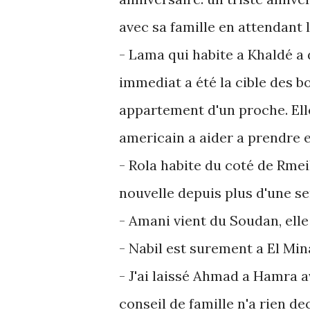
avec sa famille en attendant l
- Lama qui habite a Khaldé a
immediat a été la cible des 
appartement d'un proche. Elle
americain a aider a prendre e
- Rola habite du coté de Rmei
nouvelle depuis plus d'une s
- Amani vient du Soudan, ell
- Nabil est surement a El Mina,
- J'ai laissé Ahmad a Hamra av
conseil de famille n'a rien de