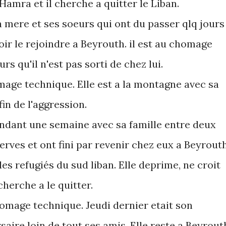
 Hamra et il cherche a quitter le Liban.
 mere et ses soeurs qui ont du passer qlq jours
ir le rejoindre a Beyrouth. il est au chomage
urs qu'il n'est pas sorti de chez lui.
mage technique. Elle est a la montagne avec sa
fin de l'aggression.
endant une semaine avec sa famille entre deux
erves et ont fini par revenir chez eux a Beyrouth
les refugiés du sud liban. Elle deprime, ne croit
cherche a le quitter.
omage technique. Jeudi dernier etait son
saire loin de tout ses amis. Elle reste a Beyrout