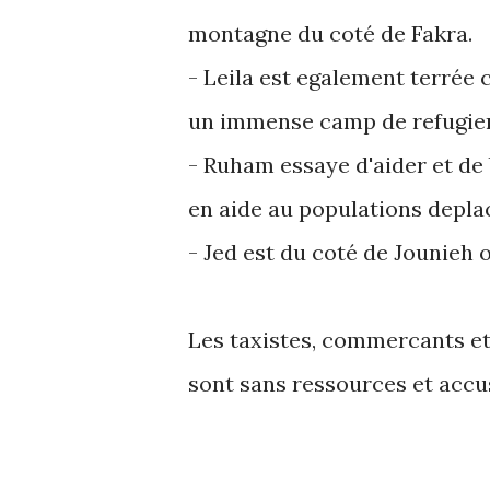
montagne du coté de Fakra.
- Leila est egalement terrée 
un immense camp de refugier
- Ruham essaye d'aider et de
en aide au populations depla
- Jed est du coté de Jounieh o
Les taxistes, commercants et
sont sans ressources et accu