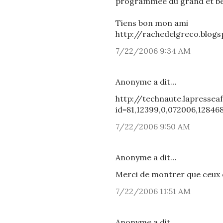
programmée du grand et be
Tiens bon mon ami
http://rachedelgreco.blogs
7/22/2006 9:34 AM
Anonyme a dit…
http://technaute.lapressea
id=81,12399,0,072006,12846
7/22/2006 9:50 AM
Anonyme a dit…
Merci de montrer que ceux q
7/22/2006 11:51 AM
Anonyme a dit…