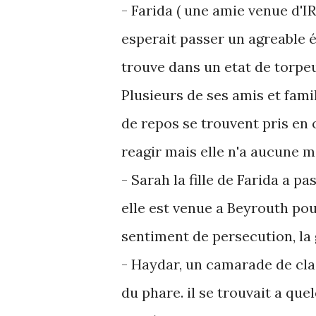
- Farida ( une amie venue d'IR
esperait passer un agreable ét
trouve dans un etat de torpeu
Plusieurs de ses amis et fami
de repos se trouvent pris en 
reagir mais elle n'a aucune
- Sarah la fille de Farida a p
elle est venue a Beyrouth pou
sentiment de persecution, la g
- Haydar, un camarade de cla
du phare. il se trouvait a qu