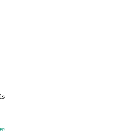
ls
ER