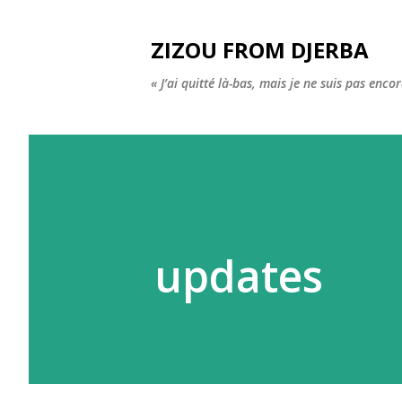
ZIZOU FROM DJERBA
« J’ai quitté là-bas, mais je ne suis pas enco
updates