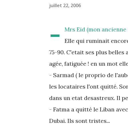
juillet 22, 2006
-
Mrs Eid (mon ancienne pr
Elle qui ruminait encore
75-90. C'etait ses plus belles
agée, fatiguée ! en un mot ell
- Sarmad ( le proprio de l'a
les locataires l'ont quitté. S
dans un etat desastreux. Il pe
- Fatma a quitté le Liban ave
Dubai. Ils sont tristes...