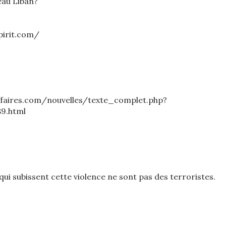
au Liban?
pirit.com/
ffaires.com/nouvelles/texte_complet.php?
89.html
ui subissent cette violence ne sont pas des terroristes.