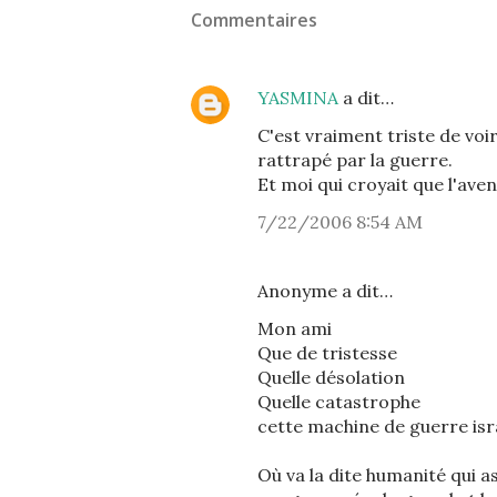
Commentaires
YASMINA
a dit…
C'est vraiment triste de voi
rattrapé par la guerre.
Et moi qui croyait que l'aven
7/22/2006 8:54 AM
Anonyme a dit…
Mon ami
Que de tristesse
Quelle désolation
Quelle catastrophe
cette machine de guerre is
Où va la dite humanité qui a