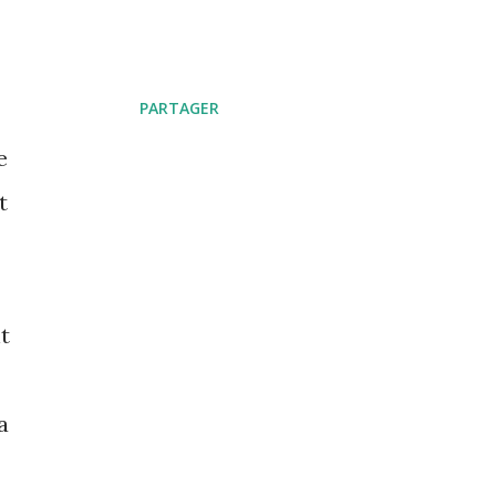
PARTAGER
e
t
t
a