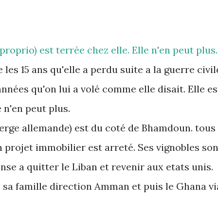
oprio) est terrée chez elle. Elle n'en peut plus.
 les 15 ans qu'elle a perdu suite a la guerre civil
 années qu'on lui a volé comme elle disait. Elle es
e n'en peut plus.
uberge allemande) est du coté de Bhamdoun. tous
on projet immobilier est arreté. Ses vignobles son
nse a quitter le Liban et revenir aux etats unis.
c sa famille direction Amman et puis le Ghana vi