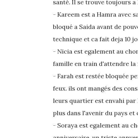
santé. Il se trouve toujours a
- Kareem est a Hamra avec sa
bloqué a Saida avant de pouvo
technique et ca fait deja 10 jo
- Nicia est egalement au cho
famille en train d'attendre la 
- Farah est restée bloquée p
feux. ils ont mangés des cons
leurs quartier est envahi par 
plus dans l'avenir du pays et 
- Soraya est egalement au ch
anniversaire. un triste annver