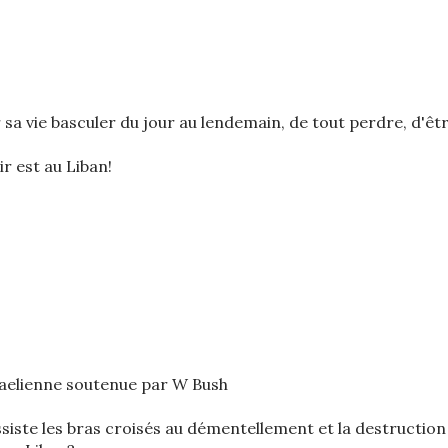
r sa vie basculer du jour au lendemain, de tout perdre, d'êt
ir est au Liban!
raelienne soutenue par W Bush
ssiste les bras croisés au démentellement et la destruction