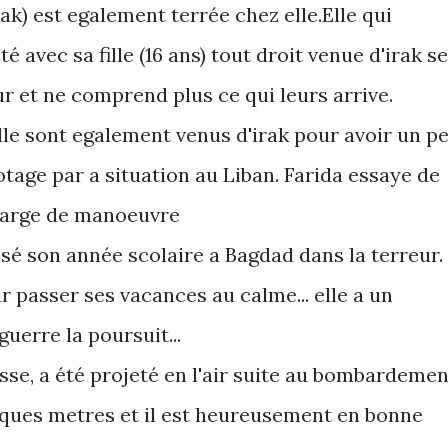
ak) est egalement terrée chez elle.Elle qui
é avec sa fille (16 ans) tout droit venue d'irak se
r et ne comprend plus ce qui leurs arrive.
lle sont egalement venus d'irak pour avoir un p
otage par a situation au Liban. Farida essaye de
 marge de manoeuvre
assé son année scolaire a Bagdad dans la terreur.
r passer ses vacances au calme... elle a un
uerre la poursuit...
sse, a été projeté en l'air suite au bombardemen
elques metres et il est heureusement en bonne