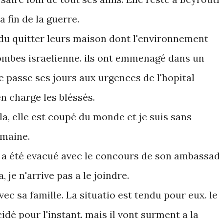
a fin de la guerre.
 du quitter leurs maison dont l'environnement
bombes israelienne. ils ont emmenagé dans un
 passe ses jours aux urgences de l'hopital
n charge les bléssés.
la, elle est coupé du monde et je suis sans
emaine.
e a été evacué avec le concours de son ambassa
 je n'arrive pas a le joindre.
ec sa famille. La situatio est tendu pour eux. le
cidé pour l'instant. mais il vont surment a la