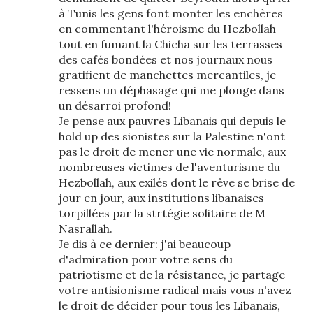
à Tunis les gens font monter les enchères
en commentant l'héroisme du Hezbollah
tout en fumant la Chicha sur les terrasses
des cafés bondées et nos journaux nous
gratifient de manchettes mercantiles, je
ressens un déphasage qui me plonge dans
un désarroi profond!
Je pense aux pauvres Libanais qui depuis le
hold up des sionistes sur la Palestine n'ont
pas le droit de mener une vie normale, aux
nombreuses victimes de l'aventurisme du
Hezbollah, aux exilés dont le rêve se brise de
jour en jour, aux institutions libanaises
torpillées par la strtégie solitaire de M
Nasrallah.
Je dis à ce dernier: j'ai beaucoup
d'admiration pour votre sens du
patriotisme et de la résistance, je partage
votre antisionisme radical mais vous n'avez
le droit de décider pour tous les Libanais,