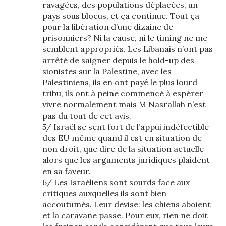
ravagées, des populations déplacées, un
pays sous blocus, et ça continue. Tout ça
pour la libération d’une dizaine de
prisonniers? Ni la cause, ni le timing ne me
semblent appropriés. Les Libanais n’ont pas
arrêté de saigner depuis le hold-up des
sionistes sur la Palestine, avec les
Palestiniens, ils en ont payé le plus lourd
tribu, ils ont à peine commencé à espérer
vivre normalement mais M Nasrallah n’est
pas du tout de cet avis.
5/ Israël se sent fort de l’appui indéfectible
des EU même quand il est en situation de
non droit, que dire de la situation actuelle
alors que les arguments juridiques plaident
en sa faveur.
6/ Les Israéliens sont sourds face aux
critiques auxquelles ils sont bien
accoutumés. Leur devise: les chiens aboient
et la caravane passe. Pour eux, rien ne doit