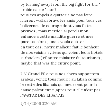
by turning away from the big fight for the "
arabic cause " non?
tous ces appels a quitter a ne pas faire
l'heros , wallah bravo les amis pour tous ces
balivernes de courage dont vous faites
preuves , mais merde j'ai perdu mon
enfance a cette maudite guerre et mes
parents n'ont jamais voulu quitter
en tout cas , notre malheur fait le bonheur
de nos voisins syriens qui voient leurs hotels
surbookes ( cf notre ministre du tourisme) ,
maybe that was the entire point.
UN Grand PS a tous nos chers supporters
arabes , venez tous mourir au Liban comme
le reste des libanais qui meurrent pour la
cause palestienne ,apres tout elle n'est pas
l"AVATAR DES LIBANAIS
7/14/2006 3:20 AM