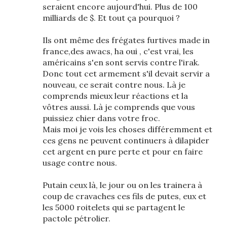
seraient encore aujourd'hui. Plus de 100
milliards de $. Et tout ça pourquoi ?
Ils ont même des frégates furtives made in
france,des awacs, ha oui , c'est vrai, les
américains s'en sont servis contre l'irak.
Donc tout cet armement s'il devait servir a
nouveau, ce serait contre nous. Là je
comprends mieux leur réactions et la
vôtres aussi. Là je comprends que vous
puissiez chier dans votre froc.
Mais moi je vois les choses différemment et
ces gens ne peuvent continuers à dilapider
cet argent en pure perte et pour en faire
usage contre nous.
Putain ceux là, le jour ou on les trainera à
coup de cravaches ces fils de putes, eux et
les 5000 roitelets qui se partagent le
pactole pétrolier.