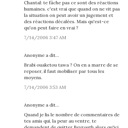
Chantal: te fâche pas ce sont des réactions
humaines. c'est vrai que quand on ne vit pas
la situation on peut avoir un jugement et
des réactions décalées. Mais qu'est-ce
qu'on peut faire en vrai ?
7/14/2006 3:47 AM
Anonyme a dit…
Brabi ouaketou tawa ? On en a marre de se
reposer, il faut mobiliser par tous les
moyens.
7/14/2006 3:53 AM
Anonyme a dit…
Quand je lis le nombre de commentaires de
tes amis qui, la peur au ventre, te
demandent de quitter Beyrouth alors qu'ici