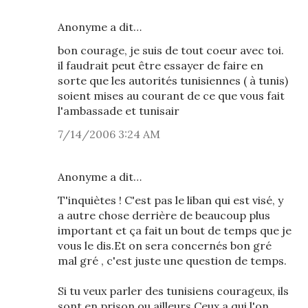
Anonyme a dit…
bon courage, je suis de tout coeur avec toi.
il faudrait peut être essayer de faire en
sorte que les autorités tunisiennes ( à tunis)
soient mises au courant de ce que vous fait
l'ambassade et tunisair
7/14/2006 3:24 AM
Anonyme a dit…
T'inquiètes ! C'est pas le liban qui est visé, y
a autre chose derrière de beaucoup plus
important et ça fait un bout de temps que je
vous le dis.Et on sera concernés bon gré
mal gré , c'est juste une question de temps.
Si tu veux parler des tunisiens courageux, ils
sont en prison ou ailleurs.Ceux a qui l'on