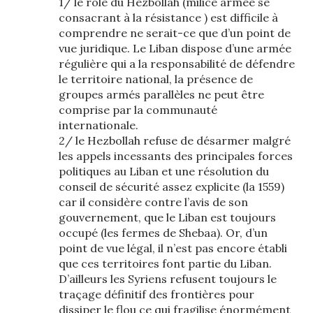
1/ le rôle du Hezbollah (milice armée se
consacrant à la résistance ) est difficile à
comprendre ne serait-ce que d’un point de
vue juridique. Le Liban dispose d’une armée
régulière qui a la responsabilité de défendre
le territoire national, la présence de
groupes armés parallèles ne peut être
comprise par la communauté
internationale.
2/ le Hezbollah refuse de désarmer malgré
les appels incessants des principales forces
politiques au Liban et une résolution du
conseil de sécurité assez explicite (la 1559)
car il considère contre l’avis de son
gouvernement, que le Liban est toujours
occupé (les fermes de Shebaa). Or, d’un
point de vue légal, il n’est pas encore établi
que ces territoires font partie du Liban.
D’ailleurs les Syriens refusent toujours le
traçage définitif des frontières pour
dissiper le flou ce qui fragilise énormément