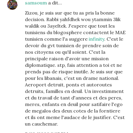
samsoum
a dit…
Zizou, je suis sur que tu as pris la bonne
decision. Rabbi yahfdhek wou ytammin 3lik
waldik ou 3ayeltek. J'espere que tout les
tunisiens du blogosphere contactent le MAE
tunisien comme l'a suggere
infinity
. C'est le
devoir du gvt tunisien de prendre soin de
nos citoyens ou qu'il soient. C'est la
principale raison d'avoir une mission
diplomatique. stp, fais attention a toi et ne
prends pas de risque inutile. Je suis sur que
pour les libanais, c'est un drame national.
Aeroport detruit, ponts et autoroutes
detruits, familles en deuil. Un investimment
et du travail de tant d'annees et des peres,
meres, enfants en deuil pour satifaire l'ego
de megalos des deux cotes de la forntiere
et ils ont meme l'audace de le justifier. C'est
un cauchemar.