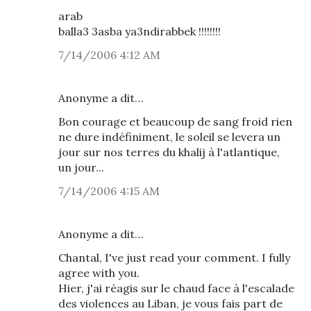
arab
balla3 3asba ya3ndirabbek !!!!!!!!
7/14/2006 4:12 AM
Anonyme a dit…
Bon courage et beaucoup de sang froid rien
ne dure indéfiniment, le soleil se levera un
jour sur nos terres du khalij à l'atlantique,
un jour...
7/14/2006 4:15 AM
Anonyme a dit…
Chantal, I've just read your comment. I fully
agree with you.
Hier, j'ai réagis sur le chaud face à l'escalade
des violences au Liban, je vous fais part de