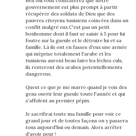
Ben oui vous constaterez que notre
gouvernement est plus prompt à partir
récupérer des soldats de Dieu que des
pauvres citoyens tunisiens coincées dans un
conflit malgré eux.C'est pas un petit
bonhomme dont il faut se saisir à 5 pour lui
foutre sur la gueule et le détruire lui et sa
famille. Là ils ont en fasses d'eux une armée
qui méprise totalement l'arabe et les
tunisiens auront beau faire les lèches culs,
ils resteront des arabes potentiellements
dangereux.
Quest ce que je me marre quand je vois des
gens ouvrir leur gueule toute l'année et qui
s'affolent au premier pépin.
Je sacrifirai toute ma famille pour voir ce
grand jour et de toutes façons on y passera
tous aujourd'hui ou demain. Alors arrêter
d'avoir peur !