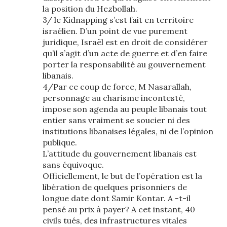
la position du Hezbollah.
3/ le Kidnapping s’est fait en territoire
israélien. D’un point de vue purement
juridique, Israël est en droit de considérer
qu’il s’agit d’un acte de guerre et d’en faire
porter la responsabilité au gouvernement
libanais.
4/Par ce coup de force, M Nasarallah,
personnage au charisme incontesté,
impose son agenda au peuple libanais tout
entier sans vraiment se soucier ni des
institutions libanaises légales, ni de l’opinion
publique.
L’attitude du gouvernement libanais est
sans équivoque.
Officiellement, le but de l’opération est la
libération de quelques prisonniers de
longue date dont Samir Kontar. A -t-il
pensé au prix à payer? A cet instant, 40
civils tués, des infrastructures vitales