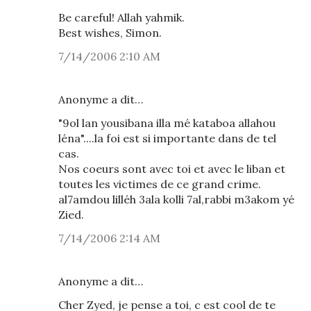
Be careful! Allah yahmik.
Best wishes, Simon.
7/14/2006 2:10 AM
Anonyme a dit…
"9ol lan yousibana illa mé kataboa allahou
léna"....la foi est si importante dans de tel
cas.
Nos coeurs sont avec toi et avec le liban et
toutes les victimes de ce grand crime.
al7amdou lilléh 3ala kolli 7al,rabbi m3akom yé
Zied.
7/14/2006 2:14 AM
Anonyme a dit…
Cher Zyed, je pense a toi, c est cool de te