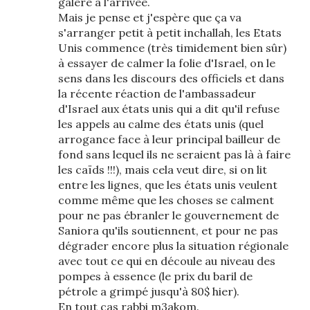
galère à l'arrivée.
Mais je pense et j'espère que ça va
s'arranger petit à petit inchallah, les Etats
Unis commence (très timidement bien sûr)
à essayer de calmer la folie d'Israel, on le
sens dans les discours des officiels et dans
la récente réaction de l'ambassadeur
d'Israel aux états unis qui a dit qu'il refuse
les appels au calme des états unis (quel
arrogance face à leur principal bailleur de
fond sans lequel ils ne seraient pas là à faire
les caïds !!!), mais cela veut dire, si on lit
entre les lignes, que les états unis veulent
comme même que les choses se calment
pour ne pas ébranler le gouvernement de
Saniora qu'ils soutiennent, et pour ne pas
dégrader encore plus la situation régionale
avec tout ce qui en découle au niveau des
pompes à essence (le prix du baril de
pétrole a grimpé jusqu'à 80$ hier).
En tout cas rabbi m3akom.