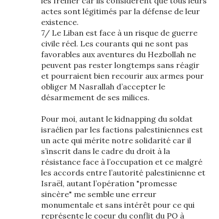
les freiner car ils considèrent que tous leurs
actes sont légitimés par la défense de leur
existence.
7/ Le Liban est face à un risque de guerre
civile réel. Les courants qui ne sont pas
favorables aux aventures du Hezbollah ne
peuvent pas rester longtemps sans réagir
et pourraient bien recourir aux armes pour
obliger M Nasrallah d’accepter le
désarmement de ses milices.
Pour moi, autant le kidnapping du soldat
israélien par les factions palestiniennes est
un acte qui mérite notre solidarité car il
s’inscrit dans le cadre du droit à la
résistance face à l’occupation et ce malgré
les accords entre l’autorité palestinienne et
Israël, autant l’opération "promesse
sincère" me semble une erreur
monumentale et sans intérêt pour ce qui
représente le coeur du conflit du PO à