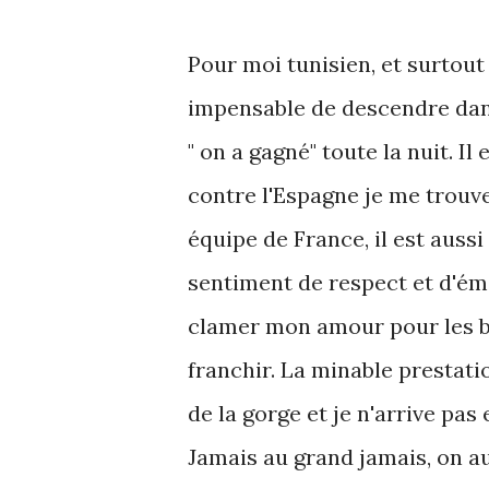
Pour moi tunisien, et surtout
impensable de descendre dans
" on a gagné" toute
la nuit. Il
e
contre l'Espagne je me trouv
équipe de France, il est aussi 
sentiment de respect et d'ém
clamer mon amour pour les bleu
franchir. La minable prestati
de la gorge et je n'arrive pas
Jamais au grand jamais, on au