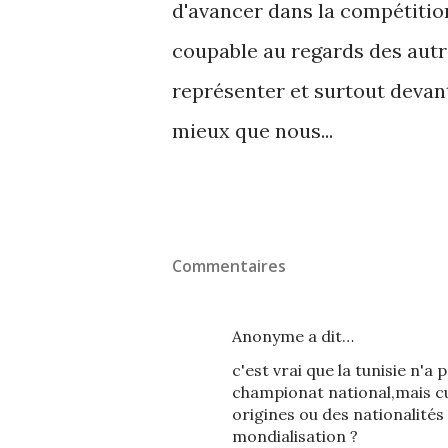
d'avancer dans la compétitio
coupable au regards des autr
représenter et surtout devant
mieux que nous...
Commentaires
Anonyme a dit…
c'est vrai que la tunisie n'a 
championat national,mais cur
origines ou des nationalités
mondialisation ?