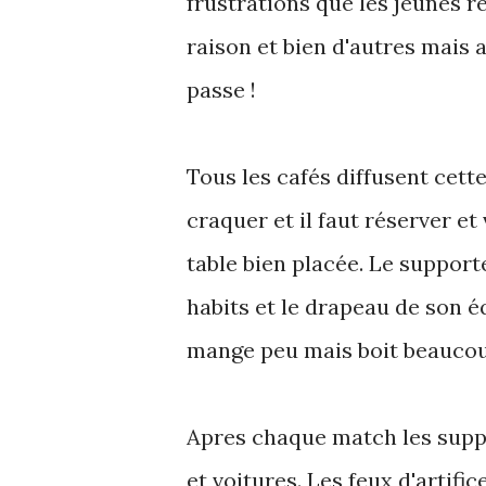
frustrations que les jeunes re
raison et bien d'autres mais 
passe !
Tous les cafés diffusent cett
craquer et il faut réserver et
table bien placée. Le support
habits et le drapeau de son é
mange peu mais boit beaucoup
Apres chaque match les suppo
et voitures. Les feux d'artifi