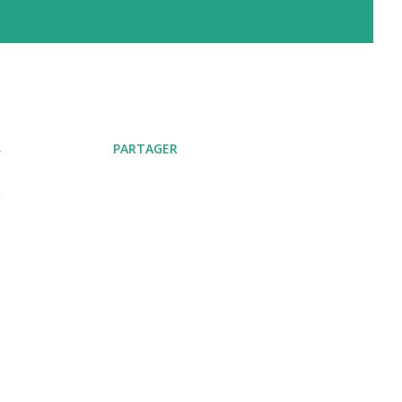
PARTAGER
r
n