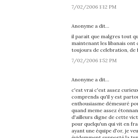
7/02/2006 1:12 PM
Anonyme a dit…
il parait que malgres tout q
maintenant les libanais ont c
toujours de celebration, de 
7/02/2006 1:52 PM
Anonyme a dit…
c'est vrai c'est assez curi
comprends qu'il y est partou
enthousiasme démesuré pour 
quand meme assez étonnant, 
d'ailleurs digne de cette vic
pour quelqu'un qui vit en fr
ayant une équipe d'or, je ve
évidemment supporté la tunis