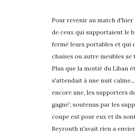
Pour revenir au match d'hier so
de ceux qui supportaient le b
fermé leurs portables et qui 
chaises ou autre meubles se 
Plus que la moitié du Liban ét
s'attendait à une nuit calme...
encore une, les supporters de 
gagné", soutenus par les supp
coupe est pour eux et ils son
Beyrouth n'avait rien a envie