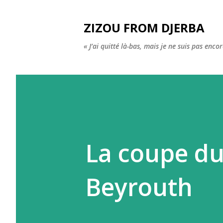
ZIZOU FROM DJERBA
« J’ai quitté là-bas, mais je ne suis pas enco
La coupe du
Beyrouth