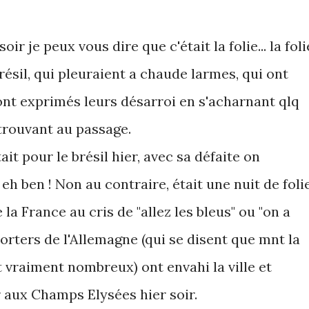
ir je peux vous dire que c'était la folie... la foli
résil, qui pleuraient a chaude larmes, qui ont
ont exprimés leurs désarroi en s'acharnant qlq
trouvant au passage.
ait pour le brésil hier, avec sa défaite on
 eh ben ! Non au contraire, était une nuit de folie
la France au cris de "allez les bleus" ou "on a
orters de l'Allemagne (qui se disent que mnt la
t vraiment nombreux) ont envahi la ville et
r aux Champs Elysées hier soir.