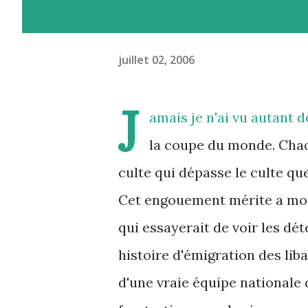
juillet 02, 2006
J
amais je n'ai vu autant 
la coupe du monde. Chaqu
culte qui dépasse le culte qu
Cet engouement mérite a mon
qui essayerait de voir les dé
histoire d'émigration des liba
d'une vraie équipe nationale 