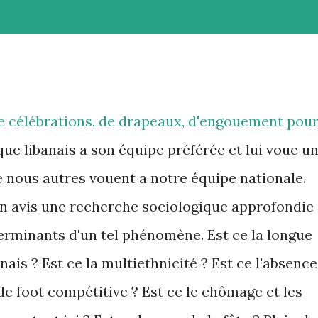
de célébrations, de drapeaux, d'engouement pou
e libanais a son équipe préférée et lui voue u
e nous autres vouent a notre équipe nationale.
 avis une recherche sociologique approfondie
terminants d'un tel phénomène. Est ce la longue
nais ? Est ce la multiethnicité ? Est ce l'absence
de foot compétitive ? Est ce le chômage et les