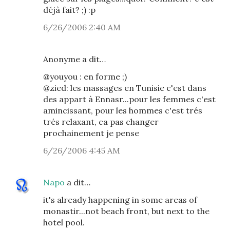
déjà fait? ;) :p
6/26/2006 2:40 AM
Anonyme a dit…
@youyou : en forme ;)
@zied: les massages en Tunisie c'est dans
des appart à Ennasr...pour les femmes c'est
amincissant, pour les hommes c'est trés
trés relaxant, ca pas changer
prochainement je pense
6/26/2006 4:45 AM
Napo
a dit…
it's already happening in some areas of
monastir...not beach front, but next to the
hotel pool.