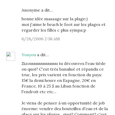
Anonyme a dit…
bonne idée massage sur la plage:)
moi j'aime le beach le foot sur les plages et
regarder les filles c plus sympa:p
6/26/2006 2:38 AM
Youyou
a dit…
Zizouuuuuuuuuuuu tu découvres l'eau tiède
ou quoi? C'est très banalisé et répandu ce
truc, les prix varient en fonction du pays:
15€ la demi heure en Espagne, 20€ en
France, 10 à 25 $ au Liban fonction de
l'endroit etc etc...
Je viens de penser à un opportunité de job
énorme: vendre des bouteilles d'eau et de la
glace sur les plages...quoi? Comment? c'est