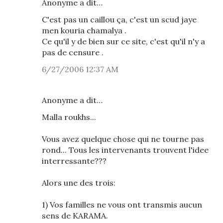
Anonyme a dit…
C'est pas un caillou ça, c'est un scud jaye
men kouria chamalya .
Ce qu'il y de bien sur ce site, c'est qu'il n'y a
pas de censure .
6/27/2006 12:37 AM
Anonyme a dit…
Malla roukhs...
Vous avez quelque chose qui ne tourne pas
rond... Tous les intervenants trouvent l'idee
interressante???
Alors une des trois:
1) Vos familles ne vous ont transmis aucun
sens de KARAMA.