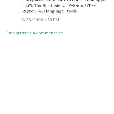
r=ja%7Cen&hl=fr&ie=UTF-8&oe=UTF-
8&prev=%2Flanguage_tools
6/28/2006 4:56 PM
Enregistrer un commentaire