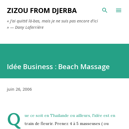
Accéder au contenu principal
ZIZOU FROM DJERBA
« J’ai quitté là-bas, mais je ne suis pas encore d’ici
» — Dany Laferrière
Idée Business : Beach Massage
juin 26, 2006
Q
ue ce soit en Thailande ou ailleurs, l'idée est en
train de fleurir. Prenez 4 à 5 masseuses ( ou