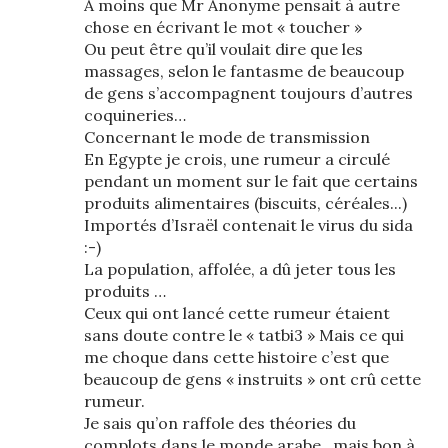
A moins que Mr Anonyme pensait à autre
chose en écrivant le mot « toucher »
Ou peut être qu’il voulait dire que les
massages, selon le fantasme de beaucoup
de gens s’accompagnent toujours d’autres
coquineries…
Concernant le mode de transmission
En Egypte je crois, une rumeur a circulé
pendant un moment sur le fait que certains
produits alimentaires (biscuits, céréales...)
Importés d’Israël contenait le virus du sida
:-)
La population, affolée, a dû jeter tous les
produits …
Ceux qui ont lancé cette rumeur étaient
sans doute contre le « tatbi3 » Mais ce qui
me choque dans cette histoire c’est que
beaucoup de gens « instruits » ont crû cette
rumeur.
Je sais qu’on raffole des théories du
complots dans le monde arabe…mais bon à