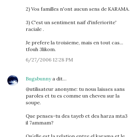
2) Vos familles n'ont aucun sens de KARAMA.
3) C'est un sentiment naif d'inferiorite'
raciale .
Je prefere la troisieme, mais en tout cas...
tfouh 3likom.
6/27/2006 12:28 PM
Bugsbunny
a dit…
@utilisateur anonyme: tu nous laisses sans
paroles et tu es comme un cheveu sur la
soupe.
Que penses-tu des tayeb et des harza mta3
il 7ammam?
Qu’elle est la relation entre el karama et le