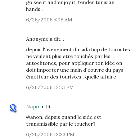
go see it and enjoy it. tender tunisian
hands..
6/26/2006 5:08 AM
Anonyme a dit…
depuis l'avenement du sida bcp de touristes
ne veulent plus etre touchés par les
autochtones, pour appliquer ton idée on
doit importer une main d'eouvre du pays
émetteur des touristes , quelle affaire
6/26/2006 12:13 PM
Napo
a dit…
@anon. depuis quand le side est
transmissible par le toucher?
6/26/2006 12:23 PM