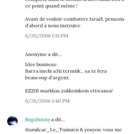
ce point quand même !
Avant de vouloir combattre Israël, pensons
d’abord à nous instruire
6/26/2006 1:15 PM
Anonyme a dit…
Idee business:
Barra imchi a3ti termtik... sa te fera
beaucoup d'argent.
EZZIB markhas zokkomkom ettwansa!
6/26/2006 1:40 PM
Bugsbunny
a dit…
@amilcar_Le_Tunisien & youyou: vous me