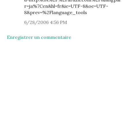
r=ja%7Cen&hl=fr&ie=UTF-8&oe=UTF-
8&prev=%2Flanguage_tools
6/28/2006 4:56 PM
Enregistrer un commentaire