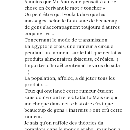
A moins que Mr Anonyme pensait à autre
chose en écrivant le mot « toucher »
Ou peut être qu’il voulait dire que les
massages, selon le fantasme de beaucoup
de gens s’accompagnent toujours d’autres
coquineries…
Concernant le mode de transmission
En Egypte je crois, une rumeur a circulé
pendant un moment sur le fait que certains
produits alimentaires (biscuits, céréales...)
Importés d’Israël contenait le virus du sida
:-)
La population, affolée, a dû jeter tous les
produits …
Ceux qui ont lancé cette rumeur étaient
sans doute contre le « tatbi3 » Mais ce qui
me choque dans cette histoire c’est que
beaucoup de gens « instruits » ont crû cette
rumeur.
Je sais qu’on raffole des théories du
complots dans le monde arabe…mais bon à