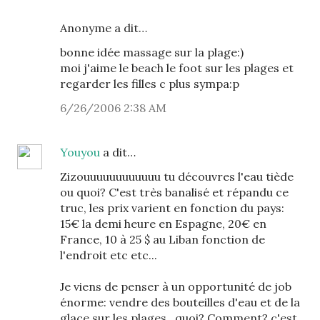
Anonyme a dit…
bonne idée massage sur la plage:)
moi j'aime le beach le foot sur les plages et
regarder les filles c plus sympa:p
6/26/2006 2:38 AM
Youyou
a dit…
Zizouuuuuuuuuuuu tu découvres l'eau tiède
ou quoi? C'est très banalisé et répandu ce
truc, les prix varient en fonction du pays:
15€ la demi heure en Espagne, 20€ en
France, 10 à 25 $ au Liban fonction de
l'endroit etc etc...
Je viens de penser à un opportunité de job
énorme: vendre des bouteilles d'eau et de la
glace sur les plages...quoi? Comment? c'est