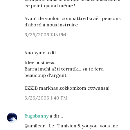
ce point quand même !
Avant de vouloir combattre Israël, pensons
d’abord à nous instruire
6/26/2006 1:15 PM
Anonyme a dit…
Idee business:
Barra imchi a3ti termtik... sa te fera
beaucoup d'argent.
EZZIB markhas zokkomkom ettwansa!
6/26/2006 1:40 PM
Bugsbunny
a dit…
@amilcar_Le_Tunisien & youyou: vous me