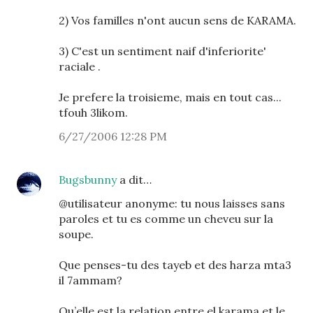
2) Vos familles n'ont aucun sens de KARAMA.
3) C'est un sentiment naif d'inferiorite'
raciale .
Je prefere la troisieme, mais en tout cas...
tfouh 3likom.
6/27/2006 12:28 PM
Bugsbunny
a dit…
@utilisateur anonyme: tu nous laisses sans
paroles et tu es comme un cheveu sur la
soupe.
Que penses-tu des tayeb et des harza mta3
il 7ammam?
Qu’elle est la relation entre el karama et le