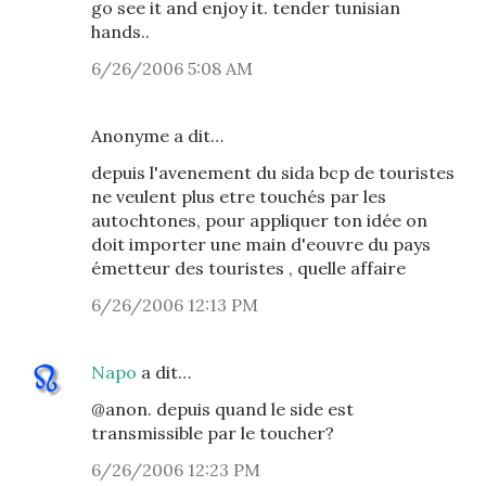
go see it and enjoy it. tender tunisian
hands..
6/26/2006 5:08 AM
Anonyme a dit…
depuis l'avenement du sida bcp de touristes
ne veulent plus etre touchés par les
autochtones, pour appliquer ton idée on
doit importer une main d'eouvre du pays
émetteur des touristes , quelle affaire
6/26/2006 12:13 PM
Napo
a dit…
@anon. depuis quand le side est
transmissible par le toucher?
6/26/2006 12:23 PM