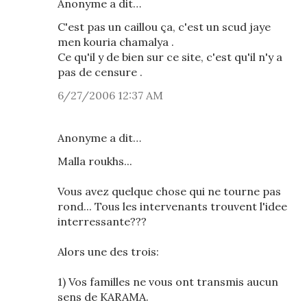
Anonyme a dit…
C'est pas un caillou ça, c'est un scud jaye
men kouria chamalya .
Ce qu'il y de bien sur ce site, c'est qu'il n'y a
pas de censure .
6/27/2006 12:37 AM
Anonyme a dit…
Malla roukhs...
Vous avez quelque chose qui ne tourne pas
rond... Tous les intervenants trouvent l'idee
interressante???
Alors une des trois:
1) Vos familles ne vous ont transmis aucun
sens de KARAMA.