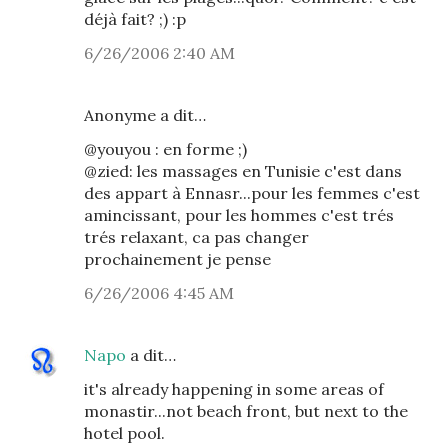
déjà fait? ;) :p
6/26/2006 2:40 AM
Anonyme a dit…
@youyou : en forme ;)
@zied: les massages en Tunisie c'est dans
des appart à Ennasr...pour les femmes c'est
amincissant, pour les hommes c'est trés
trés relaxant, ca pas changer
prochainement je pense
6/26/2006 4:45 AM
Napo
a dit…
it's already happening in some areas of
monastir...not beach front, but next to the
hotel pool.