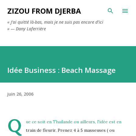
Accéder au contenu principal
ZIZOU FROM DJERBA
« J’ai quitté là-bas, mais je ne suis pas encore d’ici
» — Dany Laferrière
Idée Business : Beach Massage
juin 26, 2006
Q
ue ce soit en Thailande ou ailleurs, l'idée est en
train de fleurir. Prenez 4 à 5 masseuses ( ou