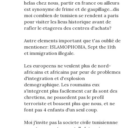
helas chez nous, partir en france ou ailleurs
est synonyme de frime et de gaspillage...dis
moi combien de tunisien se rendent a paris
pour visiter les lieus historique avant de
rafler le etageres des centres d'achats?
Autre elements important que t'as oublié de
mentioner: ISLAMOPHOBIA, Sept the 11th
et immigration illegale.
Les europeens ne veulent plus de nord-
africains et africains par peur de problemes
d'integration et d'explosion
demographique. Les roumains eux
s'integrent plus facilement car ils sont des
chretiens, ne possedent pas le profil
terroriste et bossent plus que nous, et ne
font pas 4 enfants d'un seul coup.
Moi j'invite pas la societe civile tunisiennne