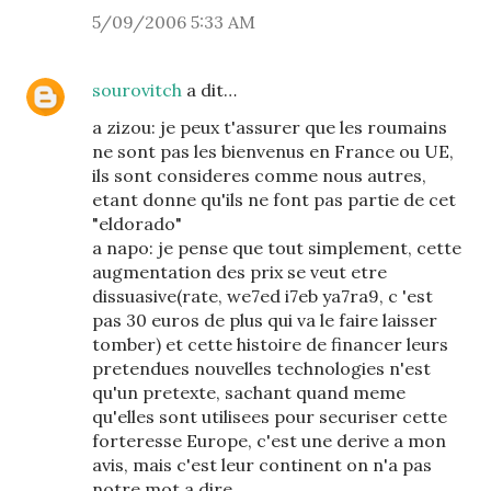
5/09/2006 5:33 AM
sourovitch
a dit…
a zizou: je peux t'assurer que les roumains
ne sont pas les bienvenus en France ou UE,
ils sont consideres comme nous autres,
etant donne qu'ils ne font pas partie de cet
"eldorado"
a napo: je pense que tout simplement, cette
augmentation des prix se veut etre
dissuasive(rate, we7ed i7eb ya7ra9, c 'est
pas 30 euros de plus qui va le faire laisser
tomber) et cette histoire de financer leurs
pretendues nouvelles technologies n'est
qu'un pretexte, sachant quand meme
qu'elles sont utilisees pour securiser cette
forteresse Europe, c'est une derive a mon
avis, mais c'est leur continent on n'a pas
notre mot a dire