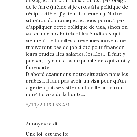
enseigne rien...En Tunisie on est pas obligé
de le faire (même si je crois à la politique de
réciprocité et j'y tient fortement). Notre
situation économique ne nous permet pas
d'appliquer cette politique de visa, sinon on
va fermer nos hotels et les étudiants qui
viennent de familles à revenues moyens ne
trouveront pas de job d'été pour financer
leurs études...les salariés, les...les... Il faut y
penser, il y a des tas de problèmes qui vont y
faire suite.
D'abord examinons notre situation nous les
arabes... il faut pas avoir un visa pour qu'un
algérien puisse visiter sa famille au maroc,
non? Le visa de la honte...
5/10/2006 1:53 AM
Anonyme a dit…
Une loi, est une loi.