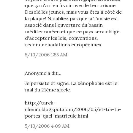
que ça n'a rien à voir avec le terrorisme.
Désolé les jeunes, mais vous êtes à côté de
la plaque! N'oubliez pas que la Tunisie est
associé dans l'ouverture du bassin
méditerranéen et que ce pays sera obligé
d'accepter les lois, conventions,
recommenadations européennes.
5/10/2006 1:55 AM
Anonyme a dit…
Je persiste et signe. La xénophobie est le
mal du 21ème siècle.
http://tarek-
cheniti.blogspot.com/2006/05/et-toi-tu-
portes-quel-matricule.html
5/10/2006 4:09 AM