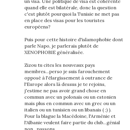
un visa. Une politique de visa est cohérente
quand elle est bilatérale, donc la question
c'est plutôt pourquoi la Tunisie ne met pas
en place des visas pour les touristes
européens?
Puis pour cette histoire d'islamophobie dont
parle Napo, je parlerais plutôt de
XENOPHOBIE généralisée.
Zizou tu cites les nouveaux pays
membres...perso je suis farouchement
opposé à l'élargissement à outrance de
l'Europe alors là dessus je te rejoins,
j'estime ne pas avoir grand chose en
commun avec un polonais ou un estonien
mais plus en commun avec un grec ou un
italien ou un tunisien ou un libanais ( ;) ).
Pour la blague la Macédoine, l'Arménie et
l'Albanie veulent faire partie du club...génial
non...passons...