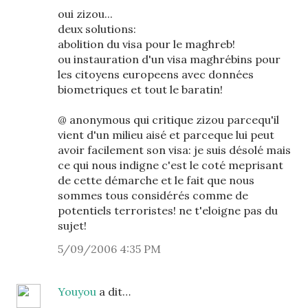
oui zizou...
deux solutions:
abolition du visa pour le maghreb!
ou instauration d'un visa maghrébins pour
les citoyens europeens avec données
biometriques et tout le baratin!
@ anonymous qui critique zizou parcequ'il
vient d'un milieu aisé et parceque lui peut
avoir facilement son visa: je suis désolé mais
ce qui nous indigne c'est le coté meprisant
de cette démarche et le fait que nous
sommes tous considérés comme de
potentiels terroristes! ne t'eloigne pas du
sujet!
5/09/2006 4:35 PM
Youyou
a dit…