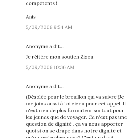
compétents !
Anis
5/09/2006 9:54 AM
Anonyme a dit…
Je réitère mon soutien Zizou.
5/09/2006 10:36 AM
Anonyme a dit…
(Désolée pour le brouillon qui va suivre!)Je
me joins aussi à toi zizou pour cet appel. Il
n'est rien de plus formateur surtout pour
les jeunes que de voyager. Ce n'est pas une
question de dignité , ça va nous apporter
quoi si on se drape dans notre dignité et
qu'on reste chez nous? C'est un droit