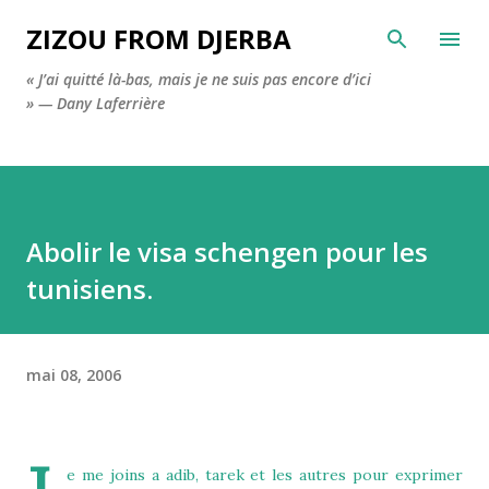
Accéder au contenu principal
ZIZOU FROM DJERBA
« J’ai quitté là-bas, mais je ne suis pas encore d’ici
» — Dany Laferrière
Abolir le visa schengen pour les
tunisiens.
mai 08, 2006
e me joins a
adib
,
tarek
et les autres pour exprimer