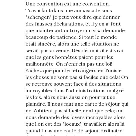
Une convention est une convention.
Travaillant dans une ambassade sous
"schengen" je peux vous dire que donner
des fausses déclarations, et il y en a, font
que maintenant octroyer un visa demande
beaucoup de patience. Si tout le monde
était sincère, alors une telle situation ne
serait pas advenue. Désolé, mais il est vrai
que les gens honnêtes paient pour les
malhonnête. On n'enfrein pas une loi!
Sachez que pour les étrangers en Tunisie
les choses ne sont pas si faciles que cela! On
se retrouve souvent face à des situations
incroyables dans l'administrations malgré
les lois. alors nous aussi on pourrait se
plaindre. Il nous faut une carte de séjour qui
ne s'obtient pas si facilement que cela; on
nous demande des loyers incroyables alors
que l'on est des "locaux"; travailler: alors là
quand tu as une carte de séjour ordinaire