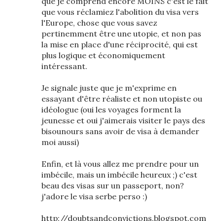
que je comprend encore MOINS c'est le fait
que vous réclamiez l'abolition du visa vers
l'Europe, chose que vous savez
pertinemment être une utopie, et non pas
la mise en place d'une réciprocité, qui est
plus logique et économiquement
intéressant.
Je signale juste que je m'exprime en
essayant d'être réaliste et non utopiste ou
idéologue (oui les voyages forment la
jeunesse et oui j'aimerais visiter le pays des
bisounours sans avoir de visa à demander
moi aussi)
Enfin, et là vous allez me prendre pour un
imbécile, mais un imbécile heureux ;) c'est
beau des visas sur un passeport, non?
j'adore le visa serbe perso :)
http://doubtsandconvictions.blogspot.com