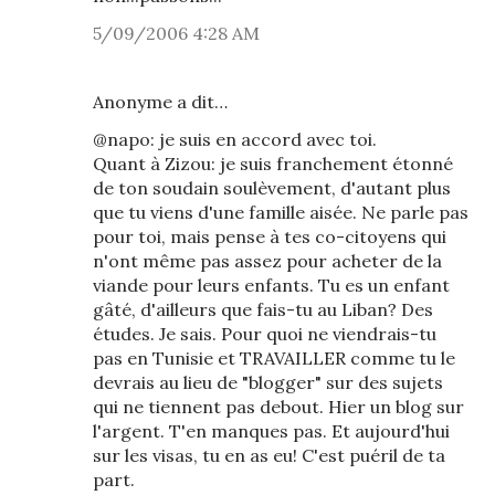
5/09/2006 4:28 AM
Anonyme a dit…
@napo: je suis en accord avec toi.
Quant à Zizou: je suis franchement étonné
de ton soudain soulèvement, d'autant plus
que tu viens d'une famille aisée. Ne parle pas
pour toi, mais pense à tes co-citoyens qui
n'ont même pas assez pour acheter de la
viande pour leurs enfants. Tu es un enfant
gâté, d'ailleurs que fais-tu au Liban? Des
études. Je sais. Pour quoi ne viendrais-tu
pas en Tunisie et TRAVAILLER comme tu le
devrais au lieu de "blogger" sur des sujets
qui ne tiennent pas debout. Hier un blog sur
l'argent. T'en manques pas. Et aujourd'hui
sur les visas, tu en as eu! C'est puéril de ta
part.