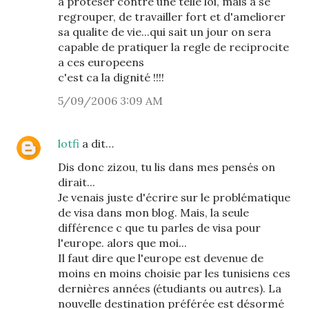
a proteser contre une telle loi, mais a se
regrouper, de travailler fort et d'ameliorer
sa qualite de vie...qui sait un jour on sera
capable de pratiquer la regle de reciprocite
a ces europeens
c'est ca la dignité !!!!
5/09/2006 3:09 AM
lotfi
a dit…
Dis donc zizou, tu lis dans mes pensés on
dirait...
Je venais juste d'écrire sur le problématique
de visa dans mon blog. Mais, la seule
différence c que tu parles de visa pour
l'europe. alors que moi...
Il faut dire que l'europe est devenue de
moins en moins choisie par les tunisiens ces
dernières années (étudiants ou autres). La
nouvelle destination préférée est désormé