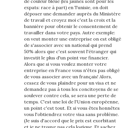
de couleur bleue (les jaunes sont pour les
expats: race à part) en Tunisie, on doit
déposer une demander auprès du Ministère
de travail et croyez moi c'est la croix et la
bannière pour obtenir le consentement de
travailler dans votre pays. Autre exemple:
on veut monter une entreprise on est obligé
de s'associer avec un national qui prend
50% alors que c'est souvent l'étranger qui
investit le plus d'un point vue financier.
Alors que si vous voulez monter votre
entreprise en France vous n'êtes pas obligé
de vous associer avec un français! Alors,
cessez de vous plaindre pour un visa et ne
demandez pas à tous les concitoyens de se
soulever contre cela, se sera une perte de
temps. C'est une loi de l'Union européenne,
un point c'est tout. Et si vous êtes honnêtes
vous l'obtiendrez votre visa sans problème.
(Je suis d'accord que le prix est exorbitant
et je ne trouve pas cela logique. Et sachez