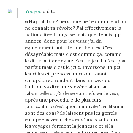
Youyou
a dit…
@Haj...ah bon? personne ne te comprend ou
ne connait ta révolte? J'ai effectivement la
nationalitée française mais que depuis qqs
années, donc pour les visas j'ai du
égalemment poiroter des heures. C'est
désagréable mais c'est comme ça, comme
le dit le last anonyme c'est le jeu. Il n'est pas
parfait mais c'est le jeux. Inversons un peu
les rôles et prenons un resortissant
européen se rendant dans un pays du
Sud...on va dire une slovène allant au
Liban...elle a 1/2 de se voir refuser le visa,
après une procédure de plusieurs
jours...alors c'est quoi la morale? les libanais
sont des cons? ils laissent pas les gentils
européens venir chez eux? mais zut alors,
les voyages forment la jeunesse et si la
jeunesse slovène veut se former aussi? etc