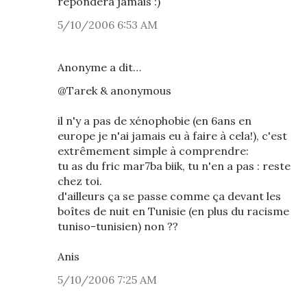
répondera jamais :)
5/10/2006 6:53 AM
Anonyme a dit…
@Tarek & anonymous
il n'y a pas de xénophobie (en 6ans en
europe je n'ai jamais eu à faire à cela!), c'est
extrêmement simple à comprendre:
tu as du fric mar7ba biik, tu n'en a pas : reste
chez toi.
d'ailleurs ça se passe comme ça devant les
boîtes de nuit en Tunisie (en plus du racisme
tuniso-tunisien) non ??
Anis
5/10/2006 7:25 AM