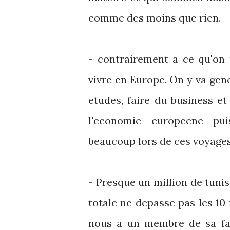
comme des moins que rien.
- contrairement a ce qu'on 
vivre en Europe. On y va gen
etudes, faire du business et 
l'economie europeene pui
beaucoup lors de ces voyages
- Presque un million de tuni
totale ne depasse pas les 10
nous a un membre de sa fam