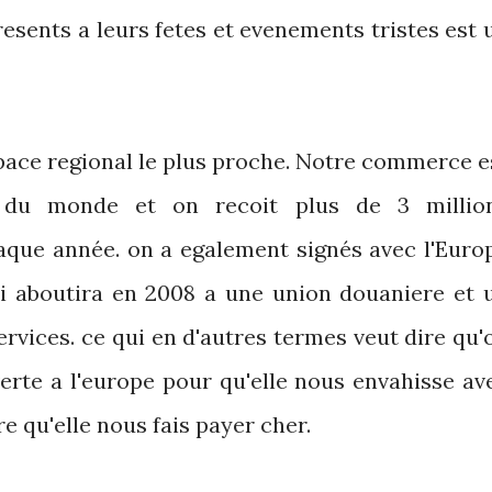
presents a leurs fetes et evenements tristes est 
pace regional le plus proche. Notre commerce e
 du monde et on recoit plus de 3 millio
que année. on a egalement signés avec l'Euro
i aboutira en 2008 a une union douaniere et 
ervices. ce qui en d'autres termes veut dire qu'
erte a l'europe pour qu'elle nous envahisse av
re qu'elle nous fais payer cher.