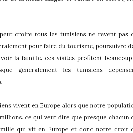
peut croire tous les tunisiens ne revent pas 
eralement pour faire du tourisme, poursuivre d
voir la famille. ces visites profitent beaucoup
sque generalement les tunisiens depense
.
siens vivent en Europe alors que notre populati
 millions. ce qui veut dire que presque chacun 
ille qui vit en Europe et donc notre droit 