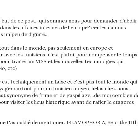
 but de ce post...qui sommes nous pour demander d'abolir 
dans les affaires internes de l'europe? certes ca nous
s un peu de dignité..
rtout dans le monde, pas seulement en europe et
ir avec les tunisiens, c'est plutot pour compenser le temps
ur traiter un VISA et les nouvelles technologies qui
o, etc)
e est techniquement un Luxe et c'est pas tout le monde qui
ager surtout pour un tunisien moyen, helas chez nous,
 est synonyme de frime et de gaspillage...dis moi combien d
our visiter les lieus historique avant de rafler le etageres
ue t'as oublié de mentioner: ISLAMOPHOBIA, Sept the 11th