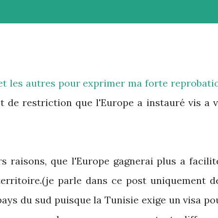
t les autres pour exprimer ma forte reprobati
et de restriction que l'Europe a instauré vis a v
s raisons, que l'Europe gagnerai plus a facilit
territoire.(je parle dans ce post uniquement d
pays du sud puisque la Tunisie exige un visa po