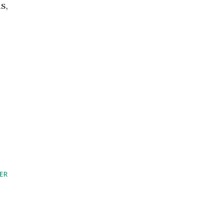
s,
ER