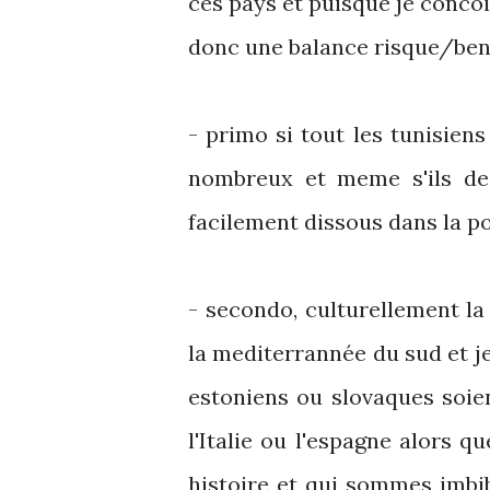
ces pays et puisque je concoi
donc une balance risque/bene
- primo si tout les tunisiens
nombreux et meme s'ils dec
facilement dissous dans la p
- secondo, culturellement la
la mediterrannée du sud et 
estoniens ou slovaques soie
l'Italie ou l'espagne alors 
histoire et qui sommes imbi