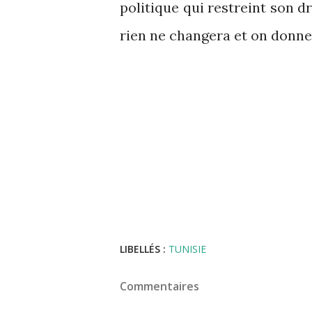
politique qui restreint son d
rien ne changera et on donner
LIBELLÉS :
TUNISIE
Commentaires