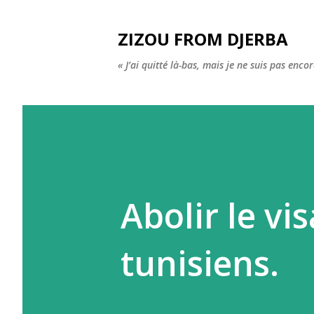
ZIZOU FROM DJERBA
« J’ai quitté là-bas, mais je ne suis pas enco
Abolir le vi
tunisiens.