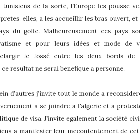
 tunisiens de la sorte, l'Europe les pousse ve
retes, elles, a les accueillir les bras ouvert, et 
pays du golfe. Malheureusement ces pays so
vatisme et pour leurs idées et mode de v
elargir le fossé entre les deux bords de 
ce resultat ne serai benefique a personne.
ein d'autres j'invite tout le monde a reconsider
vernement a se joindre a l'algerie et a protest
tique de visa. J'invite egalement la société civi
isiens a manifester leur mecontentement de cet