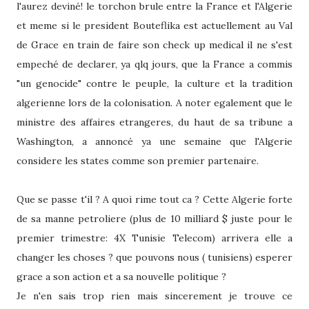
l'aurez deviné! le torchon brule entre la France et l'Algerie
et meme si le president Bouteflika est actuellement au Val
de Grace en train de faire son check up medical il ne s'est
empeché de declarer, ya qlq jours, que la France a commis
"un genocide" contre le peuple, la culture et la tradition
algerienne lors de la colonisation. A noter egalement que le
ministre des affaires etrangeres, du haut de sa tribune a
Washington, a annoncé ya une semaine que l'Algerie
considere les states comme son premier partenaire.
Que se passe t'il ? A quoi rime tout ca ? Cette Algerie forte
de sa manne petroliere (plus de 10 milliard $ juste pour le
premier trimestre: 4X Tunisie Telecom) arrivera elle a
changer les choses ? que pouvons nous ( tunisiens) esperer
grace a son action et a sa nouvelle politique ?
Je n'en sais trop rien mais sincerement je trouve ce