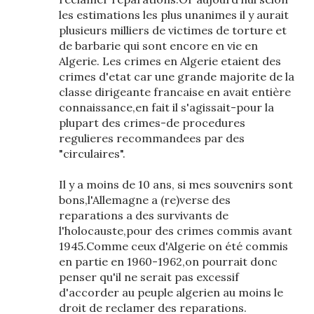
les estimations les plus unanimes il y aurait
plusieurs milliers de victimes de torture et
de barbarie qui sont encore en vie en
Algerie. Les crimes en Algerie etaient des
crimes d'etat car une grande majorite de la
classe dirigeante francaise en avait entière
connaissance,en fait il s'agissait-pour la
plupart des crimes-de procedures
regulieres recommandees par des
"circulaires".
Il y a moins de 10 ans, si mes souvenirs sont
bons,l'Allemagne a (re)verse des
reparations a des survivants de
l'holocauste,pour des crimes commis avant
1945.Comme ceux d'Algerie on été commis
en partie en 1960-1962,on pourrait donc
penser qu'il ne serait pas excessif
d'accorder au peuple algerien au moins le
droit de reclamer des reparations.