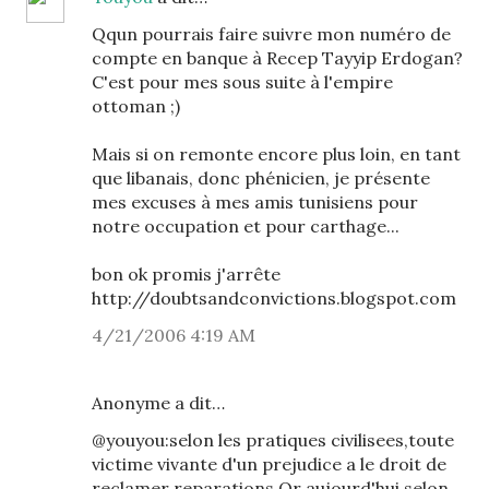
Qqun pourrais faire suivre mon numéro de
compte en banque à Recep Tayyip Erdogan?
C'est pour mes sous suite à l'empire
ottoman ;)
Mais si on remonte encore plus loin, en tant
que libanais, donc phénicien, je présente
mes excuses à mes amis tunisiens pour
notre occupation et pour carthage...
bon ok promis j'arrête
http://doubtsandconvictions.blogspot.com
4/21/2006 4:19 AM
Anonyme a dit…
@youyou:selon les pratiques civilisees,toute
victime vivante d'un prejudice a le droit de
reclamer reparations.Or aujourd'hui selon