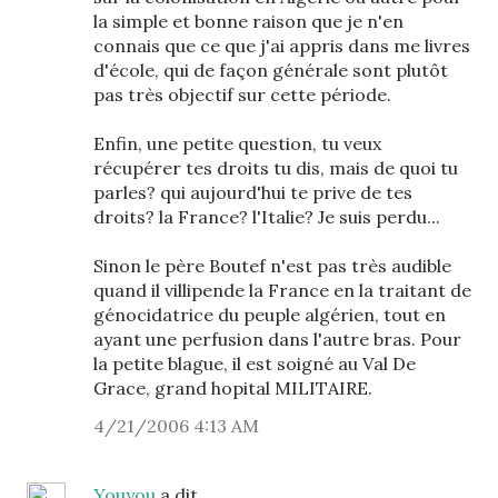
la simple et bonne raison que je n'en
connais que ce que j'ai appris dans me livres
d'école, qui de façon générale sont plutôt
pas très objectif sur cette période.
Enfin, une petite question, tu veux
récupérer tes droits tu dis, mais de quoi tu
parles? qui aujourd'hui te prive de tes
droits? la France? l'Italie? Je suis perdu...
Sinon le père Boutef n'est pas très audible
quand il villipende la France en la traitant de
génocidatrice du peuple algérien, tout en
ayant une perfusion dans l'autre bras. Pour
la petite blague, il est soigné au Val De
Grace, grand hopital MILITAIRE.
4/21/2006 4:13 AM
Youyou
a dit…