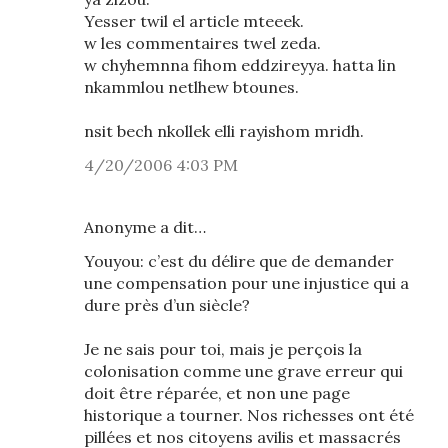
Yesser twil el article mteeek.
w les commentaires twel zeda.
w chyhemnna fihom eddzireyya. hatta lin
nkammlou netlhew btounes.
nsit bech nkollek elli rayishom mridh.
4/20/2006 4:03 PM
Anonyme a dit…
Youyou: c’est du délire que de demander
une compensation pour une injustice qui a
dure près d’un siècle?
Je ne sais pour toi, mais je perçois la
colonisation comme une grave erreur qui
doit être réparée, et non une page
historique a tourner. Nos richesses ont été
pillées et nos citoyens avilis et massacrés