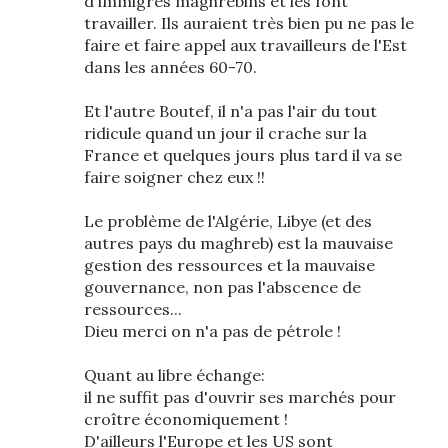
d'immigrés maghrébins et les font
travailler. Ils auraient très bien pu ne pas le
faire et faire appel aux travailleurs de l'Est
dans les années 60-70.
Et l'autre Boutef, il n'a pas l'air du tout
ridicule quand un jour il crache sur la
France et quelques jours plus tard il va se
faire soigner chez eux !!
Le problème de l'Algérie, Libye (et des
autres pays du maghreb) est la mauvaise
gestion des ressources et la mauvaise
gouvernance, non pas l'abscence de
ressources...
Dieu merci on n'a pas de pétrole !
Quant au libre échange:
il ne suffit pas d'ouvrir ses marchés pour
croître économiquement !
D'ailleurs l'Europe et les US sont