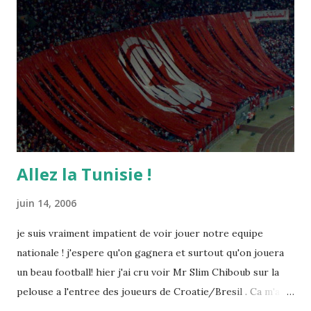
Allez la Tunisie !
juin 14, 2006
je suis vraiment impatient de voir jouer notre equipe
nationale ! j'espere qu'on gagnera et surtout qu'on jouera
un beau football! hier j'ai cru voir Mr Slim Chiboub sur la
pelouse a l'entree des joueurs de Croatie/Bresil . Ca m'a
fait plaisir puisque les tunisiens sont tres rares dans les