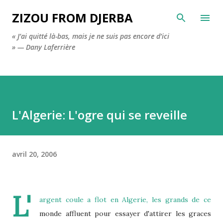
Accéder au contenu principal
ZIZOU FROM DJERBA
« J’ai quitté là-bas, mais je ne suis pas encore d’ici
» — Dany Laferrière
L'Algerie: L'ogre qui se reveille
avril 20, 2006
L'
argent coule a flot en Algerie, les grands de ce
monde affluent pour essayer d'attirer les graces