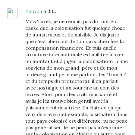
Youyou
a dit…
Mais Tarek, je ne remais pas du tout en
cause que la colonisation fut quelque chose
de monstrueux et de nuisible. Je dis juste
que c'est aberrant de toujours cherchez la
compensation financière. Et puis quelle
structure internationale est abilitée à fixer
un montant et à juger la colonisation? Je me
souviens de mon grand-père et de mon
arrière grand père me parlant des "francis"
et du temps du protectorat, il en parlait
avec nostalgie et un sourrire au coin des
lèvres. Alors pour des civils massacré et
avilis je les trouve bien gentil avec la
puissance colonisatrice. En clair ce qu eje
veux dire avec cet exemple, la situation dans
tout pays colonisé est différente, tu ne peux
pas généraliser. Je ne peux pas m'exprimer
sur la colonisation en Algérie ou autre pour