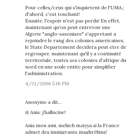
Pour celles/ceux qui s'inquietent de l'UMA,;
d'abord, c'est touchant!
Ensuite, l'espoir n'est pas perdu! En effet,
maintenant qu'on peut entrevoir une
Algerie "anglo-saxonisee" s'appretant a
rejoindre le rang des colonies americaines,
le State Departement decidera peut etre de
regrouper, maintenant qu'il y a continuité
territoriale, toutes ses colonies d'afrique du
nord en une seule entite pour simplifier
l'administration.
4/21/2006 5:18 PM
Anonyme a dit…
@ Anis: j’hallucine!
Anis mon ami, mehich mziyya si la France
admet des immigrants maghrébins!