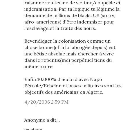
raisonner en terme de victime/coupable et
indemnisation. Par ta logique tu légitime la
demande de millions de blacks US (sorry,
afro-americans) d'être indemniser pour
l'esclavage et la traite des noirs.
Revendiquer la colonisation comme un
chose bonne (cf la loi abrogée depuis) est
une bêtise absolue mais chercher à vivre
dans le repentis(me) perpétuel tiens du
même ordre.
Enfin 10.000% d'accord avec Napo
Pétrole/Echelon et bases militaires sont les
objectifs des américains en Algérie.
4/20/2006 2:59 PM
Anonyme a dit…
ya zizou.