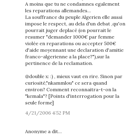
A moins que tu ne condamnes egalement
les reparations allemandes...
La souffrance du peuple Algerien elle aussi
impose le respect, au dela d'un debat ,qu'on
pourrait juger deplacé (on pourrait le
resumer "demander 1000€ par femme
violée en reparations ou accepter 500€
d'aide moyennant une declaration d'amitie
franco-algerienne a la place?"),sur la
pertinence de la reclamation.
@double x: :) , mieux vaut en rire. Sinon par
curiosité,"nkammlou" ce sera quand
environ? Comment reconnaitra-t-on la
"kemala"? [Points d'interrogation pour la
seule forme]
4/21/2006 4:52 PM
Anonyme a dit…