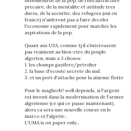
deboulement de la pop, de l'infrastructure
precaire, de la mentalite et attitude tres
dures, de la securite, des refugees (oui en
france) n'aideront pas a faire decoler
l'economie rapidement pour matcher les
aspirations de la pop.
Quant aux USA, comme tj il s'interessent
pas vraiment au bien-etre du peuple
algerien, mais a 3 choses:
1. les champs gazifere/petrolier
2. la base d'ecoute secrete du sud.
3. et un port d'attache pour la sixieme flotte
Pour le maghreb? well depends, si l'argent
est investi dans la modernisation de l'armee
algerienne (ce qui ce passe maintenant),
alors ca sera une nouvelle course en le
marco et l'algerie..
L'UMA is on paper only...