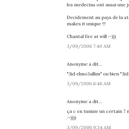
les medecins ont aussi une 
Decidement au pays de la sta
makes it unique !!!
Chantal fire at will :-)))
3/09/2006 7:40 AM
Anonyme a dit…
"3id elmo3allim" ou bien "3i
3/09/2006 8:46 AM
Anonyme a dit…
ça c en tunisie un certain 7 
:-))))
3/09/2006 9:34 AM