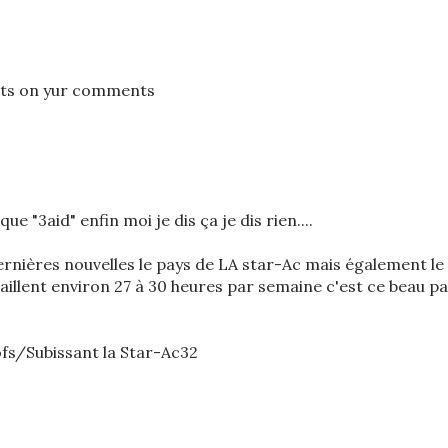
ets on yur comments
que "3aid" enfin moi je dis ça je dis rien....
nières nouvelles le pays de LA star-Ac mais également le
aillent environ 27 à 30 heures par semaine c'est ce beau p
ofs/Subissant la Star-Ac32