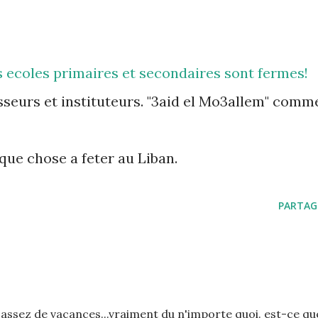
s ecoles primaires et secondaires sont fermes!
esseurs et instituteurs. "3aid el Mo3allem" comm
ue chose a feter au Liban.
PARTAG
 assez de vacances...vraiment du n'importe quoi. est-ce qu