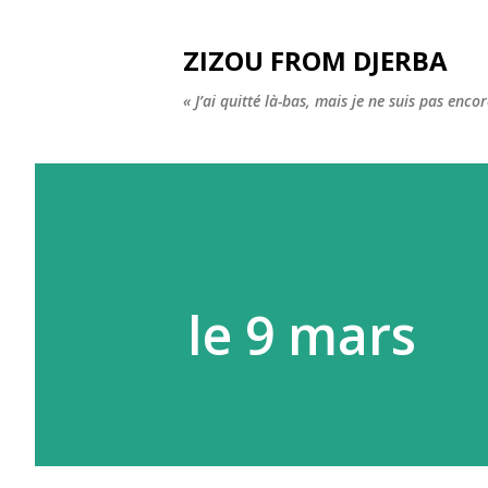
ZIZOU FROM DJERBA
« J’ai quitté là-bas, mais je ne suis pas enco
le 9 mars