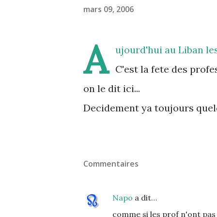
mars 09, 2006
A
ujourd'hui au Liban le
C'est la fete des prof
on le dit ici...
Decidement ya toujours quelq
Commentaires
Napo
a dit…
comme si les prof n'ont pas