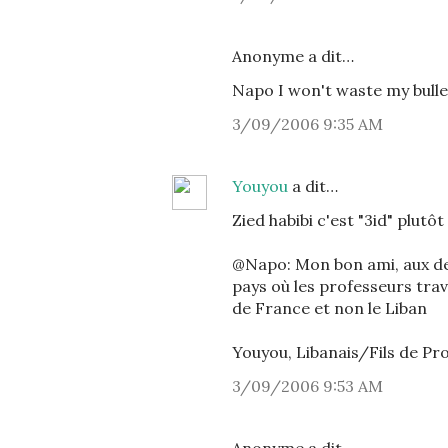
Anonyme a dit…
Napo I won't waste my bull
3/09/2006 9:35 AM
Youyou
a dit…
Zied habibi c'est "3id" plutôt 
@Napo: Mon bon ami, aux der
pays où les professeurs trav
de France et non le Liban
Youyou, Libanais/Fils de Pr
3/09/2006 9:53 AM