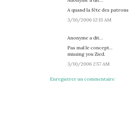
Anonyme a dit…
A quand la fête des patrons
3/10/2006 12:15 AM
Anonyme a dit…
Pas mal le concept...
missing you Zied.
3/10/2006 2:57 AM
Enregistrer un commentaire