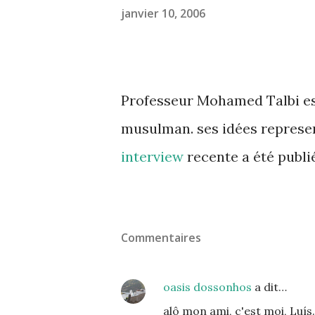
janvier 10, 2006
Professeur Mohamed Talbi e
musulman. ses idées represen
interview
recente a été publié
Commentaires
oasis dossonhos
a dit…
alô mon ami, c'est moi, Luí