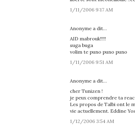
1/11/2006 9:17 AM
Anonyme a dit…
AID mabrouk!!!!!
suga buga
volim te puno puno puno
1/11/2006 9:51 AM
Anonyme a dit…
cher Tunizen !
je peux comprendre ta react
Les propos de Talbi ont le m
vie actuellement. Eddine Yos
1/12/2006 3:54 AM