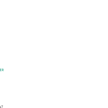
ER
s?