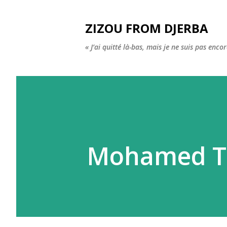
ZIZOU FROM DJERBA
« J’ai quitté là-bas, mais je ne suis pas enco
Mohamed Ta