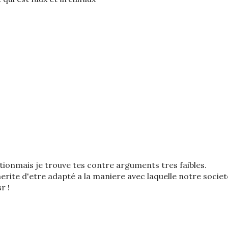
ionmais je trouve tes contre arguments tres faibles.
erite d'etre adapté a la maniere avec laquelle notre societ
r !