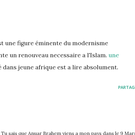
st une figure éminente du modernisme
te un renouveau necessaire a l'Islam.
une
 dans jeune afrique est a lire absolument.
PARTAG
s. Tu sais que Anuar Brahem viens a mon pays dans le 9 Mar