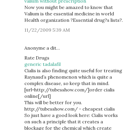
valium without prescription
Now you might be amazed to know that
Valium is the essential medicine in world
Health organization ?Essential drug?s lists?.
11/22/2009 5:39 AM
Anonyme a dit…
Rate Drugs
generic tadalafil
Cialis is also finding quite useful for treating
Raynaud’s phenomenon which is quite a
complex disease, so keep that in mind.
[url=http://tubesshow.com/]order cialis
online[/url]
This will be better for you.
http://tubesshow.com/ - cheapest cialis
So just have a good look here: Cialis works
on such a principle that it creates a
blockage for the chemical which create