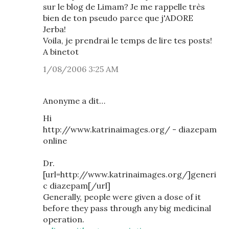
sur le blog de Limam? Je me rappelle très
bien de ton pseudo parce que j'ADORE
Jerba!
Voila, je prendrai le temps de lire tes posts!
A binetot
1/08/2006 3:25 AM
Anonyme a dit…
Hi
http://www.katrinaimages.org/ - diazepam
online
Dr.
[url=http://www.katrinaimages.org/]generi
c diazepam[/url]
Generally, people were given a dose of it
before they pass through any big medicinal
operation.