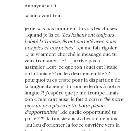
Anonyme a dit…
salam avant tout,
je ne sais pas comment tu vois les choses
...quand je lis ça
"Les italiens ont toujours
habité la Tunisie, Ils ont partagé avec nous
nos joies et nos peines"
..ça me fait rigoler
...j'ai vraiment cherché le message que tu
veux transmettre !!...j'arrive pas à
assimiler....est-ce que ton souci est l'italie
ou la tunisie ?! ou les deux ensemble ??
pourquoi tu es triste pour la disparition de
la langue italien et tu tourne le dos à notre
langue ?! j'espère que je me trompe ..mais
bon c marrant aussi le fait d'écrire
"lié notre
pays un peu plus a cette botte pleine
d'opportunités"
..de quelle opportunité tu
parle ??!!! la tunisie aussi a besoin de nous
..au lieu d'orienter la force ouvrière vers la