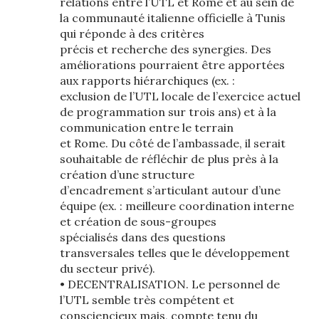
relations entre l’UTL et Rome et au sein de
la communauté italienne officielle à Tunis
qui réponde à des critères
précis et recherche des synergies. Des
améliorations pourraient être apportées
aux rapports hiérarchiques (ex. :
exclusion de l’UTL locale de l’exercice actuel
de programmation sur trois ans) et à la
communication entre le terrain
et Rome. Du côté de l’ambassade, il serait
souhaitable de réfléchir de plus près à la
création d’une structure
d’encadrement s’articulant autour d’une
équipe (ex. : meilleure coordination interne
et création de sous-groupes
spécialisés dans des questions
transversales telles que le développement
du secteur privé).
• DECENTRALISATION. Le personnel de
l’UTL semble très compétent et
consciencieux mais, compte tenu du