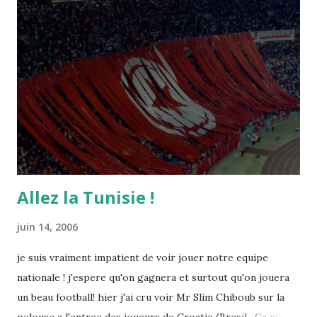
Allez la Tunisie !
juin 14, 2006
je suis vraiment impatient de voir jouer notre equipe
nationale ! j'espere qu'on gagnera et surtout qu'on jouera
un beau football! hier j'ai cru voir Mr Slim Chiboub sur la
pelouse a l'entree des joueurs de Croatie/Bresil . Ca m'a