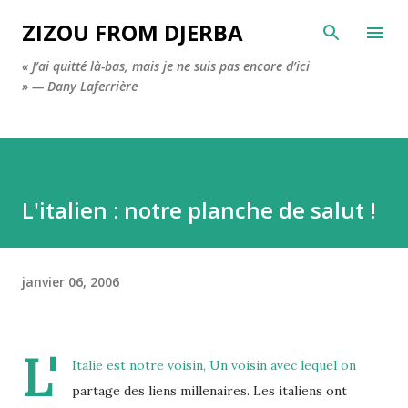
Accéder au contenu principal
ZIZOU FROM DJERBA
« J’ai quitté là-bas, mais je ne suis pas encore d’ici
» — Dany Laferrière
L'italien : notre planche de salut !
janvier 06, 2006
L'
Italie est notre voisin, Un voisin avec lequel on
partage des liens millenaires. Les italiens ont