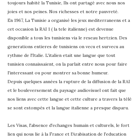
toujours habité la Tunisie, Ils ont partagé avec nous nos
joies et nos peines. Nos richesses et notre pauvreté.
En 1967, La Tunisie a organisé les jeux mediterraneens et a
cet occasion la RAI 1 ( la tele italienne) est devenue
disponible a tous les tunisiens via le reseau hertzien. Des
generations entieres de tunisiens on vecu et survecu au
rythme de l'Italie. L'italien etait une langue que tout
tunisien connaissaient, on la parlait entre nous pour faire
l'interessant ou pour montrer sa bonne humeur.
Depuis quelques années la rupture de la diffusion de la RAI
et le bouleversement du paysage audiovisuel ont fait que
nos liens avec cette langue et cette culture a travers la télé
se sont estompés et la langue italienne a presque disparu.
Les Visas, l'absence d'echanges humain et culturels, le fort
lien qui nous lie à la France et l'Arabisation de l'education