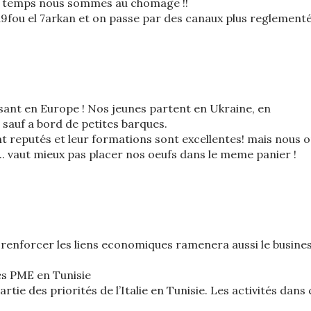
e temps nous sommes au chomage !!
9fou el 7arkan et on passe par des canaux plus reglement
issant en Europe ! Nos jeunes partent en Ukraine, en
 sauf a bord de petites barques.
ont reputés et leur formations sont excellentes! mais nous 
 ... vaut mieux pas placer nos oeufs dans le meme panier !
, renforcer les liens economiques ramenera aussi le busine
es PME en Tunisie
artie des priorités de l’Italie en Tunisie. Les activités dans 