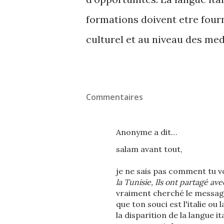
formations doivent etre fourn
culturel et au niveau des med
Commentaires
Anonyme a dit…
salam avant tout,
je ne sais pas comment tu voi
la Tunisie, Ils ont partagé av
vraiment cherché le message q
que ton souci est l'italie ou
la disparition de la langue i