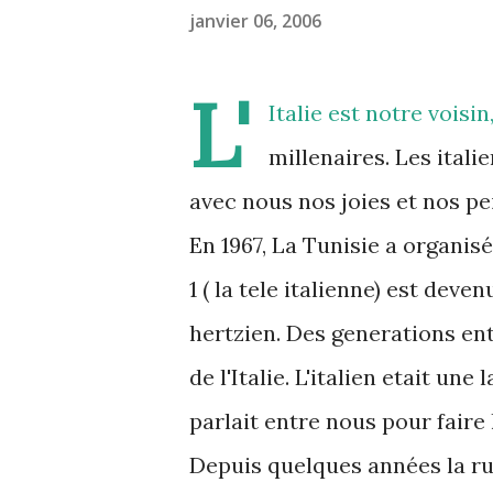
janvier 06, 2006
L'
Italie est notre voisi
millenaires. Les itali
avec nous nos joies et nos pe
En 1967, La Tunisie a organis
1 ( la tele italienne) est deve
hertzien. Des generations en
de l'Italie. L'italien etait un
parlait entre nous pour fair
Depuis quelques années la rup