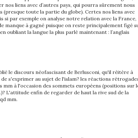
der nos liens avec d’autres pays, qui pourra sûrement nous
s (presque toute la partie du globe). Certes nos liens avec
ais si par exemple on analyse notre relation avec la France,
de manque à gagné puisque on reste principalement figé s
 oubliant la langue la plus parlé maintenant : l’anglais
blié le discours néofascisant de Berlusconi, qu'il réitère à
n de s'exprimer au sujet de l'islam? les réactions rétrogade
ens mm à l'occasion des sommets européens (positions sur l
)? L'attitude enfin de regarder de haut la rive sud de la
 qd mm.