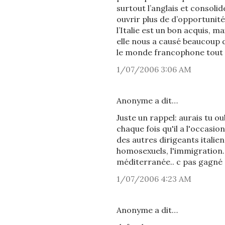
surtout l’anglais et consoli
ouvrir plus de d’opportunité
l’Italie est un bon acquis, m
elle nous a causé beaucoup 
le monde francophone tout en
1/07/2006 3:06 AM
Anonyme a dit…
Juste un rappel: aurais tu ou
chaque fois qu'il a l'occasio
des autres dirigeants itali
homosexuels, l'immigration..
méditerranée.. c pas gagné
1/07/2006 4:23 AM
Anonyme a dit…