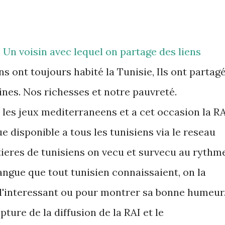
n, Un voisin avec lequel on partage des liens
ens ont toujours habité la Tunisie, Ils ont partag
ines. Nos richesses et notre pauvreté.
é les jeux mediterraneens et a cet occasion la R
nue disponible a tous les tunisiens via le reseau
tieres de tunisiens on vecu et survecu au rythm
e langue que tout tunisien connaissaient, on la
e l'interessant ou pour montrer sa bonne humeur
ture de la diffusion de la RAI et le