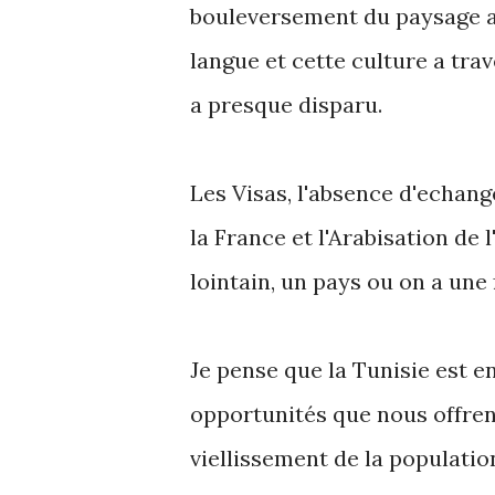
bouleversement du paysage au
langue et cette culture a trav
a presque disparu.
Les Visas, l'absence d'echange
la France et l'Arabisation de l
lointain, un pays ou on a un
Je pense que la Tunisie est e
opportunités que nous offrent l
viellissement de la populati