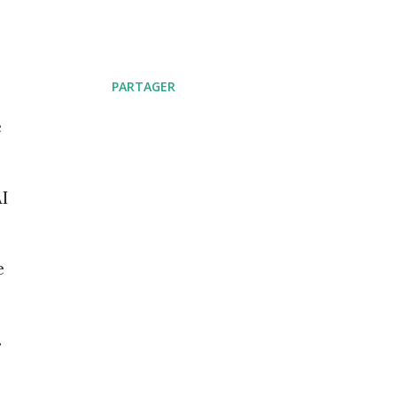
PARTAGER
é
AI
e
.