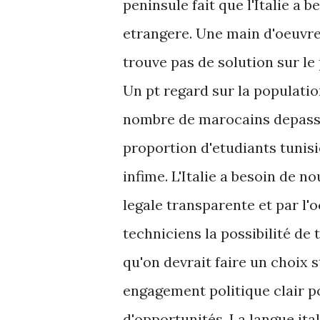
peninsule fait que l'Italie a 
etrangere. Une main d'oeuvre 
trouve pas de solution sur le 
Un pt regard sur la populati
nombre de marocains depasse 
proportion d'etudiants tunisi
infime. L'Italie a besoin de n
legale transparente et par l'o
techniciens la possibilité de t
qu'on devrait faire un choix st
engagement politique clair po
d'opportunités. La langue ital