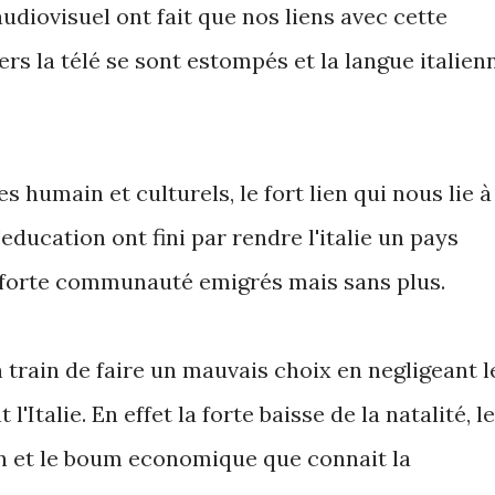
diovisuel ont fait que nos liens avec cette
ers la télé se sont estompés et la langue italien
s humain et culturels, le fort lien qui nous lie à
'education ont fini par rendre l'italie un pays
e forte communauté emigrés mais sans plus.
n train de faire un mauvais choix en negligeant l
'Italie. En effet la forte baisse de la natalité, le
on et le boum economique que connait la