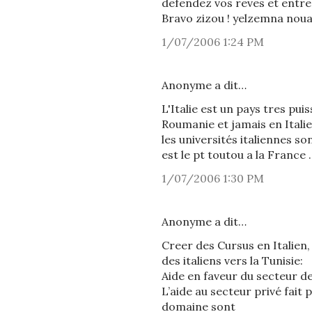
defendez vos reves et entr
Bravo zizou ! yelzemna noua
1/07/2006 1:24 PM
Anonyme a dit…
L'Italie est un pays tres pu
Roumanie et jamais en Italie
les universités italiennes s
est le pt toutou a la France
1/07/2006 1:30 PM
Anonyme a dit…
Creer des Cursus en Italien
des italiens vers la Tunisie:
Aide en faveur du secteur d
L’aide au secteur privé fait p
domaine sont