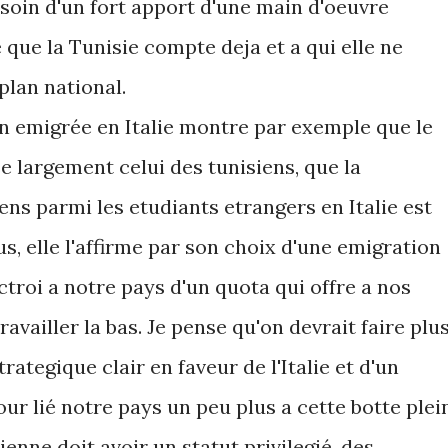
besoin d'un fort apport d'une main d'oeuvre
que la Tunisie compte deja et a qui elle ne
plan national.
on emigrée en Italie montre par exemple que le
largement celui des tunisiens, que la
ens parmi les etudiants etrangers en Italie est
ous, elle l'affirme par son choix d'une emigration
ctroi a notre pays d'un quota qui offre a nos
ravailler la bas. Je pense qu'on devrait faire plus
rategique clair en faveur de l'Italie et d'un
ur lié notre pays un peu plus a cette botte plei
ienne doit avoir un statut privilegié, des