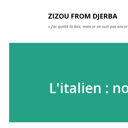
ZIZOU FROM DJERBA
« J’ai quitté là-bas, mais je ne suis pas enco
L'italien : 