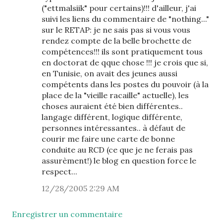
("ettmalsiik" pour certains)!!! d'ailleur, j'ai
suivi les liens du commentaire de "nothing..."
sur le RETAP: je ne sais pas si vous vous
rendez compte de la belle brochette de
compétences!!! ils sont pratiquement tous
en doctorat de qque chose !!! je crois que si,
en Tunisie, on avait des jeunes aussi
compétents dans les postes du pouvoir (à la
place de la "vieille racaille" actuelle), les
choses auraient été bien différentes..
langage différent, logique différente,
personnes intéressantes.. à défaut de
courir me faire une carte de bonne
conduite au RCD (ce que je ne ferais pas
assurèment!) le blog en question force le
respect...
12/28/2005 2:29 AM
Enregistrer un commentaire