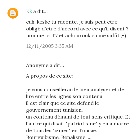
Kk
a dit…
euh, keske tu raconte, je suis peut etre
obligé d'etre d'accord avec ce qu'il disent ?
non merci T7 et achourouk ca me suffit ;-)
12/11/2005 3:35 AM
Anonyme a dit…
A propos de ce site:
je vous conseillerai de bien analyser et de
lire entre les lignes son contenu.
il est clair que ce site defend le
gouvernement tunisien.
un contenu démuni de tout sens critique. Et
l'autre qui disait "patriotisme" y en a marre
de tous les "izmes" en Tunisie:
Bourguibisme, Benalisme, ...