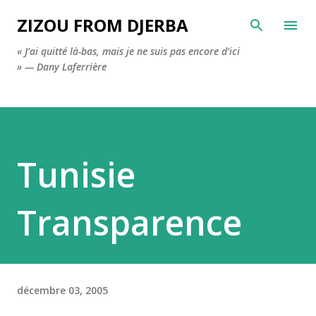
Accéder au contenu principal
ZIZOU FROM DJERBA
« J’ai quitté là-bas, mais je ne suis pas encore d’ici
» — Dany Laferrière
Tunisie
Transparence
décembre 03, 2005