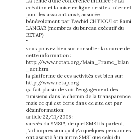
La tenue d’une conférence intitulée : « La
création et la mise en ligne de sites Internet
pour les associations», assurée
bénévolement par Tawhid CHTIOUI et Rami
LANGAR (membres du bureau exécutif du
RETAP)
"
vous pouvez bien sur consulter la source de
cette information :
http://www.retap.org/Main_Frame_bilan
_act.htm
la platforme de ces activités est bien sur:
http://www.retap.org
ça fait plaisir de voir l'engagement des
tunisiens dans le chemin de la transparence
mais ce qui est écris dans ce site est pur
désinformation:
article 22/11/2005 :
succès du SMSI!!, de quel SMSI ils parlent,
j'ai l'impression qu'il y'a quelques personnes
ont assisté à un autre SMSI que celui du