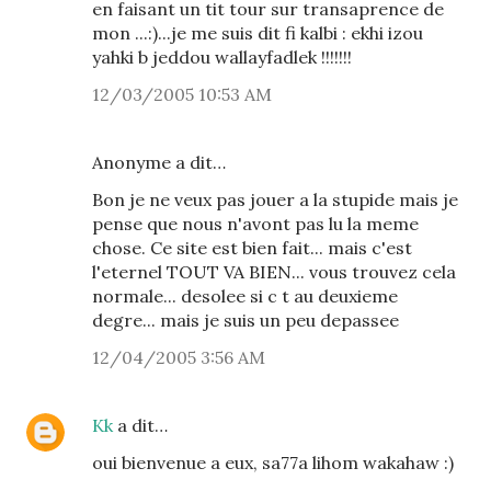
en faisant un tit tour sur transaprence de
mon ...:)...je me suis dit fi kalbi : ekhi izou
yahki b jeddou wallayfadlek !!!!!!!
12/03/2005 10:53 AM
Anonyme a dit…
Bon je ne veux pas jouer a la stupide mais je
pense que nous n'avont pas lu la meme
chose. Ce site est bien fait... mais c'est
l'eternel TOUT VA BIEN... vous trouvez cela
normale... desolee si c t au deuxieme
degre... mais je suis un peu depassee
12/04/2005 3:56 AM
Kk
a dit…
oui bienvenue a eux, sa77a lihom wakahaw :)