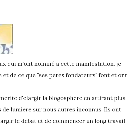
ux qui m'ont nominé a cette manifestation. je
e et de ce que "ses peres fondateurs" font et ont
merite d'elargir la blogosphere en attirant plus
s de lumiere sur nous autres inconnus. Ils ont
elargir le debat et de commencer un long travail