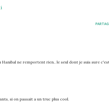
i
PARTAG
 Hanibal ne remportent rien.. le seul dont je suis sure c'es
ts, si on passait a un truc plus cool.