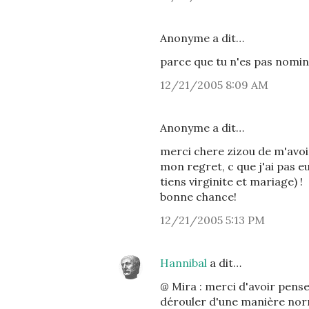
Anonyme a dit…
parce que tu n'es pas nomin
12/21/2005 8:09 AM
Anonyme a dit…
merci chere zizou de m'avoir
mon regret, c que j'ai pas e
tiens virginite et mariage) !
bonne chance!
12/21/2005 5:13 PM
Hannibal
a dit…
@ Mira : merci d'avoir pense
dérouler d'une manière norma