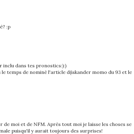
é? :p
 inclu dans tes pronostics:):)
u le temps de nominé l'article d(iskander momo du 93 et le
r de moi et de NFM. Aprés tout moi je laisse les choses se
le puisqu'il y aurait toujours des surprises!