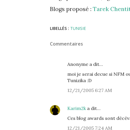
Blogs proposé :
Tarek Chentit
LIBELLÉS :
TUNISIE
Commentaires
Anonyme a dit…
moi je serai decue si NFM ou
Tunizika :D
12/21/2005 6:27 AM
Karim2k
a dit…
Ces blog awards sont décévan
12/21/2005 7:24 AM