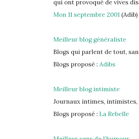
qui ont provoqué de vives di
Mon 11 septembre 2001
(Adib)
Meilleur blog généraliste
Blogs qui parlent de tout, sa
Blogs proposé :
Adibs
Meilleur blog intimiste
Journaux intimes, intimistes,
Blogs proposé :
La Rebelle
Meilleur sens de l’humour