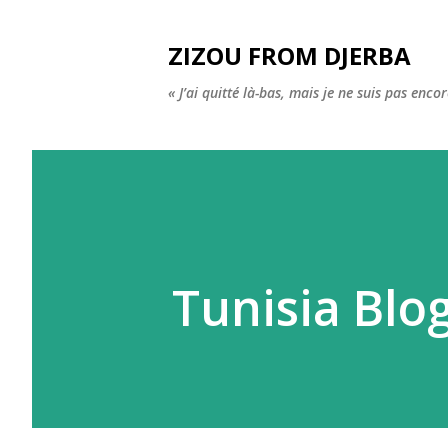
ZIZOU FROM DJERBA
« J’ai quitté là-bas, mais je ne suis pas enco
Tunisia Blo