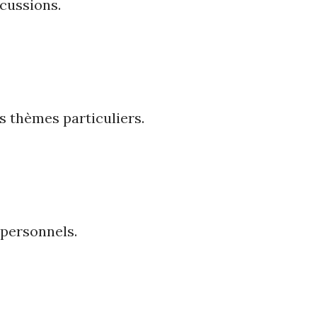
scussions.
ns thèmes particuliers.
 personnels.