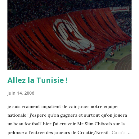
Allez la Tunisie !
juin 14, 2006
je suis vraiment impatient de voir jouer notre equipe
nationale ! j'espere qu'on gagnera et surtout qu'on jouera
un beau football! hier j'ai cru voir Mr Slim Chiboub sur la
pelouse a l'entree des joueurs de Croatie/Bresil . Ca m'a