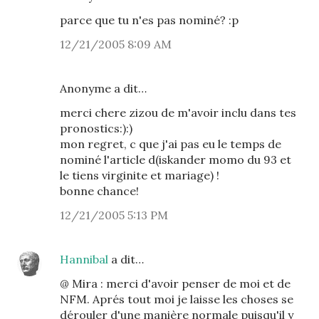
parce que tu n'es pas nominé? :p
12/21/2005 8:09 AM
Anonyme a dit…
merci chere zizou de m'avoir inclu dans tes
pronostics:):)
mon regret, c que j'ai pas eu le temps de
nominé l'article d(iskander momo du 93 et
le tiens virginite et mariage) !
bonne chance!
12/21/2005 5:13 PM
Hannibal
a dit…
@ Mira : merci d'avoir penser de moi et de
NFM. Aprés tout moi je laisse les choses se
dérouler d'une manière normale puisqu'il y