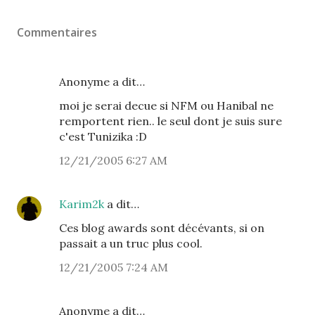
Commentaires
Anonyme a dit…
moi je serai decue si NFM ou Hanibal ne
remportent rien.. le seul dont je suis sure
c'est Tunizika :D
12/21/2005 6:27 AM
Karim2k
a dit…
Ces blog awards sont décévants, si on
passait a un truc plus cool.
12/21/2005 7:24 AM
Anonyme a dit…