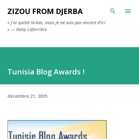
Accéder au contenu principal
ZIZOU FROM DJERBA
« J’ai quitté là-bas, mais je ne suis pas encore d’ici
» — Dany Laferrière
Tunisia Blog Awards !
décembre 21, 2005