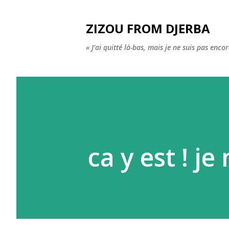
ZIZOU FROM DJERBA
« J’ai quitté là-bas, mais je ne suis pas enco
ca y est ! je