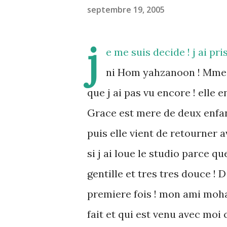
septembre 19, 2005
j
e me suis decide ! j ai pri
ni Hom yahzanoon ! Mme E
que j ai pas vu encore ! elle e
Grace est mere de deux enfants
puis elle vient de retourner 
si j ai loue le studio parce q
gentille et tres tres douce ! D
premiere fois ! mon ami moha
fait et qui est venu avec moi 