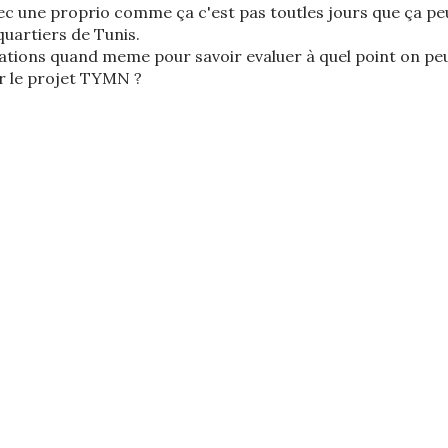
avec une proprio comme ça c'est pas toutles jours que ça pe
quartiers de Tunis.
ations quand meme pour savoir evaluer à quel point on pe
r le projet TYMN ?