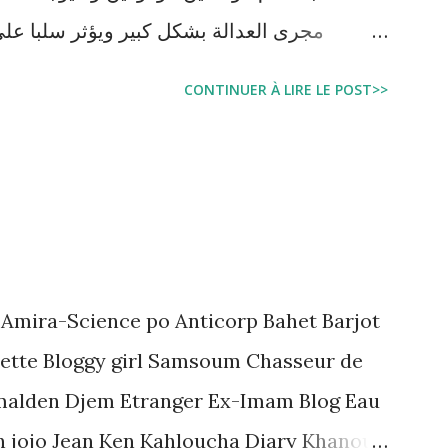
مجرى العدالة بشكل كبير ويؤثر سلبا على
بالبراءة او بمدة اقصر من التي قضاها تحف
CONTINUER À LIRE LE POST>>
اجتماعية واقتصادية و تجعل المواطن يحقد على 
estation, garde à vue, et détention
juridique tunisien au regard des Lignes
 Amira-Science po Anticorp Bahet Barjot
ette Bloggy girl Samsoum Chasseur de
malden Djem Etranger Ex-Imam Blog Eau
n jojo Jean Ken Kahloucha Diary Khanouf