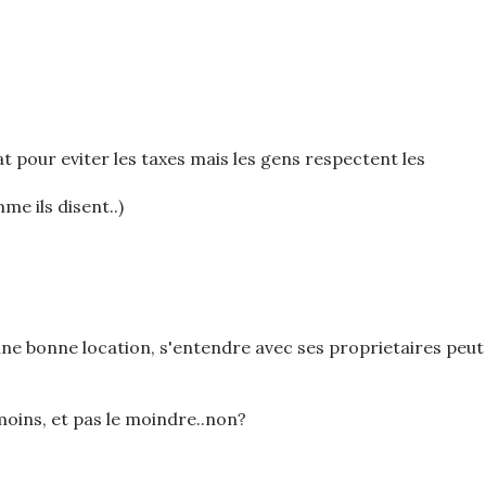
t pour eviter les taxes mais les gens respectent les
me ils disent..)
une bonne location, s'entendre avec ses proprietaires peut
moins, et pas le moindre..non?