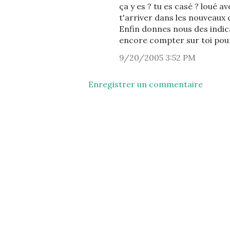
ça y es ? tu es casé ? loué 
t'arriver dans les nouveaux 
Enfin donnes nous des indic
encore compter sur toi pou
9/20/2005 3:52 PM
Enregistrer un commentaire