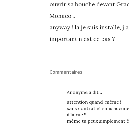
ouvrir sa bouche devant Grac
Monaco...
anyway ! la je suis installe, j 
important n est ce pas ?
Commentaires
Anonyme a dit…
attention quand-même !
sans contrat et sans aucune
à la rue !!
même tu peux simplement êtr