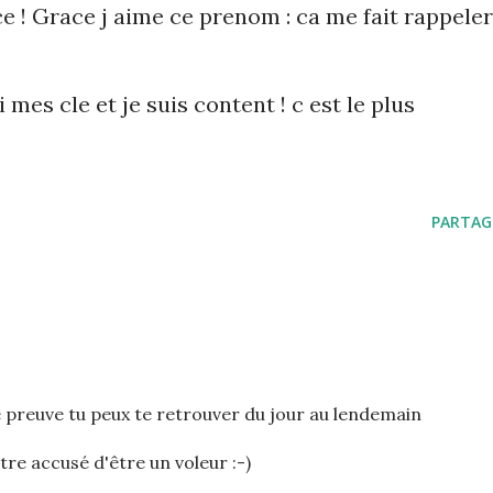
e ! Grace j aime ce prenom : ca me fait rappeler
ai mes cle et je suis content ! c est le plus
PARTAG
 preuve tu peux te retrouver du jour au lendemain
e accusé d'être un voleur :-)