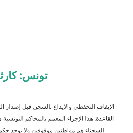
تونس: كارث
الإيقاف التحفظي والايداع بالسجن قبل إصدار ال
السجناء هم مواطنين موقوفين ولا يوجد حكم 