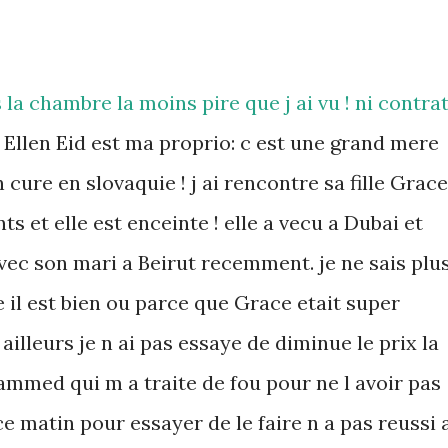
s la chambre la moins pire que j ai vu ! ni contra
llen Eid est ma proprio: c est une grand mere
n cure en slovaquie ! j ai rencontre sa fille Grace
 et elle est enceinte ! elle a vecu a Dubai et
avec son mari a Beirut recemment. je ne sais plu
ue il est bien ou parce que Grace etait super
 ailleurs je n ai pas essaye de diminue le prix la
mmed qui m a traite de fou pour ne l avoir pas
ce matin pour essayer de le faire n a pas reussi 