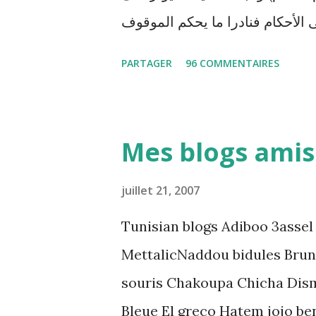
 الأحكام فنادرا ما يحكم الموقوف
ظيا . هذه الممارسات تسبب كوارث
PARTAGER
96 COMMENTAIRES
المنظومة القضائية و يحس بالظلم
و القهر Pour s'approfondir dans le sujet: Lire L'etude du Labo
démocratique intitulée : "Arr
Mes blogs amis
préventive: Analyse du cadre 
directrices Luanda"
juillet 21, 2007
Tunisian blogs Adiboo 3assel
MettalicNaddou bidules Brun
souris Chakoupa Chicha Dis
Bleue El greco Hatem jojo be