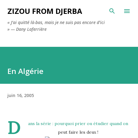
Accéder au contenu principal
ZIZOU FROM DJERBA
« J’ai quitté là-bas, mais je ne suis pas encore d’ici
» — Dany Laferrière
En Algérie
juin 16, 2005
D
ans la série : pourquoi prier ou étudier quand on
peut faire les deux !