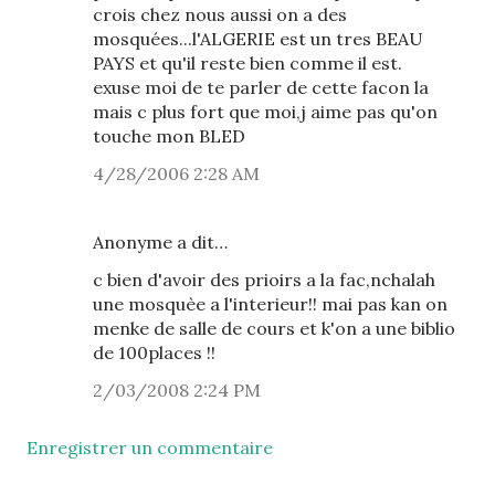
crois chez nous aussi on a des
mosquées...l'ALGERIE est un tres BEAU
PAYS et qu'il reste bien comme il est.
exuse moi de te parler de cette facon la
mais c plus fort que moi,j aime pas qu'on
touche mon BLED
4/28/2006 2:28 AM
Anonyme a dit…
c bien d'avoir des prioirs a la fac,nchalah
une mosquèe a l'interieur!! mai pas kan on
menke de salle de cours et k'on a une biblio
de 100places !!
2/03/2008 2:24 PM
Enregistrer un commentaire