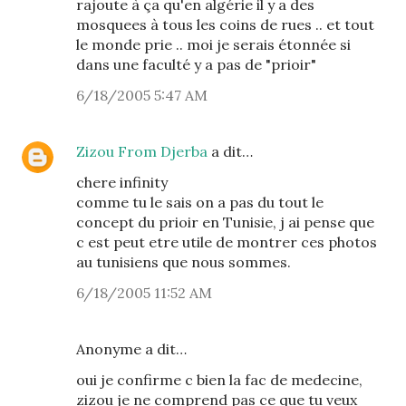
rajoute à ça qu'en algérie il y a des
mosquees à tous les coins de rues .. et tout
le monde prie .. moi je serais étonnée si
dans une faculté y a pas de "prioir"
6/18/2005 5:47 AM
Zizou From Djerba
a dit…
chere infinity
comme tu le sais on a pas du tout le
concept du prioir en Tunisie, j ai pense que
c est peut etre utile de montrer ces photos
au tunisiens que nous sommes.
6/18/2005 11:52 AM
Anonyme a dit…
oui je confirme c bien la fac de medecine,
zizou je ne comprend pas ce que tu veux