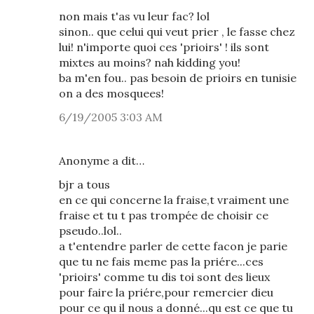
non mais t'as vu leur fac? lol
sinon.. que celui qui veut prier , le fasse chez
lui! n'importe quoi ces 'prioirs' ! ils sont
mixtes au moins? nah kidding you!
ba m'en fou.. pas besoin de prioirs en tunisie
on a des mosquees!
6/19/2005 3:03 AM
Anonyme a dit…
bjr a tous
en ce qui concerne la fraise,t vraiment une
fraise et tu t pas trompée de choisir ce
pseudo..lol..
a t'entendre parler de cette facon je parie
que tu ne fais meme pas la priére...ces
'prioirs' comme tu dis toi sont des lieux
pour faire la priére,pour remercier dieu
pour ce qu il nous a donné...qu est ce que tu