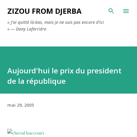
Accéder au contenu principal
ZIZOU FROM DJERBA
« J’ai quitté là-bas, mais je ne suis pas encore d’ici
» — Dany Laferrière
Aujourd'hui le prix du president
de la république
mai 29, 2005