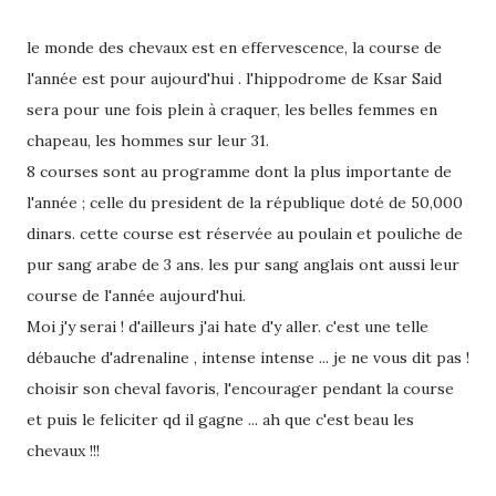
le monde des chevaux est en effervescence, la course de
l'année est pour aujourd'hui . l'hippodrome de Ksar Said
sera pour une fois plein à craquer, les belles femmes en
chapeau, les hommes sur leur 31.
8 courses sont au programme dont la plus importante de
l'année ; celle du president de la république doté de 50,000
dinars. cette course est réservée au poulain et pouliche de
pur sang arabe de 3 ans. les pur sang anglais ont aussi leur
course de l'année aujourd'hui.
Moi j'y serai ! d'ailleurs j'ai hate d'y aller. c'est une telle
débauche d'adrenaline , intense intense ... je ne vous dit pas !
choisir son cheval favoris, l'encourager pendant la course
et puis le feliciter qd il gagne ... ah que c'est beau les
chevaux !!!