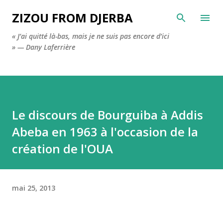
Accéder au contenu principal
ZIZOU FROM DJERBA
« J’ai quitté là-bas, mais je ne suis pas encore d’ici
» — Dany Laferrière
Le discours de Bourguiba à Addis
Abeba en 1963 à l'occasion de la
création de l'OUA
mai 25, 2013