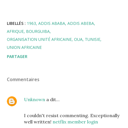
LIBELLÉS :
1963
ADDIS ABABA
ADDIS ABEBA
AFRIQUE
BOURGUIBA
ORGANISATION UNITÉ AFRICAINE
OUA
TUNISIE
UNION AFRICAINE
PARTAGER
Commentaires
Unknown
a dit…
I couldn't resist commenting. Exceptionally
well written!
netflix member login