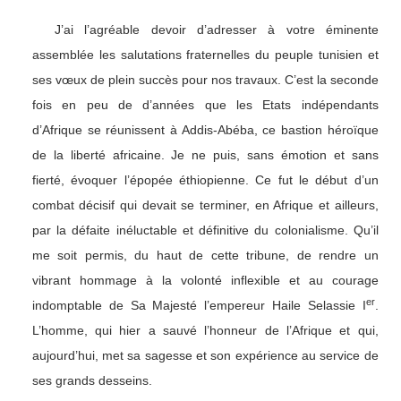
J’ai l’agréable devoir d’adresser à votre éminente
assemblée les salutations fraternelles du peuple tunisien et
ses vœux de plein succès pour nos travaux. C’est la seconde
fois en peu de d’années que les Etats indépendants
d’Afrique se réunissent à Addis-Abéba, ce bastion héroïque
de la liberté africaine. Je ne puis, sans émotion et sans
fierté, évoquer l’épopée éthiopienne. Ce fut le début d’un
combat décisif qui devait se terminer, en Afrique et ailleurs,
par la défaite inéluctable et définitive du colonialisme. Qu’il
me soit permis, du haut de cette tribune, de rendre un
vibrant hommage à la volonté inflexible et au courage
er
indomptable de Sa Majesté l’empereur Haile Selassie I
.
L’homme, qui hier a sauvé l’honneur de l’Afrique et qui,
aujourd’hui, met sa sagesse et son expérience au service de
ses grands desseins.