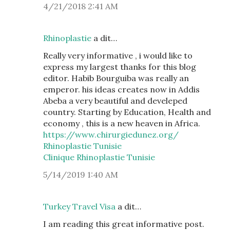
4/21/2018 2:41 AM
Rhinoplastie
a dit…
Really very informative , i would like to
express my largest thanks for this blog
editor. Habib Bourguiba was really an
emperor. his ideas creates now in Addis
Abeba a very beautiful and develeped
country. Starting by Education, Health and
economy , this is a new heaven in Africa.
https://www.chirurgiedunez.org/
Rhinoplastie Tunisie
Clinique Rhinoplastie Tunisie
5/14/2019 1:40 AM
Turkey Travel Visa
a dit…
I am reading this great informative post.