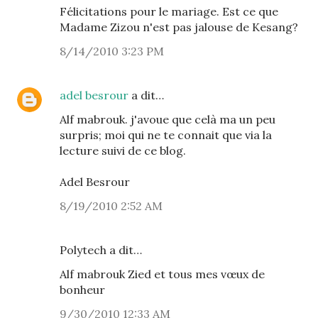
Félicitations pour le mariage. Est ce que
Madame Zizou n'est pas jalouse de Kesang?
8/14/2010 3:23 PM
adel besrour
a dit…
Alf mabrouk. j'avoue que celà ma un peu
surpris; moi qui ne te connait que via la
lecture suivi de ce blog.
Adel Besrour
8/19/2010 2:52 AM
Polytech a dit…
Alf mabrouk Zied et tous mes vœux de
bonheur
9/30/2010 12:33 AM