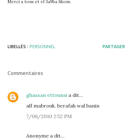
Merci a tous et el 3a9ba likom.
LIBELLÉS :
PERSONNEL
PARTAGER
Commentaires
ghassan ettounsi
a dit…
alf mabrouk. berafah wal banin
7/06/2010 2:52 PM
Anonyme a dit…