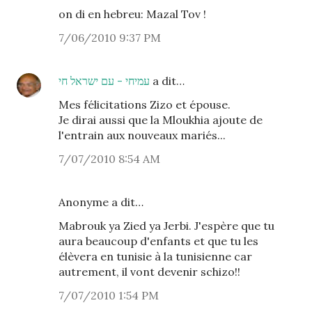
on di en hebreu: Mazal Tov !
7/06/2010 9:37 PM
עמיחי - עם ישראל חי
a dit…
Mes félicitations Zizo et épouse.
Je dirai aussi que la Mloukhia ajoute de
l'entrain aux nouveaux mariés...
7/07/2010 8:54 AM
Anonyme a dit…
Mabrouk ya Zied ya Jerbi. J'espère que tu
aura beaucoup d'enfants et que tu les
élèvera en tunisie à la tunisienne car
autrement, il vont devenir schizo!!
7/07/2010 1:54 PM