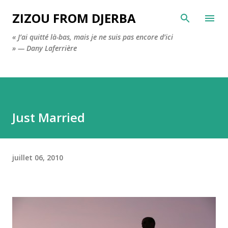
Accéder au contenu principal
ZIZOU FROM DJERBA
« J’ai quitté là-bas, mais je ne suis pas encore d’ici
» — Dany Laferrière
Just Married
juillet 06, 2010