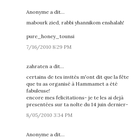
Anonyme a dit…
mabourk zied, rabbi yhannikom enshalah!
pure_honey_tounsi
7/16/2010 8:29 PM
zahraten a dit…
certains de tes invités m'ont dit que la fête
que tu as organisé à Hammamet a été
fabuleuse!
encore mes felicitations- je te les ai dejà
presentées sur ta nolte du 14 juin dernier-
8/05/2010 3:34 PM
Anonyme a dit…