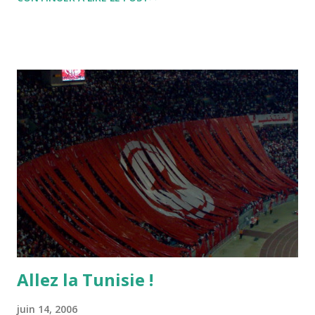
dire Mouch ex Mazzika Tun...
Allez la Tunisie !
juin 14, 2006