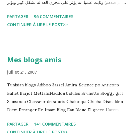
حكم ضدهم) وثابت علميا انه يؤثر على مجرى العدالة بشكل كبير ويؤثر
سلبا على الأحكام فنادرا ما يحكم الموقوف بالبراءة او بمدة اقصر من
PARTAGER
96 COMMENTAIRES
التي قضاها تحفظيا . هذه الممارسات تسبب كوارث اجتماعية واقتصادية
CONTINUER À LIRE LE POST>>
و تجعل المواطن يحقد على المنظومة القضائية و يحس بالظلم و القهر
Pour s'approfondir dans le sujet: Lire L'etude du Labo
démocratique intitulée : "Arrestation, garde à vue, et
détention préventive: Analyse du cadre juridique tunisien au
Mes blogs amis
regard des Lignes directrices Luanda"
juillet 21, 2007
Tunisian blogs Adiboo 3assel Amira-Science po Anticorp
Bahet Barjot MettalicNaddou bidules Brunette Bloggy girl
Samsoum Chasseur de souris Chakoupa Chicha Dismalden
Djem Etranger Ex-Imam Blog Eau Bleue El greco Hatem
jojo ben jojo Jean Ken Kahloucha Diary Khanouf K-Max
PARTAGER
141 COMMENTAIRES
Leila fi amarikia Little Sarah American girl Massir mots a
CONTINUER À LIRE LE POST>>