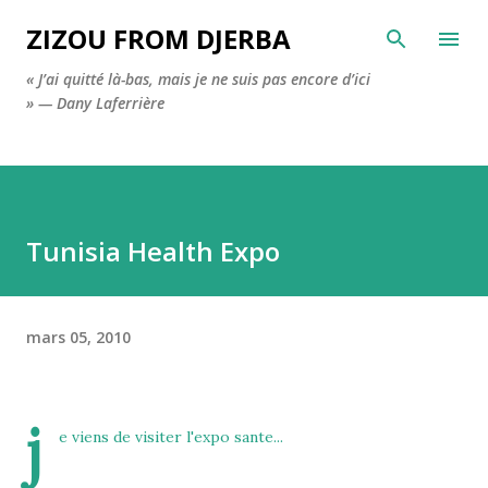
Accéder au contenu principal
ZIZOU FROM DJERBA
« J’ai quitté là-bas, mais je ne suis pas encore d’ici
» — Dany Laferrière
Tunisia Health Expo
mars 05, 2010
j
e viens de visiter l'expo sante...