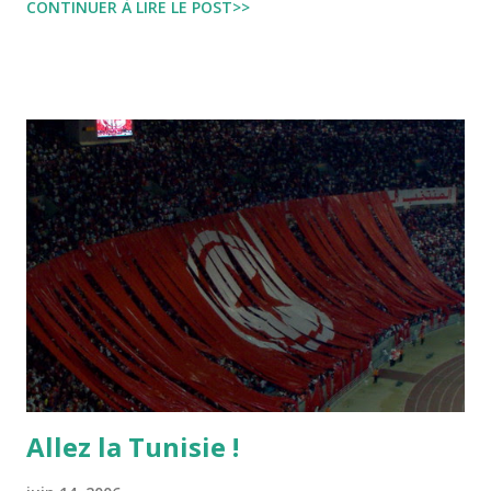
CONTINUER À LIRE LE POST>>
dire Mouch ex Mazzika Tun...
Allez la Tunisie !