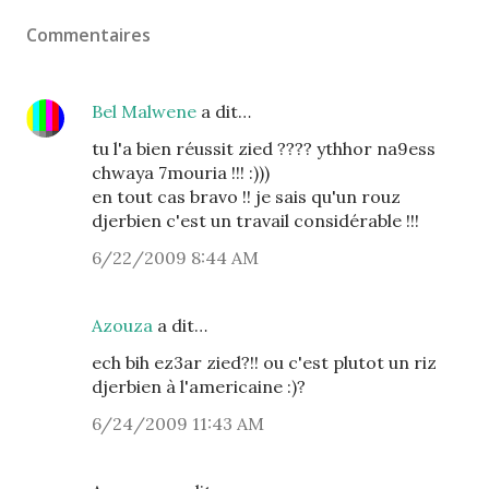
Commentaires
Bel Malwene
a dit…
tu l'a bien réussit zied ???? ythhor na9ess
chwaya 7mouria !!! :)))
en tout cas bravo !! je sais qu'un rouz
djerbien c'est un travail considérable !!!
6/22/2009 8:44 AM
Azouza
a dit…
ech bih ez3ar zied?!! ou c'est plutot un riz
djerbien à l'americaine :)?
6/24/2009 11:43 AM