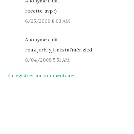
Anonyme a dit…
recette, svp :)
6/25/2009 8:03 AM
Anonyme a dit…
rouz jerbi yji mésta7mér zied
8/04/2009 5:51 AM
Enregistrer un commentaire