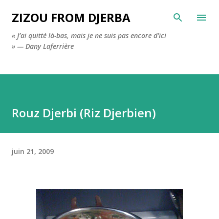
Accéder au contenu principal
ZIZOU FROM DJERBA
« J’ai quitté là-bas, mais je ne suis pas encore d’ici
» — Dany Laferrière
Rouz Djerbi (Riz Djerbien)
juin 21, 2009