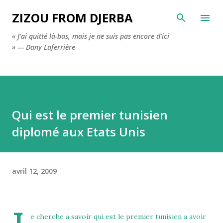
Accéder au contenu principal
ZIZOU FROM DJERBA
« J’ai quitté là-bas, mais je ne suis pas encore d’ici
» — Dany Laferrière
Qui est le premier tunisien
diplomé aux Etats Unis
avril 12, 2009
e cherche a savoir qui est le premier tunisien a avoir