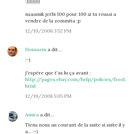
:)))))))))
nsaamik jerbi 100 pour 100 si tu reussi a
vendre de la zommita :p
12/19/2008 3:52 PM
Houssein
a dit…
:-)
j'espère que t'as lu ça avant :
http://pages.ebay.com/help/policies/food.
html
12/19/2008 5:05 PM
Amira
a dit…
Tiens nous au courant de la suite si suite il y
a... :-)