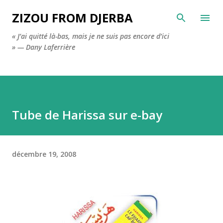
Accéder au contenu principal
ZIZOU FROM DJERBA
« J’ai quitté là-bas, mais je ne suis pas encore d’ici
» — Dany Laferrière
Tube de Harissa sur e-bay
décembre 19, 2008