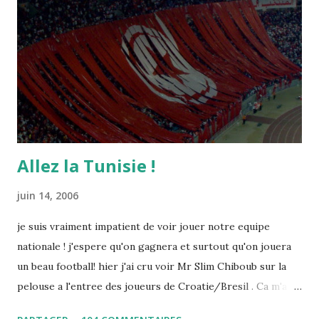
Allez la Tunisie !
juin 14, 2006
je suis vraiment impatient de voir jouer notre equipe
nationale ! j'espere qu'on gagnera et surtout qu'on jouera
un beau football! hier j'ai cru voir Mr Slim Chiboub sur la
pelouse a l'entree des joueurs de Croatie/Bresil . Ca m'a
fait plaisir puisque les tunisiens sont tres rares dans les