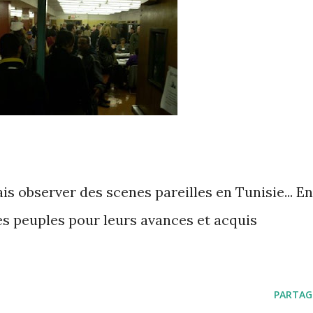
ais observer des scenes pareilles en Tunisie... En
res peuples pour leurs avances et acquis
PARTAG