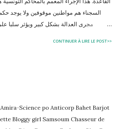
السجناء هم مواطنين موقوفين ولا يوجد حكم 
مجرى العدالة بشكل كبير ويؤثر سلبا على
بالبراءة او بمدة اقصر من التي قضاها تحف
CONTINUER À LIRE LE POST>>
اجتماعية واقتصادية و تجعل المواطن يحقد على 
estation, garde à vue, et détention
juridique tunisien au regard des Lignes
 Amira-Science po Anticorp Bahet Barjot
ette Bloggy girl Samsoum Chasseur de