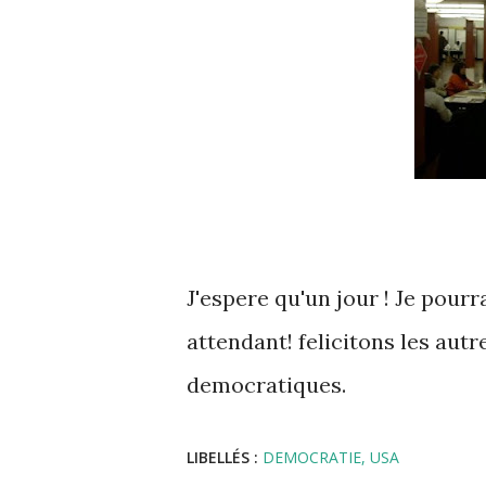
J'espere qu'un jour ! Je pourr
attendant! felicitons les aut
democratiques.
LIBELLÉS :
DEMOCRATIE
USA