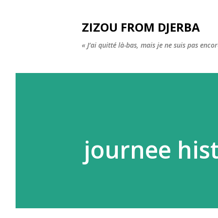
ZIZOU FROM DJERBA
« J’ai quitté là-bas, mais je ne suis pas enco
journee his