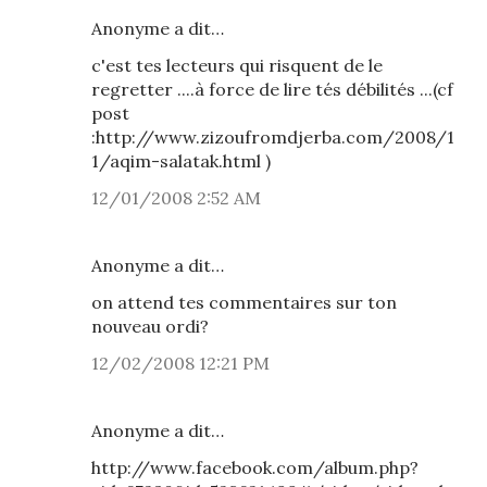
Anonyme a dit…
c'est tes lecteurs qui risquent de le
regretter ....à force de lire tés débilités ...(cf
post
:http://www.zizoufromdjerba.com/2008/1
1/aqim-salatak.html )
12/01/2008 2:52 AM
Anonyme a dit…
on attend tes commentaires sur ton
nouveau ordi?
12/02/2008 12:21 PM
Anonyme a dit…
http://www.facebook.com/album.php?