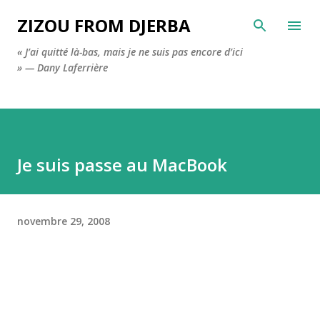
Accéder au contenu principal
ZIZOU FROM DJERBA
« J’ai quitté là-bas, mais je ne suis pas encore d’ici
» — Dany Laferrière
Je suis passe au MacBook
novembre 29, 2008