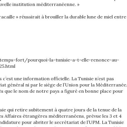
ouvelle institution méditerranéenne. »
acaille » réussirait à brouiller la durable lune de miel entre
n/temps-fort/pourquoi-la-tunisie-a-t-elle-renonce-au-
25.html
 c’est une information officielle. La Tunisie n’est pas
riat général ni par le siège de l’Union pour la Méditerranée
s que le nom de notre pays a figuré en bonne place pour
sie qui retire subitement à quatre jours de la tenue de la
s Affaires étrangères méditerranéens, prévue les 3 et 4
didature pour abriter le secrétariat de l’UPM. La Tunisie