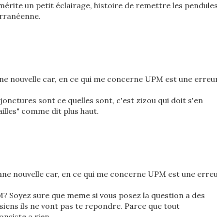
mérite un petit éclairage, histoire de remettre les pendule
erranéenne.
ne nouvelle car, en ce qui me concerne UPM est une erreu
nctures sont ce quelles sont, c'est zizou qui doit s'en
ailles" comme dit plus haut.
nne nouvelle car, en ce qui me concerne UPM est une erre
? Soyez sure que meme si vous posez la question a des
siens ils ne vont pas te repondre. Parce que tout
nsiste a rien.