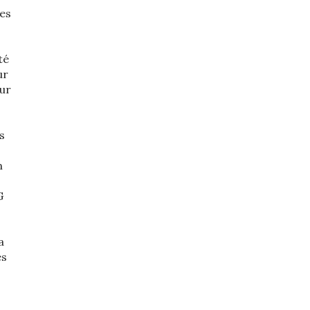
les
té
ur
our
s
n
G
a
es