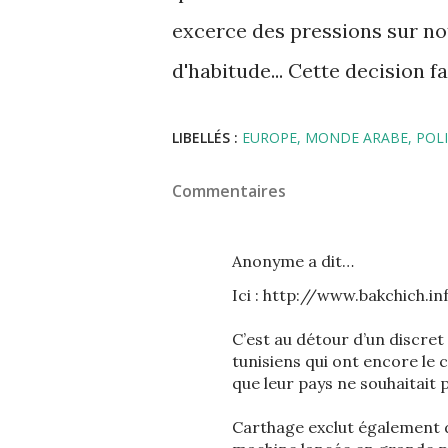
excerce des pressions sur n
d'habitude... Cette decision f
LIBELLÉS :
EUROPE
MONDE ARABE
POL
Commentaires
Anonyme a dit…
Ici : http://www.bakchich.in
C’est au détour d’un discret
tunisiens qui ont encore le c
que leur pays ne souhaitait 
Carthage exclut également d