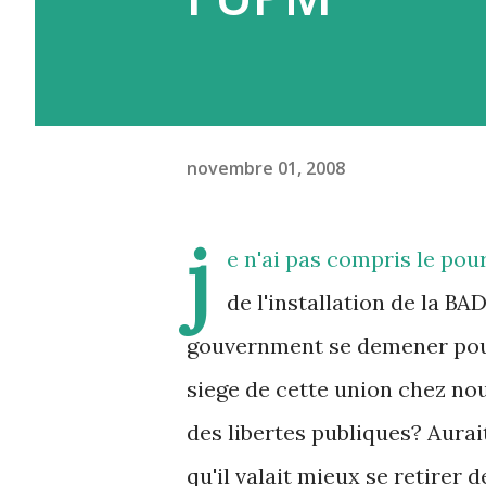
novembre 01, 2008
j
e n'ai pas compris le pour
de l'installation de la BA
gouvernment se demener pour
siege de cette union chez nou
des libertes publiques? Aurai
qu'il valait mieux se retirer d