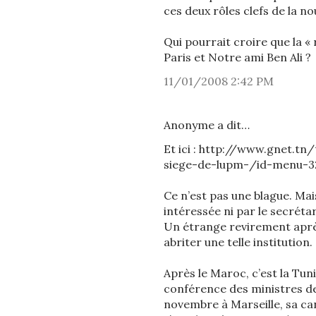
ces deux rôles clefs de la n
Qui pourrait croire que la « r
Paris et Notre ami Ben Ali ?
11/01/2008 2:42 PM
Anonyme a dit…
Et ici : http://www.gnet.t
siege-de-lupm-/id-menu-3
Ce n’est pas une blague. Mais
intéressée ni par le secréta
Un étrange revirement aprè
abriter une telle institution.
Après le Maroc, c’est la Tuni
conférence des ministres de
novembre à Marseille, sa can