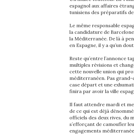
espagnol aux affaires étran
tunisiens des préparatifs de
Le même responsable espag
la candidature de Barcelone 
la Méditerranée. De là à pen
en Espagne, il y a qu’un dou
Reste qu’entre l’annonce tap
multiples révisions et change
cette nouvelle union qui pr
méditerranéen. Pas grand-cho
case départ et une exhumati
finira par avoir la ville esp
Il faut attendre mardi et me
de ce qui est déjà dénommé 
officiels des deux rives, du 
s’efforçant de camoufler leur
engagements méditerranéens