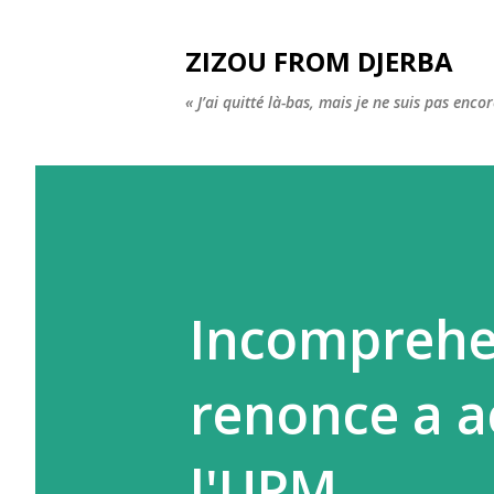
ZIZOU FROM DJERBA
« J’ai quitté là-bas, mais je ne suis pas enco
Incomprehen
renonce a ac
l'UPM