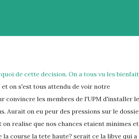
quoi de cette decision. On a tous vu les bienfai
D et on s'est tous attendu de voir notre
 convincre les membres de l'UPM d'installer l
s. Aurait on eu peur des pressions sur le dossie
t on realise que nos chances etaient minimes et
e la course la tete haute? serait ce la libye qui a