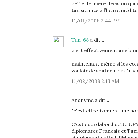
cette dernière décision qui 
tunisiennes à l’heure médit
11/01/2008 2:44 PM
Tun-68
a dit…
c'est effectivement une bon
maintenant même si les conjo
vouloir de soutenir des "rac
11/02/2008 2:13 AM
Anonyme a dit…
"c'est effectivement une bo
C'est quoi dabord cette UPM
diplomates Francais et Tuni
simplement cette UPM ne co