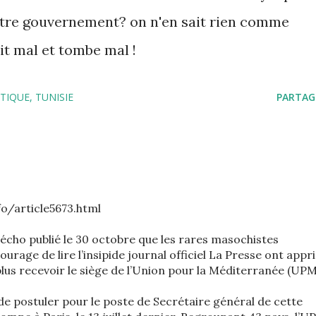
otre gouvernement? on n'en sait rien comme
ait mal et tombe mal !
ITIQUE
TUNISIE
PARTAG
fo/article5673.html
 écho publié le 30 octobre que les rares masochistes
ourage de lire l’insipide journal officiel La Presse ont appri
plus recevoir le siège de l’Union pour la Méditerranée (UPM
e postuler pour le poste de Secrétaire général de cette