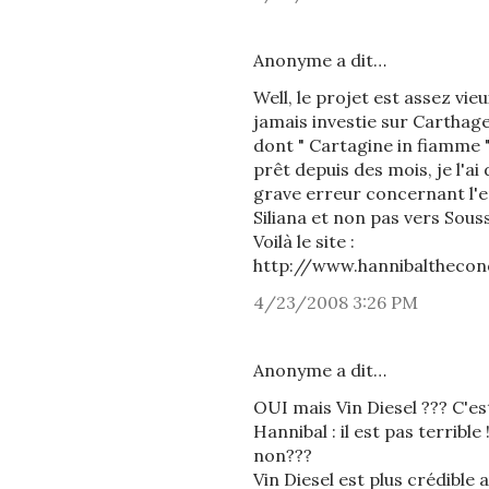
Anonyme a dit…
Well, le projet est assez vie
jamais investie sur Carthage
dont " Cartagine in fiamme 
prêt depuis des mois, je l'a
grave erreur concernant l'e
Siliana et non pas vers Souss
Voilà le site :
http://www.hannibalthecon
4/23/2008 3:26 PM
Anonyme a dit…
OUI mais Vin Diesel ??? C'es
Hannibal : il est pas terrible
non???
Vin Diesel est plus crédible 