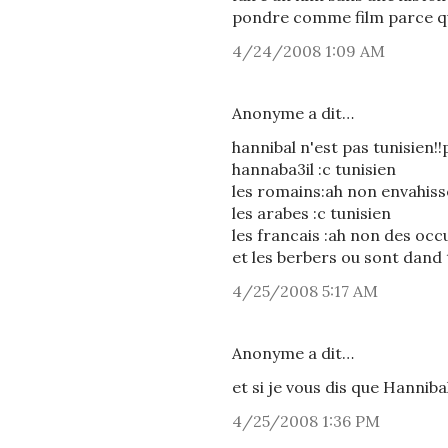
pondre comme film parce que
4/24/2008 1:09 AM
Anonyme a dit…
hannibal n'est pas tunisien!
hannaba3il :c tunisien
les romains:ah non envahiss
les arabes :c tunisien
les francais :ah non des occ
et les berbers ou sont dand 
4/25/2008 5:17 AM
Anonyme a dit…
et si je vous dis que Hanniba
4/25/2008 1:36 PM