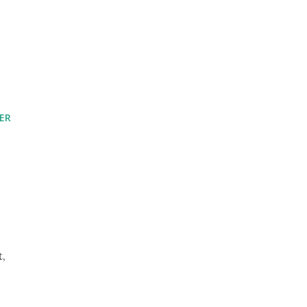
ER
t,