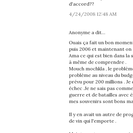
d'accord??
4/24/2008 12:48 AM
Anonyme a dit…
Ouais ça fait un bon moment q
puis 2006 et maintenant on n
Ama ce qui est bien dans la s
à même de comprendre .
Mouch mochkla , le problème 
problème au niveau du budget
prévu pour 200 millions . Je 
échec .Je ne sais pas commen
guerre et de batailles avec é
mes souvenirs sont bons mais
Il y en avait un autre de p
de vin qui l'emporte .