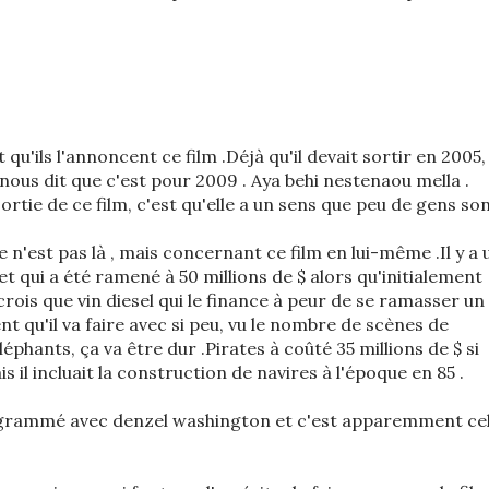
u'ils l'annoncent ce film .Déjà qu'il devait sortir en 2005,
ous dit que c'est pour 2009 . Aya behi nestenaou mella .
ortie de ce film, c'est qu'elle a un sens que peu de gens so
n'est pas là , mais concernant ce film en lui-même .Il y a 
 qui a été ramené à 50 millions de $ alors qu'initialement
crois que vin diesel qui le finance à peur de se ramasser un
t qu'il va faire avec si peu, vu le nombre de scènes de
léphants, ça va être dur .Pirates à coûté 35 millions de $ si
 il incluait la construction de navires à l'époque en 85 .
rogrammé avec denzel washington et c'est apparemment cel