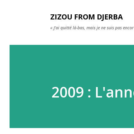
ZIZOU FROM DJERBA
« J’ai quitté là-bas, mais je ne suis pas enco
2009 : L'an