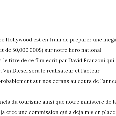
re Hollywood est en train de preparer une meg
et de 50,000,000$) sur notre hero national.
a le titre de ce film ecrit par David Franzoni qui
. Vin Diesel sera le realisateur et l'acteur
 probablement sur nos ecrans au cours de l'anne
nels du tourisme ainsi que notre ministere de l
eja cree une commission qui a deja mis en place