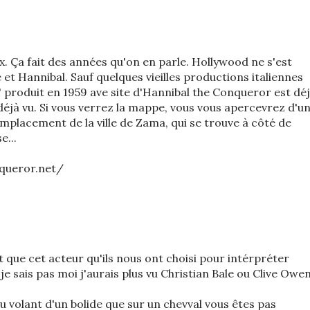
ux. Ça fait des années qu'on en parle. Hollywood ne s'est
 et Hannibal. Sauf quelques vieilles productions italiennes
" produit en 1959 ave site d'Hannibal the Conqueror est dé
i déjà vu. Si vous verrez la mappe, vous vous apercevrez d'u
mplacement de la ville de Zama, qui se trouve à côté de
e...
queror.net/
t que cet acteur qu'ils nous ont choisi pour intérpréter
 !je sais pas moi j'aurais plus vu Christian Bale ou Clive Owe
au volant d'un bolide que sur un chevval vous êtes pas