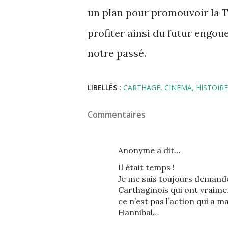
un plan pour promouvoir la T
profiter ainsi du futur engo
notre passé.
LIBELLÉS :
CARTHAGE
CINEMA
HISTOIRE
Commentaires
Anonyme a dit…
Il était temps !
Je me suis toujours demandé
Carthaginois qui ont vraime
ce n’est pas l’action qui a 
Hannibal…