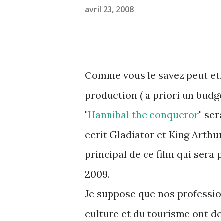
avril 23, 2008
Comme vous le savez peut et
production ( a priori un budg
"
Hannibal the conqueror
" ser
ecrit Gladiator et King Arthur
principal de ce film qui sera
2009.
Je suppose que nos professio
culture et du tourisme ont d