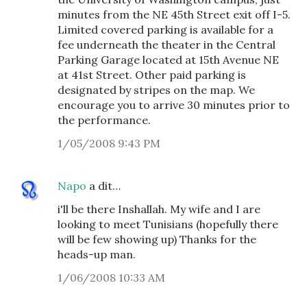
minutes from the NE 45th Street exit off I-5.
Limited covered parking is available for a
fee underneath the theater in the Central
Parking Garage located at 15th Avenue NE
at 41st Street. Other paid parking is
designated by stripes on the map. We
encourage you to arrive 30 minutes prior to
the performance.
1/05/2008 9:43 PM
Napo
a dit…
i'll be there Inshallah. My wife and I are
looking to meet Tunisians (hopefully there
will be few showing up) Thanks for the
heads-up man.
1/06/2008 10:33 AM