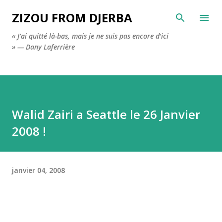
Accéder au contenu principal
ZIZOU FROM DJERBA
« J’ai quitté là-bas, mais je ne suis pas encore d’ici
» — Dany Laferrière
Walid Zairi a Seattle le 26 Janvier
2008 !
janvier 04, 2008