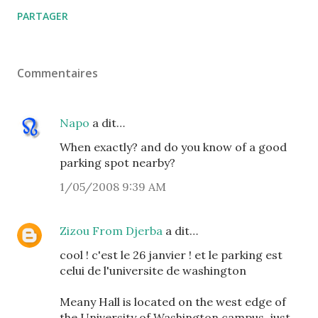
PARTAGER
Commentaires
Napo
a dit…
When exactly? and do you know of a good
parking spot nearby?
1/05/2008 9:39 AM
Zizou From Djerba
a dit…
cool ! c'est le 26 janvier ! et le parking est
celui de l'universite de washington
Meany Hall is located on the west edge of
the University of Washington campus, just