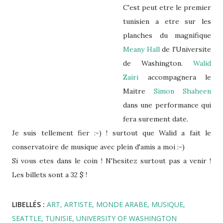
C'est peut etre le premier
tunisien a etre sur les
planches du magnifique
Meany Hall
de l'Universite
de Washington.
Walid
Zairi
accompagnera le
Maitre
Simon Shaheen
dans une performance qui
fera surement date.
Je suis tellement fier :-) ! surtout que Walid a fait le
conservatoire de musique avec plein d'amis a moi :-)
Si vous etes dans le coin ! N'hesitez surtout pas a venir !
Les billets sont a 32 $ !
LIBELLÉS :
ART
ARTISTE
MONDE ARABE
MUSIQUE
SEATTLE
TUNISIE
UNIVERSITY OF WASHINGTON