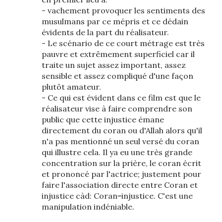
- vachement provoquer les sentiments des
musulmans par ce mépris et ce dédain
évidents de la part du réalisateur.
- Le scénario de ce court métrage est très
pauvre et extrêmement superficiel car il
traite un sujet assez important, assez
sensible et assez compliqué d'une façon
plutôt amateur.
- Ce qui est évident dans ce film est que le
réalisateur vise à faire comprendre son
public que cette injustice émane
directement du coran ou d'Allah alors qu'il
n'a pas mentionné un seul versé du coran
qui illustre cela. Il ya eu une très grande
concentration sur la prière, le coran écrit
et prononcé par l'actrice; justement pour
faire l'association directe entre Coran et
injustice càd: Coran=injustice. C'est une
manipulation indéniable.