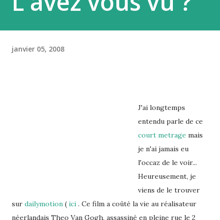
L'avez vous vu ?
janvier 05, 2008
J'ai longtemps
entendu parle de ce
court metrage
mais
je n'ai jamais eu
l'occaz de le voir...
Heureusement, je
viens de le trouver
sur
dailymotion
(
ici
. Ce film a coûté la vie au réalisateur
néerlandais Theo Van Gogh, assassiné en pleine rue le 2