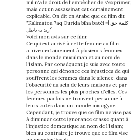
nul n'a le droit de l'empêcher de s'exprimer;
mais cet un assassinat est certainement
explicable. On dit en Arabe que ce film dit
"Kalimatou 7aq Ourida biha batél =كلمة حق أ
ُريد به باطل"
Voici mon avis sur ce film:
Ce qui est arrivé à cette femme au film
arrive certainement à plusieurs femmes
dans le monde musulman et au nom de
l'Islam. Par conséquent je suis avec toute
personne qui dénonce ces injustices de qui
souffrent les femmes dans le silence, dans
l'obscurité au sein de leurs maisons et par
les personnes les plus proches d'elles. Ces
femmes parfois ne trouvent personne à
leurs cotés dans un monde misogyne.
Cependant, je trouve que ce film ne vise pas
à diminuer cette ignorance crasse quant à
l'injustice domestique au nom de l'Islam;
bien au contraire je trouve que ce film vise
en premier lieu à: