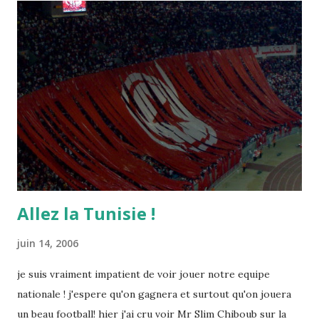
Allez la Tunisie !
juin 14, 2006
je suis vraiment impatient de voir jouer notre equipe
nationale ! j'espere qu'on gagnera et surtout qu'on jouera
un beau football! hier j'ai cru voir Mr Slim Chiboub sur la