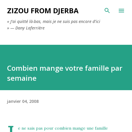
Accéder au contenu principal
ZIZOU FROM DJERBA
« J’ai quitté là-bas, mais je ne suis pas encore d’ici
» — Dany Laferrière
Combien mange votre famille par
semaine
janvier 04, 2008
e ne sais pas pour combien mange une famille