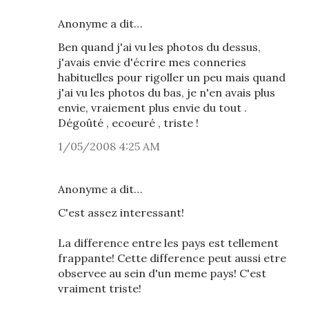
Anonyme a dit…
Ben quand j'ai vu les photos du dessus,
j'avais envie d'écrire mes conneries
habituelles pour rigoller un peu mais quand
j'ai vu les photos du bas, je n'en avais plus
envie, vraiement plus envie du tout .
Dégoûté , ecoeuré , triste !
1/05/2008 4:25 AM
Anonyme a dit…
C'est assez interessant!
La difference entre les pays est tellement
frappante! Cette difference peut aussi etre
observee au sein d'un meme pays! C'est
vraiment triste!