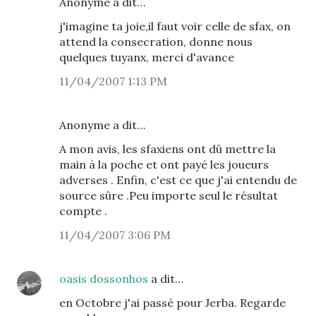
Anonyme a dit…
j'imagine ta joie,il faut voir celle de sfax, on
attend la consecration, donne nous
quelques tuyanx, merci d'avance
11/04/2007 1:13 PM
Anonyme a dit…
A mon avis, les sfaxiens ont dû mettre la
main à la poche et ont payé les joueurs
adverses . Enfin, c'est ce que j'ai entendu de
source sûre .Peu importe seul le résultat
compte .
11/04/2007 3:06 PM
oasis dossonhos
a dit…
en Octobre j'ai passé pour Jerba. Regarde