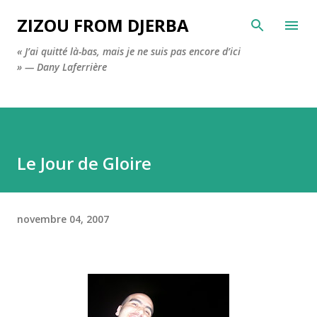
Accéder au contenu principal
ZIZOU FROM DJERBA
« J’ai quitté là-bas, mais je ne suis pas encore d’ici
» — Dany Laferrière
Le Jour de Gloire
novembre 04, 2007