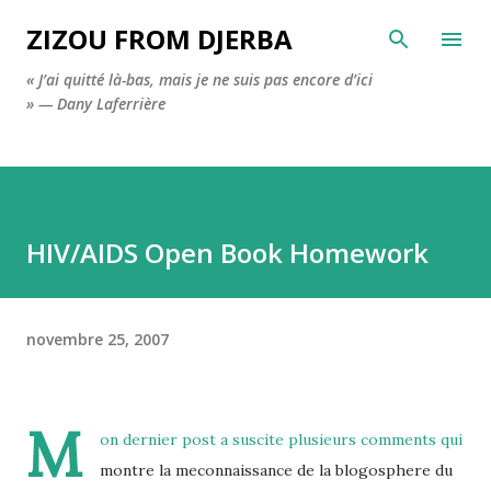
Accéder au contenu principal
ZIZOU FROM DJERBA
« J’ai quitté là-bas, mais je ne suis pas encore d’ici
» — Dany Laferrière
HIV/AIDS Open Book Homework
novembre 25, 2007
M
on dernier post a suscite plusieurs comments qui
montre la meconnaissance de la blogosphere du