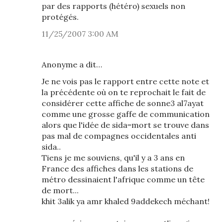
par des rapports (hétéro) sexuels non
protégés.
11/25/2007 3:00 AM
Anonyme a dit…
Je ne vois pas le rapport entre cette note et
la précédente où on te reprochait le fait de
considérer cette affiche de sonne3 al7ayat
comme une grosse gaffe de communication
alors que l'idée de sida=mort se trouve dans
pas mal de compagnes occidentales anti
sida..
Tiens je me souviens, qu'il y a 3 ans en
France des affiches dans les stations de
métro dessinaient l'afrique comme un tête
de mort...
khit 3alik ya amr khaled 9addekech méchant!