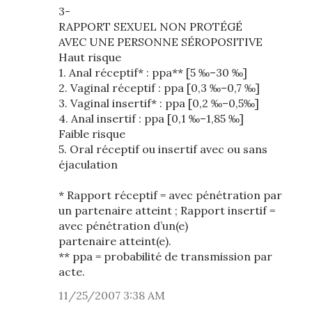
3-
RAPPORT SEXUEL NON PROTÉGÉ
AVEC UNE PERSONNE SÉROPOSITIVE
Haut risque
1. Anal réceptif* : ppa** [5 ‰–30 ‰]
2. Vaginal réceptif : ppa [0,3 ‰–0,7 ‰]
3. Vaginal insertif* : ppa [0,2 ‰–0,5‰]
4. Anal insertif : ppa [0,1 ‰–1,85 ‰]
Faible risque
5. Oral réceptif ou insertif avec ou sans
éjaculation
* Rapport réceptif = avec pénétration par
un partenaire atteint ; Rapport insertif =
avec pénétration d’un(e)
partenaire atteint(e).
** ppa = probabilité de transmission par
acte.
11/25/2007 3:38 AM