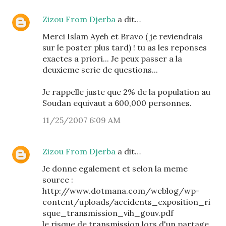
Zizou From Djerba
a dit…
Merci Islam Ayeh et Bravo ( je reviendrais
sur le poster plus tard) ! tu as les reponses
exactes a priori... Je peux passer a la
deuxieme serie de questions...
Je rappelle juste que 2% de la population au
Soudan equivaut a 600,000 personnes.
11/25/2007 6:09 AM
Zizou From Djerba
a dit…
Je donne egalement et selon la meme
source :
http://www.dotmana.com/weblog/wp-
content/uploads/accidents_exposition_ri
sque_transmission_vih_gouv.pdf
le risque de transmission lors d'un partage