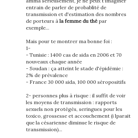
amma sérieusement, je ne peux t'imaginer
entrain de parler de probablité de
transmission et d'estimation des nombres
de porteurs à
la femme du thé
par
exemple...
Mais pour te montrer ma bonne foi :
1-
- Tunisie : 1400 cas de sida en 2006 et 70
nouveaux chaque année
- Soudan : ça atteint le stade d'épidémie :
2% de prévalence
- France 30 000 sida, 100 000 séropositifs
2- personnes plus à risque : il suffit de voir
les moyens de transmission : rapports
sexuels non protégés, seringues pour les
toxico, grossesse et accouchement (i lparait
que la césarienne diminue le risque de
transmission)...