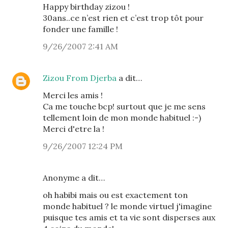
Happy birthday zizou !
30ans..ce n’est rien et c’est trop tôt pour
fonder une famille !
9/26/2007 2:41 AM
Zizou From Djerba
a dit…
Merci les amis !
Ca me touche bcp! surtout que je me sens
tellement loin de mon monde habituel :-)
Merci d'etre la !
9/26/2007 12:24 PM
Anonyme a dit…
oh habibi mais ou est exactement ton
monde habituel ? le monde virtuel j'imagine
puisque tes amis et ta vie sont disperses aux