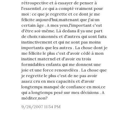
rétrospective et à essayer de penser à
l'essentiel ,ce qui a compté vraiment pour
moi : ce que je regrette et ce dont je me
félicite aujourd'hui,maitenant que j'ai un
certain âge . A mes yeux,l'important c'est
d'être soi-même. Là dedans il ya une part
de choix raisonnés et d'autres qui sont faits
instinctivement et qui ne sont pas moins
importants que les autres . La chose dont je
me félicite le plus c'est d'avoir cédé à mon
instinct maternel et d'avoir eu trois
formidables enfants qui me donnent une
joie et une force renouvelées . La chose que
je regrette le plus c'est de ne pas avoir
assez cru en mes capacités et d'avoir
longtemps manqué de confiance en moi,ce
qui a longtemps pesé sur mes décisions . A
méditer,non?
9/26/2007 11:54 PM