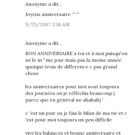
Anonyme a dit…
Joyeux anniversaire ^^
9/25/2007 3:58 AM
Anonyme a dit…
BON ANNIVERSAIRE à toi et à moi puisqu'on
né le m^me jour mais pas la meme année
quoique trois de difference c pas grand
chose
les anniversaires pour moi sont toujours
des journées ou je réfléchis beaucoup (
parce que en général no ahahah) '
c 'est un jour ou je fais le bilan de ma vie et c
'est pour moi toujours un peu difficile
vive les balances et bonne anniversaire et