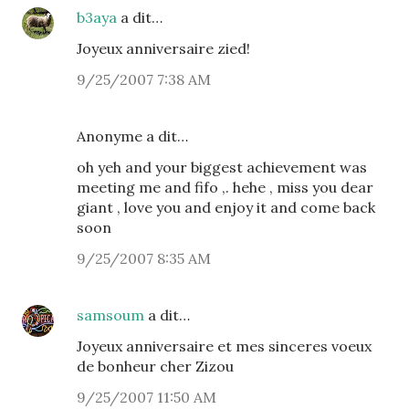
b3aya
a dit…
Joyeux anniversaire zied!
9/25/2007 7:38 AM
Anonyme a dit…
oh yeh and your biggest achievement was
meeting me and fifo ,. hehe , miss you dear
giant , love you and enjoy it and come back
soon
9/25/2007 8:35 AM
samsoum
a dit…
Joyeux anniversaire et mes sinceres voeux
de bonheur cher Zizou
9/25/2007 11:50 AM