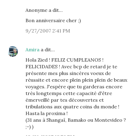
Anonyme a dit…
Bon anniversaire cher ;)
9/27/2007 2:41 PM
Amira
a dit…
Hola Zied ! FELIZ CUMPLEANOS !
FELICIDADES ! Avec bcp de retard je te
présente mes plus sincères voeux de
réussite et encore plein plein plein de beaux
voyages. J'espère que tu garderas encore
très longtemps cette capacité d'être
émerveillé par tes découvertes et
tribulations aux quatre coins du monde !
Hasta la proxima !
(31 ans à Shangaï, Bamako ou Montevideo ?
;-) )