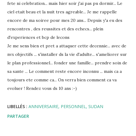
fete ni celebration... mais hier soir j'ai pas pu dormir... Le
ciel etait beau et la nuit tres agreable... Je me rappelle
encore de ma soiree pour mes 20 ans... Depuis y'a eu des
rencontres , des reussites et des echecs... plein
d'experiences et bcp de lecons
Je me sens bien et pret a attaquer cette decennie... avec de
nvx objectifs ... s'installer ds la vie d'adulte... s'ameliorer sur
le plan professionnel... fonder une famille... prendre soin de
sa sante ... Le comment reste encore inconnu ... mais ca a
toujours ete comme ca... On verra bien comment ca va
evoluer ! Rendez vous ds 10 ans :-)
LIBELLÉS :
ANNIVERSAIRE
PERSONNEL
SUDAN
PARTAGER