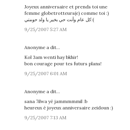
Joyeux anniversaire et prends toi une
femme globetrotteurs(e) comme toi :)
كل عام وأنت حي بخير يا ولد حومتي:(
9/25/2007 5:27 AM
Anonyme a dit…
Kol 3am wenti hay bkhir!
bon courage pour tes futurs plans!
9/25/2007 6:01 AM
Anonyme a dit…
sana 7ilwa yé jammmmmil :b
heureux é joyeux anniversaire zeidoun :)
9/25/2007 7:13 AM