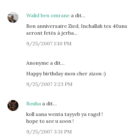
Walid ben omrane
a dit…
Bon anniversaire Zied, Inchallah tes 40ans
seront fetés à jerba...
9/25/2007 1:10 PM
Anonyme a dit…
Happy birthday mon cher zizou :)
9/25/2007 2:23 PM
Bouha
a dit…
koll sana wenta tayyeb ya ragel !
hope to see u soon !
9/25/2007 3:31 PM