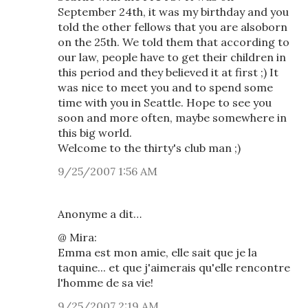
September 24th, it was my birthday and you
told the other fellows that you are alsoborn
on the 25th. We told them that according to
our law, people have to get their children in
this period and they believed it at first ;) It
was nice to meet you and to spend some
time with you in Seattle. Hope to see you
soon and more often, maybe somewhere in
this big world.
Welcome to the thirty's club man ;)
9/25/2007 1:56 AM
Anonyme a dit…
@ Mira:
Emma est mon amie, elle sait que je la
taquine... et que j'aimerais qu'elle rencontre
l'homme de sa vie!
9/25/2007 2:19 AM