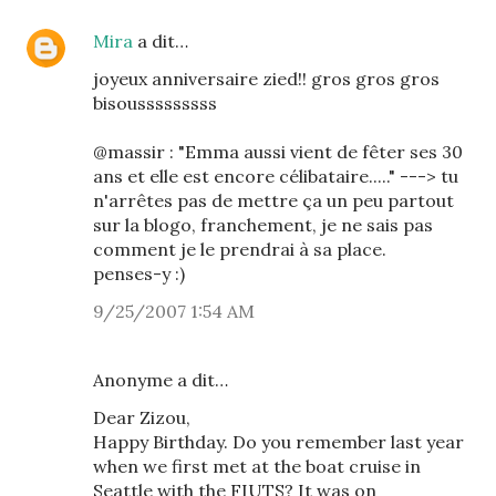
Mira
a dit…
joyeux anniversaire zied!! gros gros gros
bisousssssssss
@massir : "Emma aussi vient de fêter ses 30
ans et elle est encore célibataire....." ---> tu
n'arrêtes pas de mettre ça un peu partout
sur la blogo, franchement, je ne sais pas
comment je le prendrai à sa place.
penses-y :)
9/25/2007 1:54 AM
Anonyme a dit…
Dear Zizou,
Happy Birthday. Do you remember last year
when we first met at the boat cruise in
Seattle with the FIUTS? It was on