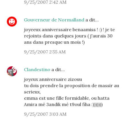
9/25/2007 2:42 AM
Gouverneur de Normalland
a dit…
joyeeux anniverssaire benaamiss ! :) ! je te
rejoints dans quelques jours ( j'aurais 30
ans dans presque un mois !)
9/25/2007 2:55 AM
Clandestino
a dit…
joyeux anniversaire zizouu
tu dois prendre la proposition de massir au
serieux,
emma est une fille formidable, ou hatta
Amira mé 3andik mé t9oul fiha :)))))))
9/25/2007 3:03 AM