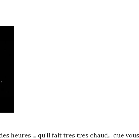
s heures ... qu'il fait tres tres chaud... que vou