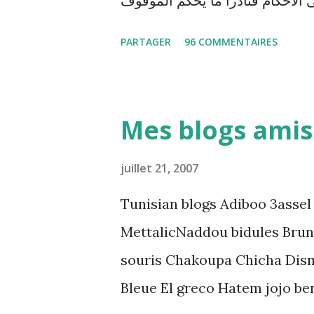
 الأحكام فنادرا ما يحكم الموقوف
ظيا . هذه الممارسات تسبب كوارث
PARTAGER
96 COMMENTAIRES
المنظومة القضائية و يحس بالظلم
و القهر Pour s'approfondir dans le sujet: Lire L'etude du Labo
démocratique intitulée : "Arr
Mes blogs amis
préventive: Analyse du cadre 
directrices Luanda"
juillet 21, 2007
Tunisian blogs Adiboo 3assel
MettalicNaddou bidules Brun
souris Chakoupa Chicha Dis
Bleue El greco Hatem jojo be