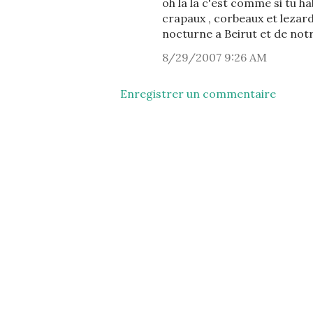
oh la la c'est comme si tu ha
crapaux , corbeaux et lezard
nocturne a Beirut et de notr
8/29/2007 9:26 AM
Enregistrer un commentaire