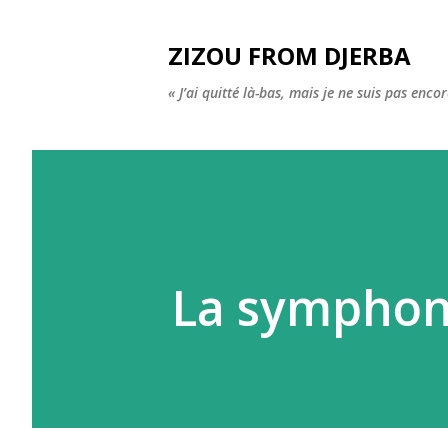
ZIZOU FROM DJERBA
« J’ai quitté là-bas, mais je ne suis pas enco
La symphon