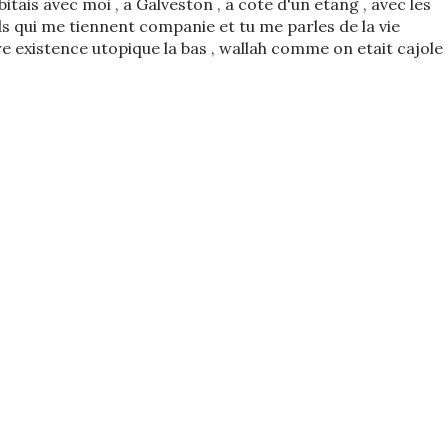
bitais avec moi , a Galveston , a cote d'un etang , avec les
s qui me tiennent companie et tu me parles de la vie
e existence utopique la bas , wallah comme on etait cajole 