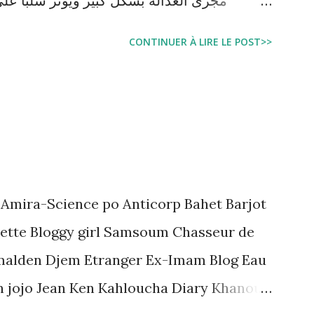
مجرى العدالة بشكل كبير ويؤثر سلبا على
بالبراءة او بمدة اقصر من التي قضاها تحف
CONTINUER À LIRE LE POST>>
اجتماعية واقتصادية و تجعل المواطن يحقد على 
estation, garde à vue, et détention
juridique tunisien au regard des Lignes
 Amira-Science po Anticorp Bahet Barjot
ette Bloggy girl Samsoum Chasseur de
malden Djem Etranger Ex-Imam Blog Eau
n jojo Jean Ken Kahloucha Diary Khanouf