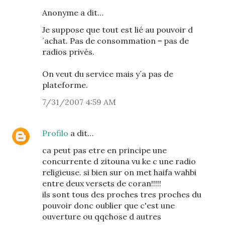
Anonyme a dit…
Je suppose que tout est lié au pouvoir d
´achat. Pas de consommation = pas de
radios privés.
On veut du service mais y´a pas de
plateforme.
7/31/2007 4:59 AM
Profilo
a dit…
ca peut pas etre en principe une
concurrente d zitouna vu ke c une radio
religieuse. si bien sur on met haifa wahbi
entre deux versets de coran!!!!!
ils sont tous des proches tres proches du
pouvoir donc oublier que c'est une
ouverture ou qqchose d autres