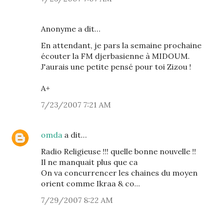
Anonyme a dit…
En attendant, je pars la semaine prochaine
écouter la FM djerbasienne à MIDOUM.
J'aurais une petite pensé pour toi Zizou !
A+
7/23/2007 7:21 AM
omda
a dit…
Radio Religieuse !!! quelle bonne nouvelle !!
Il ne manquait plus que ca
On va concurrencer les chaines du moyen
orient comme Ikraa & co...
7/29/2007 8:22 AM