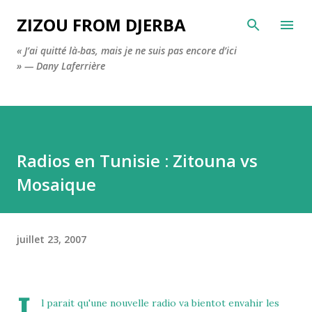
Accéder au contenu principal
ZIZOU FROM DJERBA
« J’ai quitté là-bas, mais je ne suis pas encore d’ici
» — Dany Laferrière
Radios en Tunisie : Zitouna vs
Mosaique
juillet 23, 2007
l parait qu'une nouvelle radio va bientot envahir les