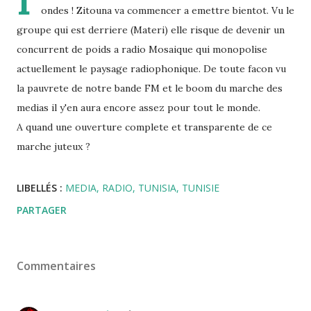
I
ondes ! Zitouna va commencer a emettre bientot. Vu le
groupe qui est derriere (Materi) elle risque de devenir un
concurrent de poids a radio Mosaique qui monopolise
actuellement le paysage radiophonique. De toute facon vu
la pauvrete de notre bande FM et le boom du marche des
medias il y'en aura encore assez pour tout le monde.
A quand une ouverture complete et transparente de ce
marche juteux ?
LIBELLÉS :
MEDIA
RADIO
TUNISIA
TUNISIE
PARTAGER
Commentaires