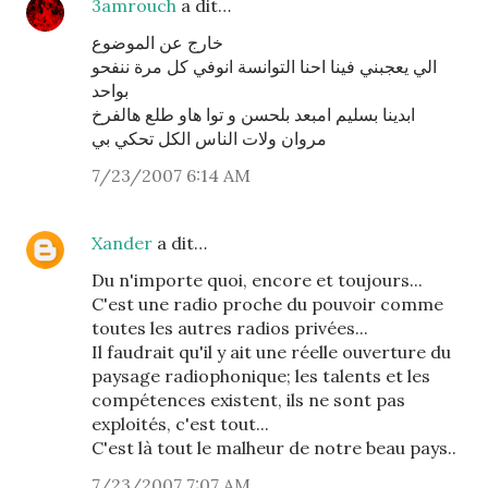
3amrouch
a dit…
خارج عن الموضوع
الي يعجبني فينا احنا التوانسة انوفي كل مرة ننفحو
بواحد
ابدينا بسليم امبعد بلحسن و توا هاو طلع هالفرخ
مروان ولات الناس الكل تحكي بي
7/23/2007 6:14 AM
Xander
a dit…
Du n'importe quoi, encore et toujours...
C'est une radio proche du pouvoir comme
toutes les autres radios privées...
Il faudrait qu'il y ait une réelle ouverture du
paysage radiophonique; les talents et les
compétences existent, ils ne sont pas
exploités, c'est tout...
C'est là tout le malheur de notre beau pays..
7/23/2007 7:07 AM