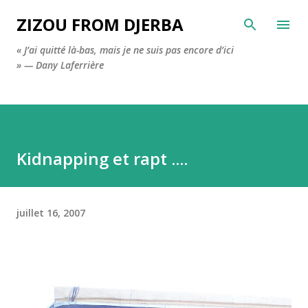
Accéder au contenu principal
ZIZOU FROM DJERBA
« J’ai quitté là-bas, mais je ne suis pas encore d’ici
» — Dany Laferrière
Kidnapping et rapt ....
juillet 16, 2007