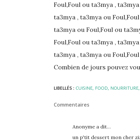
Foul,Foul ou ta3mya , ta3mya
ta3mya , ta3mya ou Foul,Foul
ta3mya ou Foul,Foul ou ta3my
Foul,Foul ou ta3mya , ta3mya
ta3mya , ta3mya ou Foul,Foul ou
Combien de jours pouvez vous
LIBELLÉS :
CUISINE
FOOD
NOURRITURE
Commentaires
Anonyme a dit…
un p'tit dessert mon cher zi