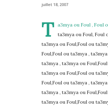
juillet 18, 2007
T
a3mya ou Foul , Foul 
ta3mya ou Foul, Foul 
ta3mya ou Foul,Foul ou ta3my
Foul,Foul ou ta3mya , ta3mya
ta3mya , ta3mya ou Foul,Foul
ta3mya ou Foul,Foul ou ta3my
Foul,Foul ou ta3mya , ta3mya
ta3mya , ta3mya ou Foul,Foul
ta3mya ou Foul,Foul ou ta3my