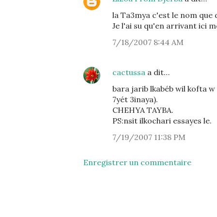
la Ta3mya c'est le nom que d
Je l'ai su qu'en arrivant ici m
7/18/2007 8:44 AM
cactussa
a dit…
bara jarib lkabéb wil kofta w
7yét 3inaya).
CHEHYA TAYBA.
PS:nsit ilkochari essayes le.
7/19/2007 11:38 PM
Enregistrer un commentaire