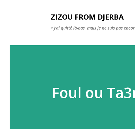
ZIZOU FROM DJERBA
« J’ai quitté là-bas, mais je ne suis pas enco
Foul ou Ta