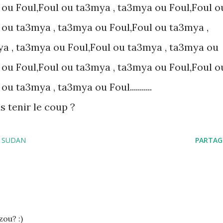
 ou Foul,Foul ou ta3mya , ta3mya ou Foul,Foul o
 ou ta3mya , ta3mya ou Foul,Foul ou ta3mya ,
a , ta3mya ou Foul,Foul ou ta3mya , ta3mya ou
 ou Foul,Foul ou ta3mya , ta3mya ou Foul,Foul o
 ta3mya , ta3mya ou Foul...........
 tenir le coup ?
SUDAN
PARTAG
zou? :)