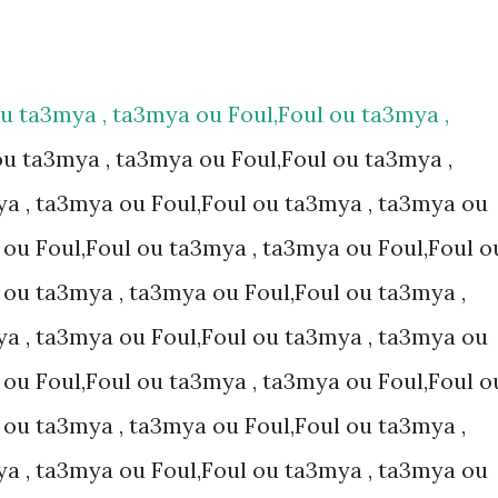
ou ta3mya , ta3mya ou Foul,Foul ou ta3mya ,
ou ta3mya , ta3mya ou Foul,Foul ou ta3mya ,
a , ta3mya ou Foul,Foul ou ta3mya , ta3mya ou
 ou Foul,Foul ou ta3mya , ta3mya ou Foul,Foul o
 ou ta3mya , ta3mya ou Foul,Foul ou ta3mya ,
a , ta3mya ou Foul,Foul ou ta3mya , ta3mya ou
 ou Foul,Foul ou ta3mya , ta3mya ou Foul,Foul o
 ou ta3mya , ta3mya ou Foul,Foul ou ta3mya ,
a , ta3mya ou Foul,Foul ou ta3mya , ta3mya ou