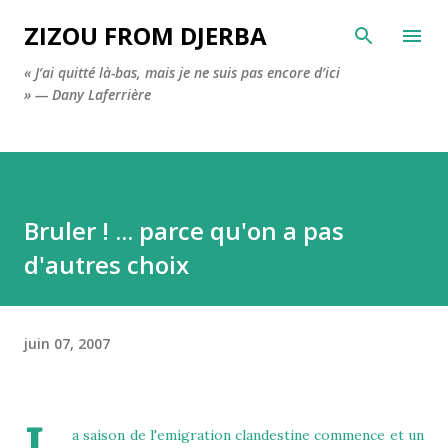
Accéder au contenu principal
ZIZOU FROM DJERBA
« J’ai quitté là-bas, mais je ne suis pas encore d’ici
» — Dany Laferrière
Bruler ! ... parce qu'on a pas
d'autres choix
juin 07, 2007
a saison de l'emigration clandestine commence et un