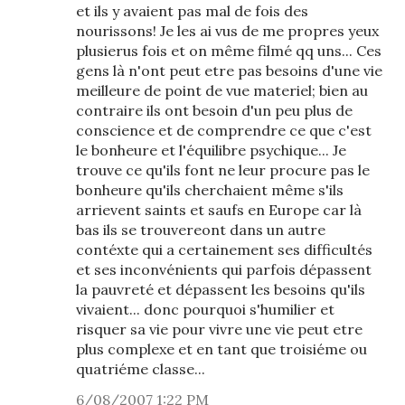
et ils y avaient pas mal de fois des
nourissons! Je les ai vus de me propres yeux
plusierus fois et on même filmé qq uns... Ces
gens là n'ont peut etre pas besoins d'une vie
meilleure de point de vue materiel; bien au
contraire ils ont besoin d'un peu plus de
conscience et de comprendre ce que c'est
le bonheure et l'équilibre psychique... Je
trouve ce qu'ils font ne leur procure pas le
bonheure qu'ils cherchaient même s'ils
arrievent saints et saufs en Europe car là
bas ils se trouvereont dans un autre
contéxte qui a certainement ses difficultés
et ses inconvénients qui parfois dépassent
la pauvreté et dépassent les besoins qu'ils
vivaient... donc pourquoi s'humilier et
risquer sa vie pour vivre une vie peut etre
plus complexe et en tant que troisiéme ou
quatriéme classe...
6/08/2007 1:22 PM