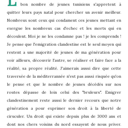
L
bon nombre de jeunes tunisiens s'appretent à
quitter leurs pays natal pour chercher un avenir meilleur.
Nombreux sont ceux qui condament ces jeunes mettant en
exergue les nombreux cas d'echec et les morts qui en
découlent. Moi je ne les condamne pas ! je les comprends !
Je pense que l'emigration clandestine est le seul moyen qui
restent a une majorité de jeunes de ma génération pour
voir ailleurs, découvrir l'autre, se réaliser et faire face a la
réalité, sa propre réalité. J'aimerais aussi dire que cette
traversée de la méditerrannée n'est pas aussi risquée qu'on
le pense et que le nombre de jeunes décédés sur nos
routes dépasse de loin celui des "bruleurs". Emigrer
clandestinement reste aussi le dernier recours que notre
génération a pour exprimer son droit à la liberté de
ciruculer. Un droit qui existe depuis plus de 3000 ans et
dont nos chers voisins du nord essayent de nous priver.