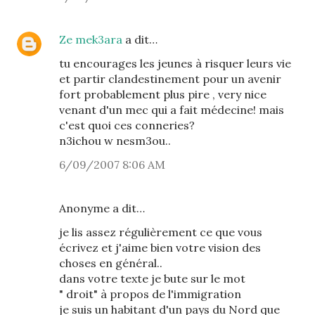
Ze mek3ara
a dit…
tu encourages les jeunes à risquer leurs vie
et partir clandestinement pour un avenir
fort probablement plus pire , very nice
venant d'un mec qui a fait médecine! mais
c'est quoi ces conneries?
n3ichou w nesm3ou..
6/09/2007 8:06 AM
Anonyme a dit…
je lis assez régulièrement ce que vous
écrivez et j'aime bien votre vision des
choses en général..
dans votre texte je bute sur le mot
" droit" à propos de l'immigration
je suis un habitant d'un pays du Nord que