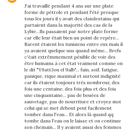
J'ai travaillé pendant 4 ans sur une plate
forme de pétrole et pendant l'été presque
tous les jours il y avait des clandestains qui
partaient dans la majorité des cas de la
Lybie...Ils passaient par notre plate forme
car elle leur était bien un point de repére...
Rarent étaient les tunisiens entre eux mais il
ya avaient quelque uns quand même... Brefs
c'éait extrêmmement pénible de voir des
être humains à cet état vraiment comme on
le dit "Y9att3ou el 9alb"... fain, soif, fatigue,
panique, rique maximal et surtout indignité
car ils étaient toujours trés nombreux; des
fois une centaine, des fois plus et des fois
une cinquantaine... pas de bouées de
sauvetage, pas de nourriture et croyez moi
celui qui se met debout peut facilement
tomber dans l'eau... Et alors là quand qq
tombe dans l'eau on le laisse et on continue
son chemain... Il y avaient aussi des femmes