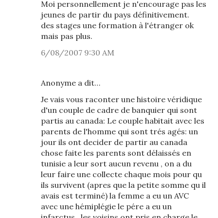
Moi personnellement je n'encourage pas les
jeunes de partir du pays définitivement.
des stages une formation à l'étranger ok
mais pas plus.
6/08/2007 9:30 AM
Anonyme a dit…
Je vais vous raconter une histoire véridique
d'un couple de cadre de banquier qui sont
partis au canada: Le couple habitait avec les
parents de l'homme qui sont trés agés: un
jour ils ont decider de partir au canada
chose faite les parents sont délaissés en
tunisie a leur sort aucun revenu , on a du
leur faire une collecte chaque mois pour qu
ils survivent (apres que la petite somme qu il
avais est terminé) la femme a eu un AVC
avec une hémiplégie le pére a eu un
infarctus , les voisins ont pris en charge le