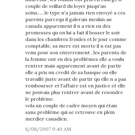
couple de veillard du loyer jusqu'au
soins......le type n'a jamais rien envoyé a ces
parents parcequ il galerais meskin au
canada apparement il n a rien eu des
promesses qu on lui a fait il bosser le soir
dans les chambres froides et le jour comme
comptable, sa mere est morte il n est pas
venu pour son enterrement , les parents de
la femme ont eu des problémes elle a voulu
rentrer mais apparement avant de partir
elle a pris un credit de sa banque ou elle
travaillé juste avant de partir qu elle n a pas
rembourser et l'affaire est en justice et elle
ne pouvais plus rentrer avant de resoudre
le probléme.
vola un couple de cadre moyen qui étais
sans probléme qui se retrouve en plein
merdier canadien.
6/08/2007 9:40 AM