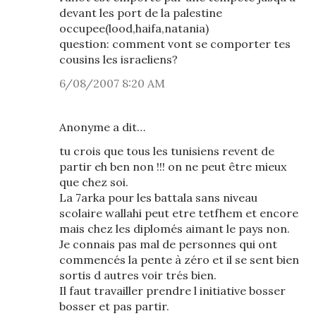
devant les port de la palestine
occupee(lood,haifa,natania)
question: comment vont se comporter tes
cousins les israeliens?
6/08/2007 8:20 AM
Anonyme a dit…
tu crois que tous les tunisiens revent de
partir eh ben non !!! on ne peut être mieux
que chez soi.
La 7arka pour les battala sans niveau
scolaire wallahi peut etre tetfhem et encore
mais chez les diplomés aimant le pays non.
Je connais pas mal de personnes qui ont
commencés la pente à zéro et il se sent bien
sortis d autres voir trés bien.
Il faut travailler prendre l initiative bosser
bosser et pas partir.