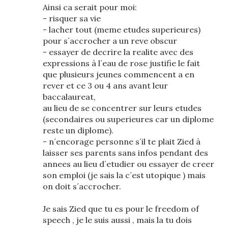
Ainsi ca serait pour moi:
- risquer sa vie
- lacher tout (meme etudes superieures)
pour s´accrocher a un reve obscur
- essayer de decrire la realite avec des
expressions à l´eau de rose justifie le fait
que plusieurs jeunes commencent a en
rever et ce 3 ou 4 ans avant leur
baccalaureat,
au lieu de se concentrer sur leurs etudes
(secondaires ou superieures car un diplome
reste un diplome).
- n´encorage personne s´il te plait Zied à
laisser ses parents sans infos pendant des
annees au lieu d´etudier ou essayer de creer
son emploi (je sais la c´est utopique ) mais
on doit s´accrocher.
Je sais Zied que tu es pour le freedom of
speech , je le suis aussi , mais la tu dois