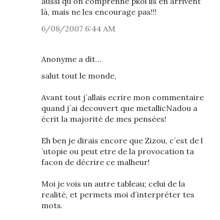
aussi qu'on comprenne pkoi ils en arrivent
là, mais ne les encourage pas!!!
6/08/2007 6:44 AM
Anonyme a dit…
salut tout le monde,
Avant tout j´allais ecrire mon commentaire
quand j´ai decouvert que metallicNadou a
écrit la majorité de mes pensées!
Eh ben je dirais encore que Zizou, c´est de l
´utopie ou peut etre de la provocation ta
facon de décrire ce malheur!
Moi je vois un autre tableau; celui de la
realité, et permets moi d´interpréter tes
mots.