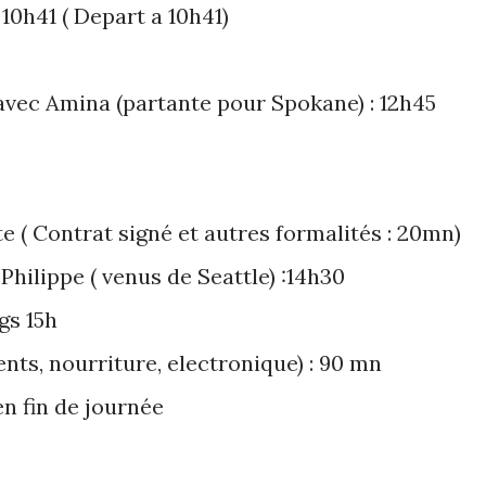
10h41 ( Depart a 10h41)
vec Amina (partante pour Spokane) : 12h45
te ( Contrat signé et autres formalités : 20mn)
hilippe ( venus de Seattle) :14h30
gs 15h
ents, nourriture, electronique) : 90 mn
n fin de journée