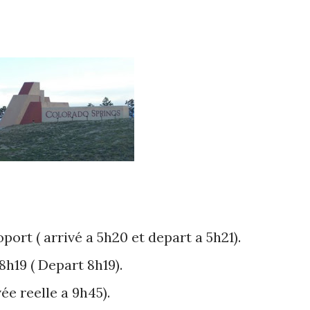
port ( arrivé a 5h20 et depart a 5h21).
h19 ( Depart 8h19).
ée reelle a 9h45).