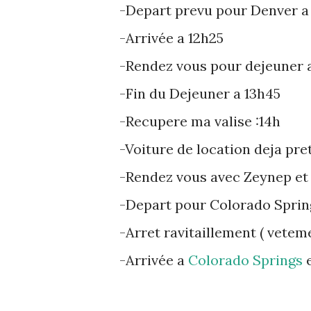
-Depart prevu pour Denver a 
-Arrivée a 12h25
-Rendez vous pour dejeuner a
-Fin du Dejeuner a 13h45
-Recupere ma valise :14h
-Voiture de location deja pre
-Rendez vous avec Zeynep et P
-Depart pour Colorado Sprin
-Arret ravitaillement ( vetem
-Arrivée a
Colorado Springs
e