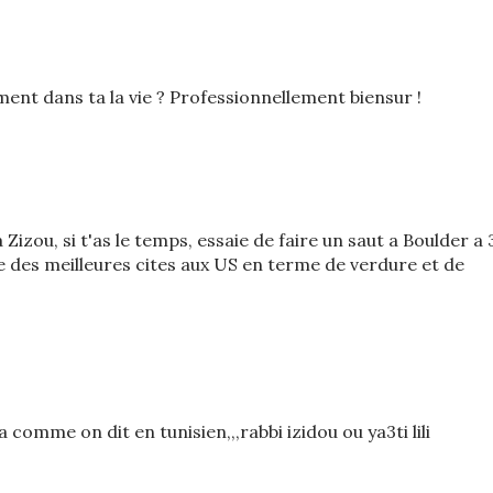
ment dans ta la vie ? Professionnellement biensur !
Zizou, si t'as le temps, essaie de faire un saut a Boulder a 
e des meilleures cites aux US en terme de verdure et de
a comme on dit en tunisien,,,rabbi izidou ou ya3ti lili