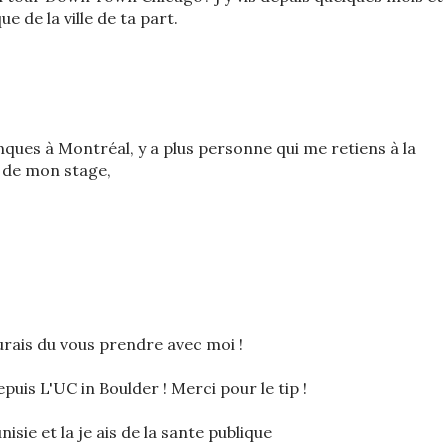
ue de la ville de ta part.
ques à Montréal, y a plus personne qui me retiens à la
 de mon stage,
urais du vous prendre avec moi !
epuis L'UC in Boulder ! Merci pour le tip !
isie et la je ais de la sante publique