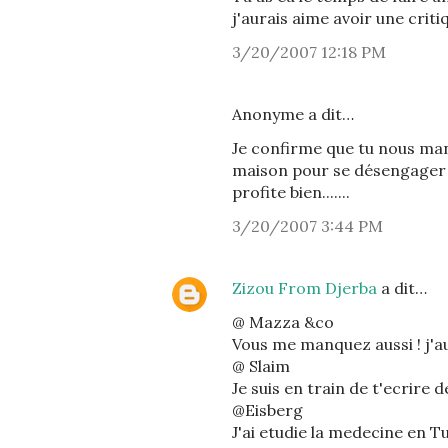
j'aurais aime avoir une critiq
3/20/2007 12:18 PM
Anonyme a dit…
Je confirme que tu nous man
maison pour se désengager
profite bien.......
3/20/2007 3:44 PM
Zizou From Djerba
a dit…
@ Mazza &co
Vous me manquez aussi ! j'a
@ Slaim
Je suis en train de t'ecrire d
@Eisberg
J'ai etudie la medecine en Tun