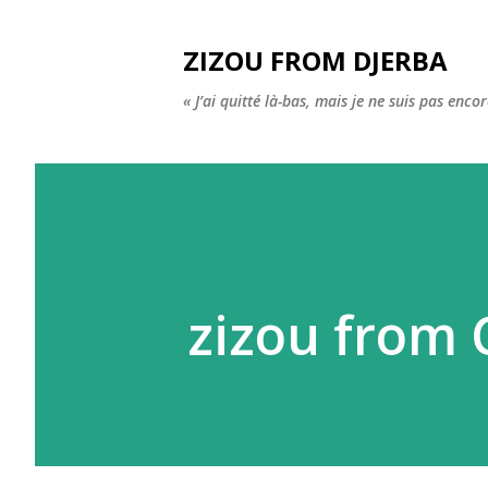
ZIZOU FROM DJERBA
« J’ai quitté là-bas, mais je ne suis pas enco
zizou from 