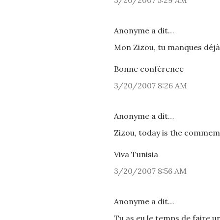
3/20/2007 5:29 AM
Anonyme a dit…
Mon Zizou, tu manques déjà
Bonne conférence
3/20/2007 8:26 AM
Anonyme a dit…
Zizou, today is the commemo
Viva Tunisia
3/20/2007 8:56 AM
Anonyme a dit…
Tu as eu le temps de faire 