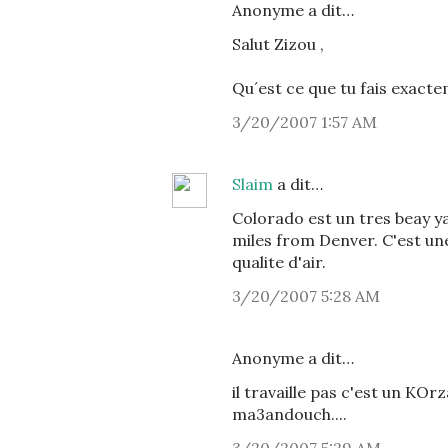
Anonyme a dit…
Salut Zizou ,
Qu´est ce que tu fais exacte
3/20/2007 1:57 AM
Slaim
a dit…
Colorado est un tres beay ya 
miles from Denver. C'est un
qualite d'air.
3/20/2007 5:28 AM
Anonyme a dit…
il travaille pas c'est un KOrz
ma3andouch....