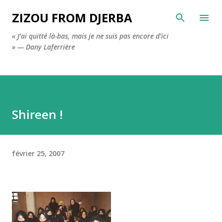
Accéder au contenu principal
ZIZOU FROM DJERBA
« J’ai quitté là-bas, mais je ne suis pas encore d’ici
» — Dany Laferrière
Shireen !
février 25, 2007