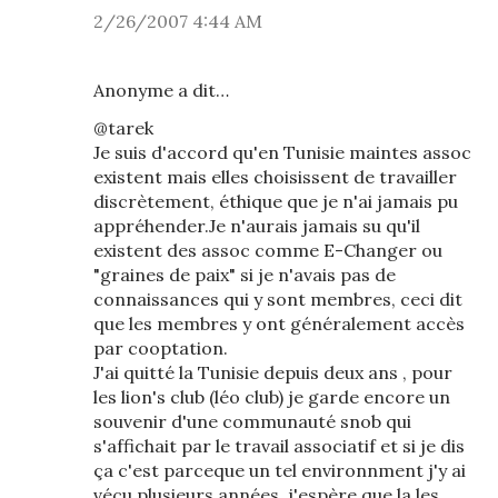
2/26/2007 4:44 AM
Anonyme a dit…
@tarek
Je suis d'accord qu'en Tunisie maintes assoc
existent mais elles choisissent de travailler
discrètement, éthique que je n'ai jamais pu
appréhender.Je n'aurais jamais su qu'il
existent des assoc comme E-Changer ou
"graines de paix" si je n'avais pas de
connaissances qui y sont membres, ceci dit
que les membres y ont généralement accès
par cooptation.
J'ai quitté la Tunisie depuis deux ans , pour
les lion's club (léo club) je garde encore un
souvenir d'une communauté snob qui
s'affichait par le travail associatif et si je dis
ça c'est parceque un tel environnment j'y ai
vécu plusieurs années, j'espère que la les