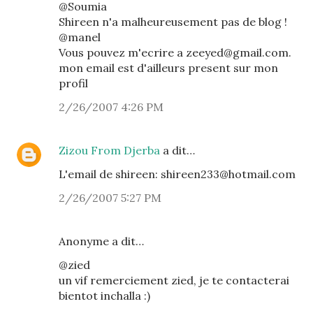
@Soumia
Shireen n'a malheureusement pas de blog !
@manel
Vous pouvez m'ecrire a zeeyed@gmail.com.
mon email est d'ailleurs present sur mon
profil
2/26/2007 4:26 PM
Zizou From Djerba
a dit…
L'email de shireen: shireen233@hotmail.com
2/26/2007 5:27 PM
Anonyme a dit…
@zied
un vif remerciement zied, je te contacterai
bientot inchalla :)