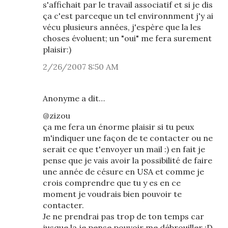
s'affichait par le travail associatif et si je dis
ça c'est parceque un tel environnment j'y ai
vécu plusieurs années, j'espère que la les
choses évoluent; un "oui" me fera surement
plaisir:)
2/26/2007 8:50 AM
Anonyme a dit…
@zizou
ça me fera un énorme plaisir si tu peux
m'indiquer une façon de te contacter ou ne
serait ce que t'envoyer un mail :) en fait je
pense que je vais avoir la possibilité de faire
une année de césure en USA et comme je
crois comprendre que tu y es en ce
moment je voudrais bien pouvoir te
contacter.
Je ne prendrai pas trop de ton temps car
jusque la je pense pouvoir me débrouiller :D