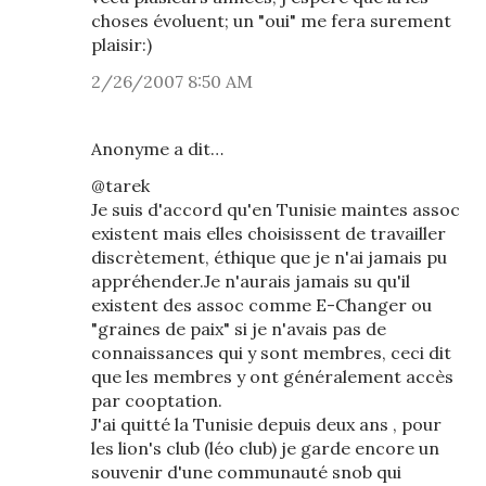
choses évoluent; un "oui" me fera surement
plaisir:)
2/26/2007 8:50 AM
Anonyme a dit…
@tarek
Je suis d'accord qu'en Tunisie maintes assoc
existent mais elles choisissent de travailler
discrètement, éthique que je n'ai jamais pu
appréhender.Je n'aurais jamais su qu'il
existent des assoc comme E-Changer ou
"graines de paix" si je n'avais pas de
connaissances qui y sont membres, ceci dit
que les membres y ont généralement accès
par cooptation.
J'ai quitté la Tunisie depuis deux ans , pour
les lion's club (léo club) je garde encore un
souvenir d'une communauté snob qui