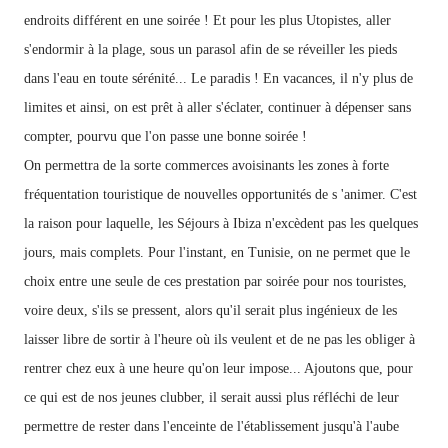
endroits différent en une soirée ! Et pour les plus Utopistes, aller
s'endormir à la plage, sous un parasol afin de se réveiller les pieds
dans l'eau en toute sérénité... Le paradis !
En vacances, il n'y plus de
limites et ainsi, on est prêt à aller s'éclater, continuer à dépenser sans
compter, pourvu que
l'on
passe
une
bonne
soirée !
On permettra de la sorte commerces avoisinants les zones à forte
fréquentation touristique de nouvelles opportunités de s 'animer. C'est
la raison pour laquelle, les Séjours à Ibiza n'excèdent pas les quelques
jours, mais complets. Pour l'instant, en Tunisie, on ne permet que le
choix entre une seule de ces prestation par soirée pour nos touristes,
voire deux, s'ils se pressent, alors qu'il serait plus ingénieux de les
laisser libre de sortir à l'heure où ils veulent et de ne pas les obliger à
rentrer chez eux à une heure qu'on leur impose... Ajoutons que, pour
ce qui est de nos jeunes clubber, il serait aussi plus réfléchi de leur
permettre de rester dans l'enceinte de l'établissement jusqu'à l'aube