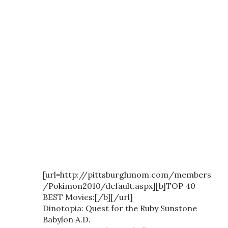
[url=http://pittsburghmom.com/members
/Pokimon2010/default.aspx][b]TOP 40
BEST Movies:[/b][/url]
Dinotopia: Quest for the Ruby Sunstone
Babylon A.D.