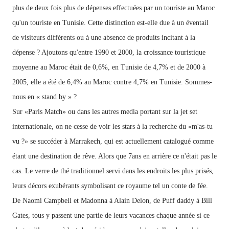
plus de deux fois plus de dépenses effectuées par un touriste au Maroc
qu'un touriste en Tunisie. Cette distinction est-elle due à un éventail
de visiteurs différents ou à une absence de produits incitant à la
dépense ?
Ajoutons qu'entre 1990 et 2000, la croissance touristique
moyenne au Maroc était de 0,6%, en Tunisie de 4,7% et de 2000 à
2005, elle a été de 6,4% au Maroc contre 4,7% en Tunisie. Sommes-
nous en « stand by » ?
Sur «Paris Match» ou dans les autres media portant sur la jet set
internationale, on ne cesse de voir les stars à la recherche du «m'as-tu
vu ?» se succéder à Marrakech, qui est actuellement catalogué comme
étant une destination de rêve. Alors que 7ans en arrière ce n'était pas le
cas. Le verre de thé traditionnel servi dans les endroits les plus prisés,
leurs décors exubérants symbolisant ce royaume tel un conte
de fée.
De Naomi Campbell
et
Madonna à Alain Delon, de Puff daddy
à Bill
Gates,
tous y passent une partie de leurs vacances
chaque année si ce