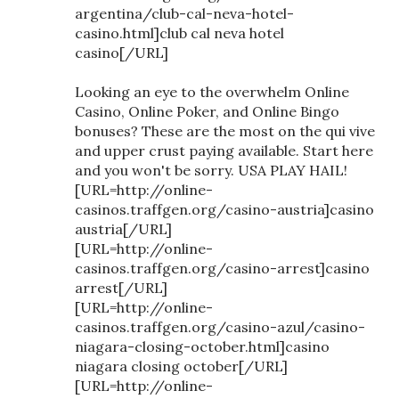
argentina/club-cal-neva-hotel-
casino.html]club cal neva hotel
casino[/URL]
Looking an eye to the overwhelm Online
Casino, Online Poker, and Online Bingo
bonuses? These are the most on the qui vive
and upper crust paying available. Start here
and you won't be sorry. USA PLAY HAIL!
[URL=http://online-
casinos.traffgen.org/casino-austria]casino
austria[/URL]
[URL=http://online-
casinos.traffgen.org/casino-arrest]casino
arrest[/URL]
[URL=http://online-
casinos.traffgen.org/casino-azul/casino-
niagara-closing-october.html]casino
niagara closing october[/URL]
[URL=http://online-