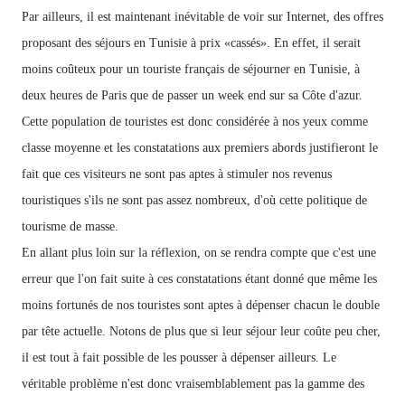
Par ailleurs, il est maintenant inévitable de voir sur Internet, des offres
proposant des séjours en Tunisie à prix «cassés».
En effet, il serait
moins coûteux pour un touriste français de séjourner en Tunisie, à
deux heures de Paris que de passer un week end sur sa Côte d'azur.
Cette population de touristes est donc considérée à nos yeux comme
classe moyenne et les constatations
aux premiers abords justifieront
le
fait que
ces
visiteurs
ne sont pas aptes à
stimuler nos
revenus
touristiques s'ils ne sont pas assez nombreux, d'où cette politique de
tourisme de masse.
En allant plus loin sur la réflexion, on se rendra compte que c'est une
erreur que l'on fait suite à ces constatations étant donné que même les
moins fortunés de nos touristes sont aptes à dépenser chacun le double
par tête actuelle. Notons de plus que si leur séjour leur coûte peu cher,
il est tout à fait possible de les pousser à dépenser ailleurs. Le
véritable
problème
n'est
donc vraisemblablement pas la gamme des