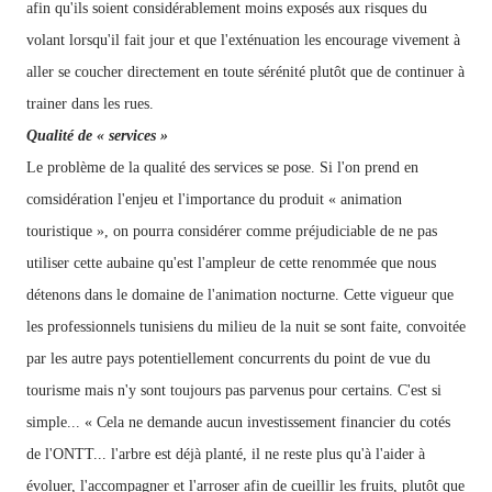
afin qu'ils soient considérablement moins exposés aux risques du
volant lorsqu'il fait jour et que l'exténuation les encourage vivement à
aller se coucher directement en toute sérénité plutôt que de continuer à
trainer dans les rues.
Qualité de « services »
Le problème de la qualité des services se pose. Si l'on prend en
comsidération
l'enjeu et l'importance du produit « animation
touristique », on pourra considérer comme préjudiciable de ne pas
utiliser cette aubaine qu'est l'ampleur de cette renommée que nous
détenons dans le domaine de l'animation nocturne. Cette vigueur que
les professionnels tunisiens du milieu de la nuit se sont faite, convoitée
par les autre pays potentiellement concurrents du point de vue du
tourisme mais n'y sont toujours pas parvenus pour certains. C'est si
simple... « Cela ne demande aucun investissement financier du cotés
de l'ONTT... l'arbre est déjà planté, il ne reste plus qu'à
l'aider à
évoluer, l'accompagner et l'arroser afin de cueillir les fruits, plutôt que