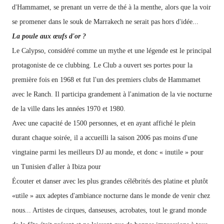
d'Hammamet, se prenant un verre de thé à la menthe, alors que la voir
se promener dans le souk de Marrakech ne serait pas hors d'idée...
La poule aux œufs d'or ?
Le Calypso, considéré comme un mythe et une légende est le principal
protagoniste de ce clubbing. Le Club a ouvert ses portes pour la
première fois en 1968 et fut l'un des premiers clubs de Hammamet
avec le
Ranch. Il participa
grandement à l'animation de la vie nocturne
de la ville dans les années 1970 et 1980.
Avec une capacité de 1500 personnes, et en ayant affiché le plein
durant chaque soirée, il a accueilli la saison 2006 pas moins
d'une
vingtaine
parmi les meilleurs DJ au monde, et donc « inutile » pour
un Tunisien d'aller à Ibiza pour
Écouter et danser avec les plus grandes célébrités des platine et plutôt
«utile » aux adeptes d'ambiance nocturne dans le monde de venir chez
nous...
Artistes de cirques, danseuses, acrobates, tout le grand monde