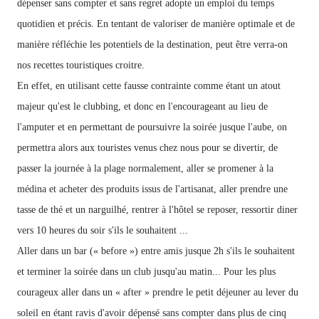
dépenser sans compter et sans regret adopte un emploi du temps
quotidien et précis. En tentant de valoriser de manière optimale et de
manière réfléchie les potentiels de la destination, peut être verra-on
nos recettes touristiques croitre.
En effet, en utilisant cette fausse contrainte comme étant un atout
majeur qu'est le clubbing, et donc en l'encourageant au lieu de
l'amputer et en permettant de poursuivre la soirée jusque l'aube, on
permettra alors aux touristes venus chez nous pour se divertir, de
passer la journée à la plage normalement, aller se promener à la
médina et acheter des produits issus de l'artisanat, aller prendre une
tasse de thé et un narguilhé, rentrer à l'hôtel se reposer, ressortir diner
vers 10 heures du soir s'ils le souhaitent ...
Aller dans un bar (« before ») entre amis jusque 2h s'ils le souhaitent
et terminer la soirée dans un club jusqu'au matin... Pour les plus
courageux
aller dans un « after » prendre le petit déjeuner au lever du
soleil en étant ravis d'avoir dépensé sans compter dans plus de cinq