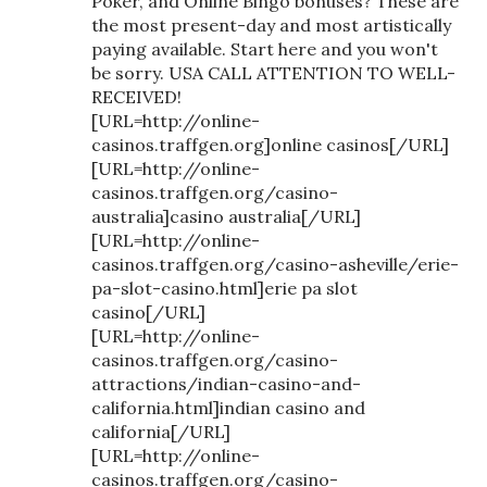
Poker, and Online Bingo bonuses? These are
the most present-day and most artistically
paying available. Start here and you won't
be sorry. USA CALL ATTENTION TO WELL-
RECEIVED!
[URL=http://online-
casinos.traffgen.org]online casinos[/URL]
[URL=http://online-
casinos.traffgen.org/casino-
australia]casino australia[/URL]
[URL=http://online-
casinos.traffgen.org/casino-asheville/erie-
pa-slot-casino.html]erie pa slot
casino[/URL]
[URL=http://online-
casinos.traffgen.org/casino-
attractions/indian-casino-and-
california.html]indian casino and
california[/URL]
[URL=http://online-
casinos.traffgen.org/casino-