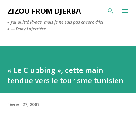
Accéder au contenu principal
ZIZOU FROM DJERBA
« J’ai quitté là-bas, mais je ne suis pas encore d’ici
» — Dany Laferrière
« Le Clubbing », cette main
tendue vers le tourisme tunisien
février 27, 2007