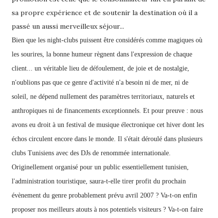
sa propre expérience et de soutenir la destination où il a
passé un aussi merveilleux séjour...
Bien que les night-clubs puissent être considérés comme magiques où
les sourires, la bonne humeur règnent dans l'expression de chaque
client... un véritable lieu de défoulement, de joie et de nostalgie,
n'oublions pas que ce genre d'activité n'a besoin ni de mer, ni de
soleil,
ne dépend nullement des paramètres territoriaux, naturels et
anthropiques ni de financements exceptionnels. Et pour preuve : nous
avons eu droit à un festival de musique électronique cet hiver dont les
échos circulent encore dans le monde. Il s'était déroulé dans plusieurs
clubs Tunisiens avec des DJs de renommée internationale.
Originellement organisé pour un public essentiellement tunisien,
l'administration touristique, saura-t-elle tirer profit du prochain
évènement du genre probablement prévu avril 2007 ?
Va-t-on enfin
proposer nos meilleurs atouts à nos potentiels visiteurs ?
Va-t-on faire