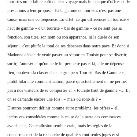
touristes ou le faible coût de leur voyage mais
le
manque d'offres et de
prestations à
leur proposer. Et la gamme de touristes n'est pas une
cause, mais une conséquence. En effet, ce qui différencie un touriste «
haut de gamme » d'un touriste « bas de gamme » ce ne sont pas sa
fonction, son titre, son nom ou son apparence, ni la durée de son
séjour... c'est plutôt le total de ses dépenses dans notre pays. Et donc si
Madonna décide de venir passer un séjour en Tunisie pour se divertir,
sortir, s'amuser et qu'on ne le lui permette pas et là, elle ne dépense
rien, on devra la classer dans le groupe « Touriste Bas de Gamme »,
plutôt hilarante comme situation, parce qu'actuellement on ne permet
pas à nos visiteurs de se comporter en « touriste haut de gamme »... Et
on se demande encore une fois : « mais où sont-ils ? »
D'autres pourront définir comme autre problème, les
offres « all
inclusive» considérées comme la cause de la perte des commerces
avoisinants; Cette allusion semble vraie, mais les règles de la
concurrence et de la recherche de qualité seront seules juges et si