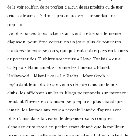
de le voir souffrir, de ne profiter d'aucun de ses produits ou de tuer
cette poule aux œufs d'or en pensant trouver un trésor dans son
corps...».
De plus, si ces trois acteurs arrivent à être sur le même
diapason, peut-être verrat-on un jour, plus de touristes
comblés de leurs séjours, qui quittent notre pays en larmes
et portant des T-shirts souvenirs « I love Tunisia » ou «
Calypso - Hammamet » comme les fameux « Planet
Hollywood - Miami » ou « Le Pacha - Marrakech »,
regardant leur photo souvenirs de joie dans un de nos
clubs, les affichant sur leurs blogs personnels sur internet ;
pendant l'hivers économiser, se préparer plus chaud que
jamais, les larmes aux yeux à revenir l'année d'après avec
plus d'amis dans la vision de dépenser sans compter,
s'amuser et surtout en parler étant donné que la meilleur
promotion est celle que le consommateur fait en parlant de