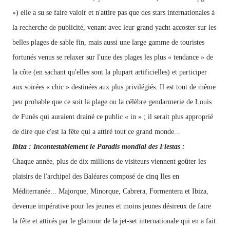
») elle a su se faire valoir et n'attire pas que des stars internationales à
la recherche de publicité, venant avec leur grand yacht accoster sur les
belles plages de sable fin, mais aussi une
large
gamme de touristes
fortunés venus se relaxer sur l'une des plages les plus « tendance » de
la côte (en sachant qu'elles sont la plupart artificielles) et participer
aux soirées « chic » destinées aux plus privilégiés. Il est tout de même
peu probable que ce soit la plage ou la célèbre gendarmerie de Louis
de Funès qui auraient drainé ce public « in » ; il serait plus approprié
de dire que c'est la fête qui a attiré tout ce grand monde...
Ibiza : Incontestablement le Paradis mondial des Fiestas :
Chaque année, plus de dix millions de
visiteurs viennent goûter les
plaisirs de l'archipel des Baléares composé de cinq Iles en
Méditerranée... Majorque, Minorque, Cabrera, Formentera et Ibiza,
devenue impérative pour les jeunes et moins jeunes désireux de faire
la fête et attirés par le glamour de la jet-set internationale qui en a fait