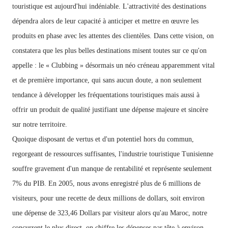
touristique est aujourd'hui indéniable. L'attractivité des destinations
dépendra alors de leur capacité à anticiper et mettre en œuvre les
produits en phase avec les attentes des clientèles. Dans cette vision, on
constatera
que les plus belles destinations misent toutes sur ce qu'on
appelle : le
« Clubbing »
désormais un néo créneau apparemment vital
et de première importance, qui sans aucun doute, a non seulement
tendance à développer les fréquentations touristiques mais aussi à
offrir un produit de qualité justifiant une dépense majeure et sincère
sur notre territoire.
Quoique disposant de vertus et d'un potentiel hors du commun,
regorgeant de ressources suffisantes, l'industrie touristique Tunisienne
souffre gravement d'un manque de rentabilité et représente seulement
7% du PIB. En 2005, nous avons enregistré plus de 6 millions de
visiteurs, pour une recette de deux millions de dollars, soit environ
une dépense de 323,46 Dollars par visiteur alors qu'au Maroc,
notre
concurrent
le
plus direct, on chiffre les dépenses
par tête à environ