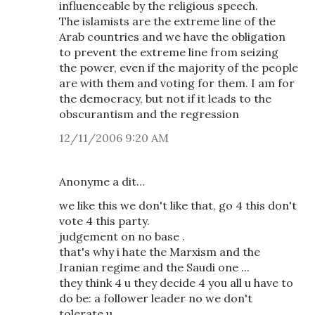
influenceable by the religious speech.
The islamists are the extreme line of the
Arab countries and we have the obligation
to prevent the extreme line from seizing
the power, even if the majority of the people
are with them and voting for them. I am for
the democracy, but not if it leads to the
obscurantism and the regression
12/11/2006 9:20 AM
Anonyme a dit…
we like this we don't like that, go 4 this don't
vote 4 this party.
judgement on no base .
that's why i hate the Marxism and the
Iranian regime and the Saudi one ...
they think 4 u they decide 4 you all u have to
do be: a follower leader no we don't
tolerate u .