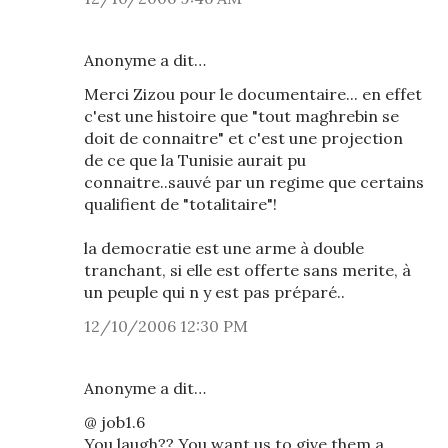
Anonyme a dit…
Merci Zizou pour le documentaire... en effet
c'est une histoire que "tout maghrebin se
doit de connaitre" et c'est une projection
de ce que la Tunisie aurait pu
connaitre..sauvé par un regime que certains
qualifient de "totalitaire"!
la democratie est une arme à double
tranchant, si elle est offerte sans merite, à
un peuple qui n y est pas préparé..
12/10/2006 12:30 PM
Anonyme a dit…
@ job1.6
You laugh?? You want us to give them a