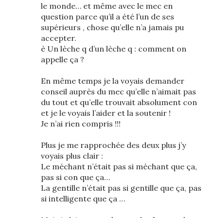
le monde… et même avec le mec en
question parce qu’il a été l’un de ses
supérieurs , chose qu’elle n’a jamais pu
accepter.
è Un lèche q d’un lèche q : comment on
appelle ça ?
En même temps je la voyais demander
conseil auprès du mec qu’elle n’aimait pas
du tout et qu’elle trouvait absolument con
et je le voyais l’aider et la soutenir !
Je n’ai rien compris !!!
Plus je me rapprochée des deux plus j’y
voyais plus clair :
Le méchant n’était pas si méchant que ça,
pas si con que ça…
La gentille n’était pas si gentille que ça, pas
si intelligente que ça …