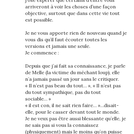
j’ose espérer que certains d’entre vous
arriveront à voir les choses d’une façon
objective, surtout que dans cette vie tout
est possible.
Je ne vous apporte rien de nouveau quand je
vous dis qu’il faut écouter toutes les
versions et jamais une seule.
Je commence :
Depuis que j’ai fait sa connaissance, je parle
de Melle (la victime du méchant loup), elle
n’a jamais passé un jour sans le critiquer.
« Il n’est pas beau du tout… », « Il n’est pas
du tout sympathique, pas du tout
sociable… »
« il est con, il ne sait rien faire… »…disait-
elle, pour le casser devant tout le monde.
Je ne veux pas être aussi blessante qu’elle, je
ne sais pas si vous la connaissez
(physiquement) mais le moins qu’on puisse