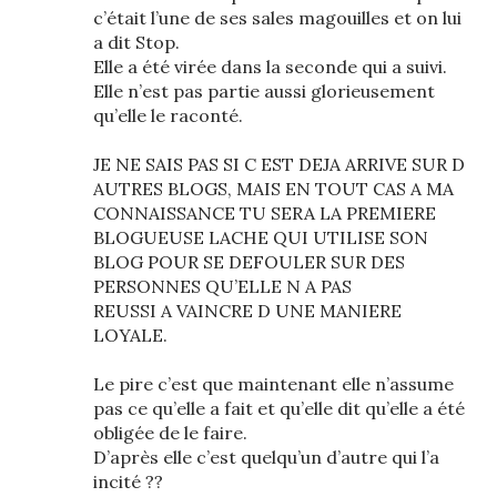
c’était l’une de ses sales magouilles et on lui
a dit Stop.
Elle a été virée dans la seconde qui a suivi.
Elle n’est pas partie aussi glorieusement
qu’elle le raconté.
JE NE SAIS PAS SI C EST DEJA ARRIVE SUR D
AUTRES BLOGS, MAIS EN TOUT CAS A MA
CONNAISSANCE TU SERA LA PREMIERE
BLOGUEUSE LACHE QUI UTILISE SON
BLOG POUR SE DEFOULER SUR DES
PERSONNES QU’ELLE N A PAS
REUSSI A VAINCRE D UNE MANIERE
LOYALE.
Le pire c’est que maintenant elle n’assume
pas ce qu’elle a fait et qu’elle dit qu’elle a été
obligée de le faire.
D’après elle c’est quelqu’un d’autre qui l’a
incité ??