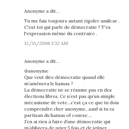
Anonyme a dit…
Tu me fais toujours autant rigoler amilcar .
C'est toi qui parle de démocratie ? T'es
l'expression même du contraire .
12/11/2006 1:32 AM
Anonyme a dit…
@anonyme
Que veut dire démocratie quand elle
m’amènera le hamas ?
La démocratie ne se résume pas en des
élections libres. Ce n’est pas qu’un simple
mécanisme de vote…c’est ça ce que tu dois
comprendre cher anonyme…sauf si tu es
partisan du hamas of course….
J’en ai rien à faire d’une démocratie qui
m’obligera de prier 5 fois et de jeûner