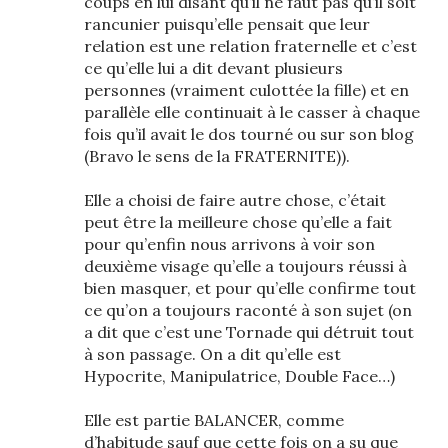
coups en lui disant qu’il ne faut pas qu’il soit
rancunier puisqu’elle pensait que leur
relation est une relation fraternelle et c’est
ce qu’elle lui a dit devant plusieurs
personnes (vraiment culottée la fille) et en
parallèle elle continuait à le casser à chaque
fois qu’il avait le dos tourné ou sur son blog
(Bravo le sens de la FRATERNITE)).
Elle a choisi de faire autre chose, c’était
peut être la meilleure chose qu’elle a fait
pour qu’enfin nous arrivons à voir son
deuxième visage qu’elle a toujours réussi à
bien masquer, et pour qu’elle confirme tout
ce qu’on a toujours raconté à son sujet (on
a dit que c’est une Tornade qui détruit tout
à son passage. On a dit qu’elle est
Hypocrite, Manipulatrice, Double Face…)
Elle est partie BALANCER, comme
d’habitude sauf que cette fois on a su que