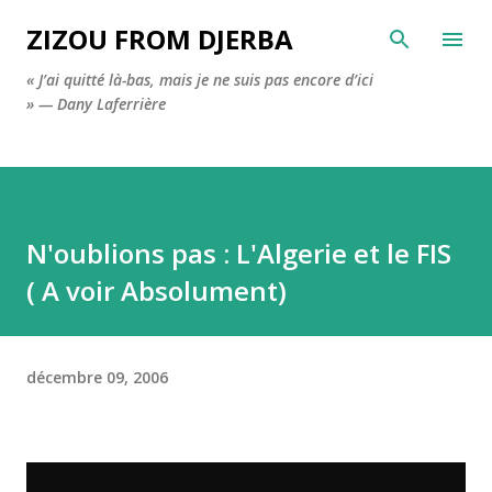
Accéder au contenu principal
ZIZOU FROM DJERBA
« J’ai quitté là-bas, mais je ne suis pas encore d’ici
» — Dany Laferrière
N'oublions pas : L'Algerie et le FIS
( A voir Absolument)
décembre 09, 2006