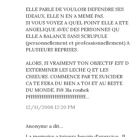
ELLE PARLE DE VOULOIR DEFENDRE SES
IDEAUX. ELLE N EN A MEME PAS.
SI VOUS VOYEZ A QUEL POINT ELLE A ETE
ANGELIQUE AVEC DES PERSONNES QU
ELLE A BALANCE SANS SCRUPULE
(personnellement et professionnellement) A
PLUSIEURS REPRISES.
ALORS, SI VRAIMENT TON OBJECTIF EST D
EXTERMINER LES LECHE Q ET LES
CHIEURS. COMMENCE PAR TE SUICIDER
CA TE FERA DU BIEN A TOI ET AU RESTE
DU MONDE. Fi9 3la rouhek
Pfffffffffffffffffffffffffffffff…
12/11/2006 12:20 PM
Anonyme a dit…
La memoire a tujours besoin d'exercice...Il