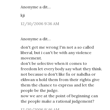
Anonyme a dit…
kji
12/10/2006 9:36 AM
Anonyme a dit…
don't get me wrong I'm not a so called
liberal, but i can't be with any violence
movement.
don't be selective when it comes to
freedom let every body say what they think.
not because u don't like fis or nahdha or
ekhwan u hold them from their rights give
them the chance to express and let the
people be the judge.
now we are at the point of beginning can
the people make a rational judgement?
12/10/2006 9:46 AM