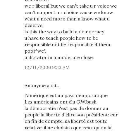
we r liberal but we can't take u r voice we
can't support u r choice cause we know
what u need more than u know what u
deserve.
is this the way to build a democracy.
u have to teach people how to be
responsible not be responsible 4 them.
poor"we".
a dictator in a moderate close.
12/11/2006 9:33 AM
Anonyme a dit…
l'amérique est un pays démocratique
Les américains ont élu G.W.bush
la démocratie n'est pas de donner au
peuple la liberté d'élire son président: car
en fin de compte, sa liberté est toute
relative: il ne choisira que ceux qu'on lui