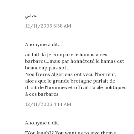
تحياتي
12/11/2006 3:38 AM
Anonyme a dit…
au fait, là je compare le hamas à ces
barbares...mais par honnêteté,le hamas est
beaucoup plus soft.
Nos frères Algériens ont vécu l'horreur,
alors que le grande bretagne parlait de
droit de l'hommes et offrait l'asile politiques
à ces barbares
12/11/2006 4:14 AM
Anonyme a dit…
"You laugh?? You want us to give them a