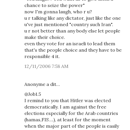
chance to seize the power"
now I'm gonna laugh, who r u?
u r talking like any dictator, just like the one
u've just mentioned "country such Iran".
u r not better than any body else let people
make their choice.
even they vote for an israeli to lead them
that's the people choice and they have to be
responsible 4 it.
12/11/2006 7:58 AM
Anonyme a dit…
@Job1.5
I remind to you that Hitler was elected
democratically. I am against the free
elections especially for the Arab countries
(hamas,FIS….), at least for the moment
when the major part of the people is easily