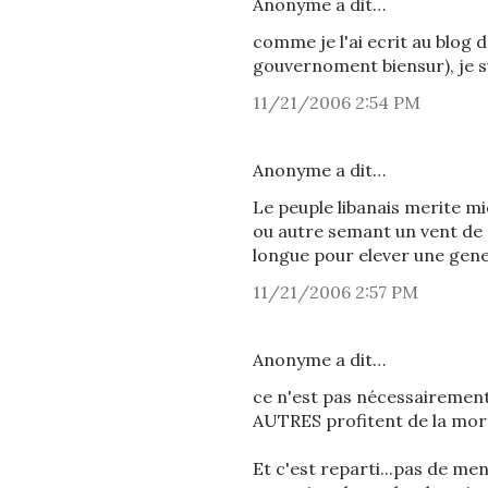
Anonyme a dit…
comme je l'ai ecrit au blog de
gouvernoment biensur), je su
11/21/2006 2:54 PM
Anonyme a dit…
Le peuple libanais merite mie
ou autre semant un vent de 
longue pour elever une gene
11/21/2006 2:57 PM
Anonyme a dit…
ce n'est pas nécessairement 
AUTRES profitent de la mor
Et c'est reparti...pas de m