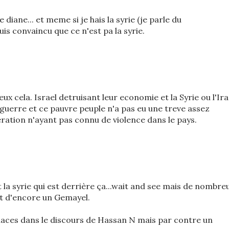
 diane... et meme si je hais la syrie (je parle du
is convaincu que ce n'est pa la syrie.
ux cela. Israel detruisant leur economie et la Syrie ou l'Ir
guerre et ce pauvre peuple n'a pas eu une treve assez
ration n'ayant pas connu de violence dans le pays.
la syrie qui est derrière ça...wait and see mais de nombre
t d'encore un Gemayel.
enaces dans le discours de Hassan N mais par contre un