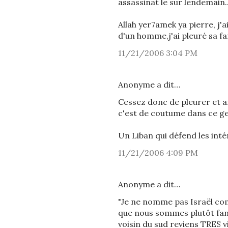
assassinat le sur lendemain..
Allah yer7amek ya pierre, j'
d'un homme,j'ai pleuré sa fam
11/21/2006 3:04 PM
Anonyme a dit…
Cessez donc de pleurer et 
c'est de coutume dans ce genr
Un Liban qui défend les inté
11/21/2006 4:09 PM
Anonyme a dit…
"Je ne nomme pas Israël com
que nous sommes plutôt fan
voisin du sud reviens TRES vi