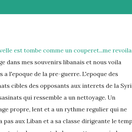
velle est tombe comme un couperet...me revoila
ge dans mes souvenirs libanais et nous voila
s a l'epoque de la pre-guerre. L'epoque des
ats cibles des opposants aux interets de la Syri
sasinats qui ressemble a un nettoyage. Un
ge propre, lent et a un rythme regulier qui ne
a pas aux Liban et a sa classe dirigeante le tem