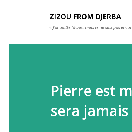
ZIZOU FROM DJERBA
« J’ai quitté là-bas, mais je ne suis pas enco
Pierre est m
sera jamais