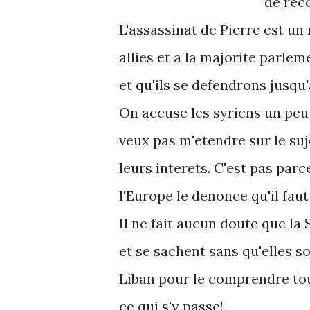
de reco
L'assassinat de Pierre est un
allies et a la majorite parlem
et qu'ils se defendrons jusqu'
On accuse les syriens un peu p
veux pas m'etendre sur le suj
leurs interets. C'est pas parc
l'Europe le denonce qu'il fau
Il ne fait aucun doute que la 
et se sachent sans qu'elles so
Liban pour le comprendre tout
ce qui s'y passe!