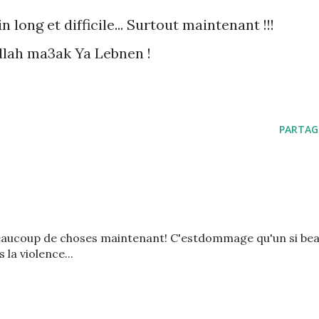
 long et difficile... Surtout maintenant !!!
llah ma3ak Ya Lebnen !
PARTAG
 beaucoup de choses maintenant! C'estdommage qu'un si be
a violence...