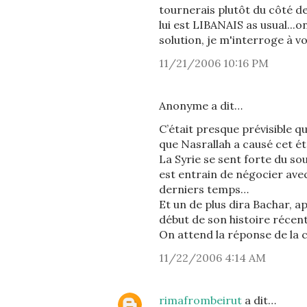
tournerais plutôt du côté d
lui est LIBANAIS as usual...o
solution, je m'interroge à vo
11/21/2006 10:16 PM
Anonyme a dit…
C’était presque prévisible q
que Nasrallah a causé cet é
La Syrie se sent forte du so
est entrain de négocier avec 
derniers temps…
Et un de plus dira Bachar, a
début de son histoire récent
On attend la réponse de la 
11/22/2006 4:14 AM
rimafrombeirut
a dit…