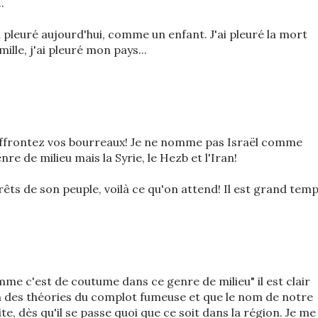
.
ai pleuré aujourd'hui, comme un enfant. J'ai pleuré la mort
ille, j'ai pleuré mon pays...
affrontez vos bourreaux! Je ne nomme pas Israël comme
e de milieu mais la Syrie, le Hezb et l'Iran!
rêts de son peuple, voilà ce qu'on attend! Il est grand temp
me c'est de coutume dans ce genre de milieu" il est clair
 des théories du complot fumeuse et que le nom de notre
te, dès qu'il se passe quoi que ce soit dans la région. Je me