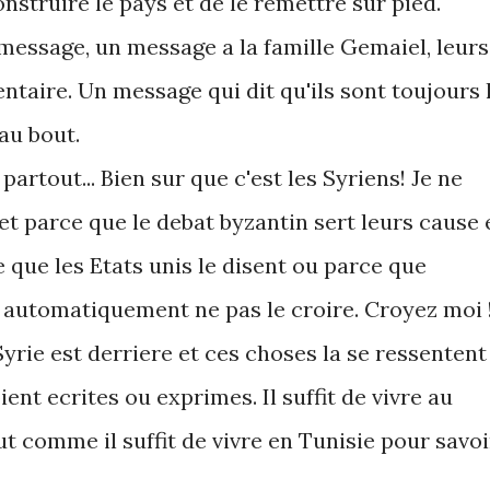
nstruire le pays et de le remettre sur pied.
 message, un message a la famille Gemaiel, leurs
entaire. Un message qui dit qu'ils sont toujours 
au bout.
artout... Bien sur que c'est les Syriens! Je ne
et parce que le debat byzantin sert leurs cause 
e que les Etats unis le disent ou parce que
t automatiquement ne pas le croire. Croyez moi 
Syrie est derriere et ces choses la se ressentent
ient ecrites ou exprimes. Il suffit de vivre au
 comme il suffit de vivre en Tunisie pour savoi