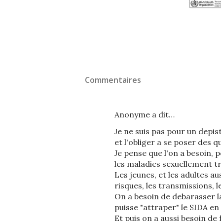
Commentaires
Anonyme a dit…
Je ne suis pas pour un depist
et l'obliger a se poser des
Je pense que l'on a besoin, 
les maladies sexuellement t
Les jeunes, et les adultes au
risques, les transmissions, 
On a besoin de debarasser la
puisse "attraper" le SIDA en 
Et puis on a aussi besoin de