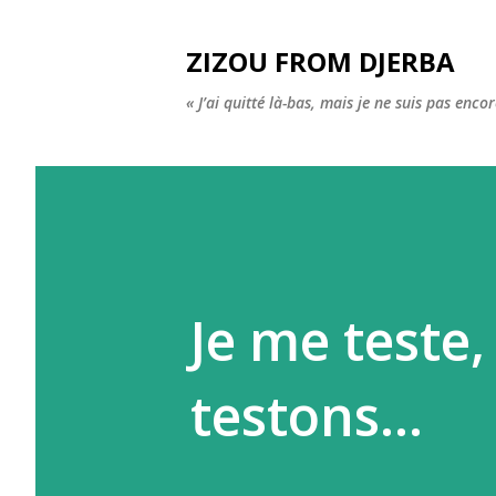
ZIZOU FROM DJERBA
« J’ai quitté là-bas, mais je ne suis pas enco
Je me teste,
testons...