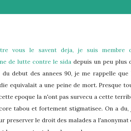
tre vous le savent deja, je suis membre 
nne de lutte contre le sida
depuis un peu plus 
 du debut des annees 90, je me rappelle que 
die equivalait a une peine de mort. Presque to
cette epoque la n'ont pas survecu a cette terrib
core tabou et fortement stigmatisee. On a du, 
our preserver le droit des malades a l'anonymat 