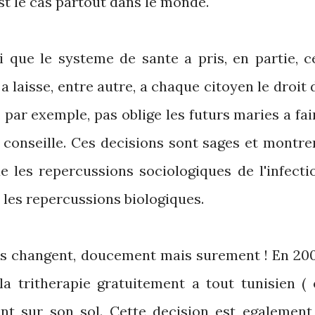
t le cas partout dans le monde.
i que le systeme de sante a pris, en partie, c
 laisse, entre autre, a chaque citoyen le droit 
, par exemple, pas oblige les futurs maries a fai
t conseille. Ces decisions sont sages et montre
e les repercussions sociologiques de l'infecti
e les repercussions biologiques.
s changent, doucement mais surement ! En 20
 la tritherapie gratuitement a tout tunisien ( 
sent sur son sol. Cette decision est egalement