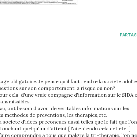
PARTAG
age obligatoire. Je pense qu'il faut rendre la societe adulte
 questions sur son comportement: a risque ou non?
pour cela, d'une vraie compagne d'information sur le SIDA 
ransmissibles.
ssi, ont besoin d'avoir de veritables informations sur les
les methodes de preventions, les therapies,etc.
 societe d'idees preconcues aussi telles que le fait que l'on
touchant quelqu'un d'atteint [J'ai entendu cela cet ete..]
 faire comprendre a tous que malgre la tri-therapie, l'on ne