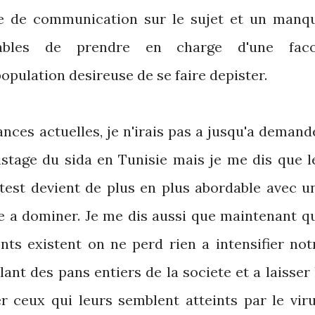
e de communication sur le sujet et un manq
pables de prendre en charge d'une fac
population desireuse de se faire depister.
tances actuelles, je n'irais pas a jusqu'a demand
istage du sida en Tunisie mais je me dis que l
test devient de plus en plus abordable avec u
 a dominer. Je me dis aussi que maintenant q
ents existent on ne perd rien a intensifier not
lant des pans entiers de la societe et a laisser 
r ceux qui leurs semblent atteints par le viru