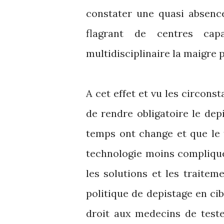
constater une quasi absenc
flagrant de centres ca
multidisciplinaire la maigre 
A cet effet et vu les circons
de rendre obligatoire le dep
temps ont change et que le 
technologie moins complique
les solutions et les traitem
politique de depistage en cib
droit aux medecins de teste