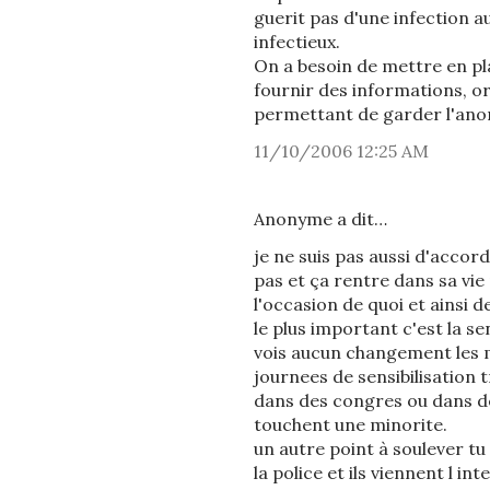
guerit pas d'une infection a
infectieux.
On a besoin de mettre en p
fournir des informations, or
permettant de garder l'an
11/10/2006 12:25 AM
Anonyme a dit…
je ne suis pas aussi d'accord
pas et ça rentre dans sa vie 
l'occasion de quoi et ainsi 
le plus important c'est la se
vois aucun changement les 
journees de sensibilisation 
dans des congres ou dans des
touchent une minorite.
un autre point à soulever tu
la police et ils viennent l i