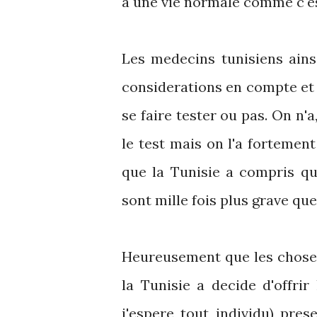
a une vie normale comme c'es
Les medecins tunisiens ains
considerations en compte et a
se faire tester ou pas. On n'a
le test mais on l'a fortemen
que la Tunisie a compris qu
sont mille fois plus grave qu
Heureusement que les chose
la Tunisie a decide d'offrir
j'espere tout individu) pre