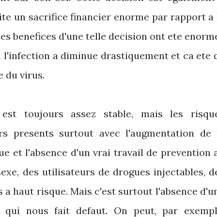
ite un sacrifice financier enorme par rapport a 
Les benefices d'une telle decision ont ete enorm
 l'infection a diminue drastiquement et ca ete 
 du virus.
 est toujours assez stable, mais les risqu
s presents surtout avec l'augmentation de 
e et l'absence d'un vrai travail de prevention 
exe, des utilisateurs de drogues injectables, d
 a haut risque. Mais c'est surtout l'absence d'u
e qui nous fait defaut. On peut, par exempl