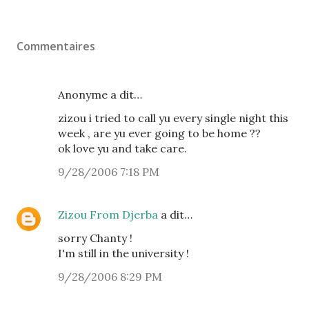
Commentaires
Anonyme a dit…
zizou i tried to call yu every single night this
week , are yu ever going to be home ??
ok love yu and take care.
9/28/2006 7:18 PM
Zizou From Djerba
a dit…
sorry Chanty !
I'm still in the university !
9/28/2006 8:29 PM