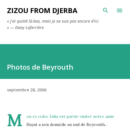
Accéder au contenu principal
ZIZOU FROM DJERBA
« J’ai quitté là-bas, mais je ne suis pas encore d’ici
» — Dany Laferrière
Photos de Beyrouth
septembre 28, 2006
M
on ex coloc Julia est partie visiter notre amie
Hayat a son domicile au sud de Beyrouth...