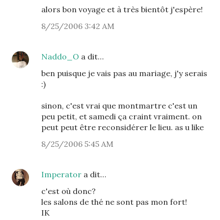
alors bon voyage et à très bientôt j'espère!
8/25/2006 3:42 AM
Naddo_O
a dit…
ben puisque je vais pas au mariage, j'y serais
:)
sinon, c'est vrai que montmartre c'est un
peu petit, et samedi ça craint vraiment. on
peut peut être reconsidérer le lieu. as u like
8/25/2006 5:45 AM
Imperator
a dit…
c'est où donc?
les salons de thé ne sont pas mon fort!
IK