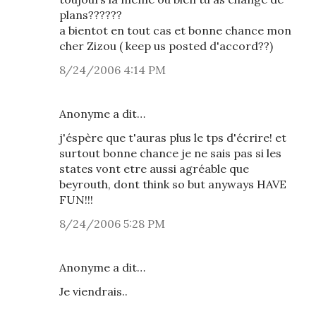
plans??????
a bientot en tout cas et bonne chance mon
cher Zizou ( keep us posted d'accord??)
8/24/2006 4:14 PM
Anonyme a dit…
j'éspère que t'auras plus le tps d'écrire! et
surtout bonne chance je ne sais pas si les
states vont etre aussi agréable que
beyrouth, dont think so but anyways HAVE
FUN!!!
8/24/2006 5:28 PM
Anonyme a dit…
Je viendrais..