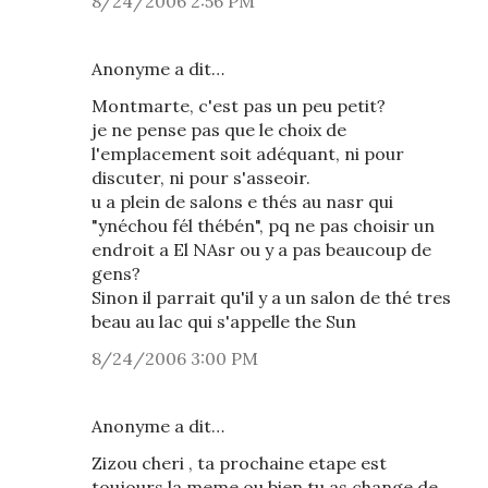
8/24/2006 2:56 PM
Anonyme a dit…
Montmarte, c'est pas un peu petit?
je ne pense pas que le choix de
l'emplacement soit adéquant, ni pour
discuter, ni pour s'asseoir.
u a plein de salons e thés au nasr qui
"ynéchou fél thébén", pq ne pas choisir un
endroit a El NAsr ou y a pas beaucoup de
gens?
Sinon il parrait qu'il y a un salon de thé tres
beau au lac qui s'appelle the Sun
8/24/2006 3:00 PM
Anonyme a dit…
Zizou cheri , ta prochaine etape est
toujours la meme ou bien tu as change de