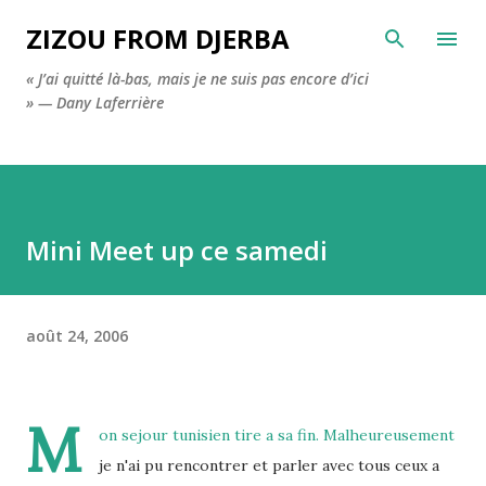
Accéder au contenu principal
ZIZOU FROM DJERBA
« J’ai quitté là-bas, mais je ne suis pas encore d’ici
» — Dany Laferrière
Mini Meet up ce samedi
août 24, 2006
M
on sejour tunisien tire a sa fin. Malheureusement
je n'ai pu rencontrer et parler avec tous ceux a