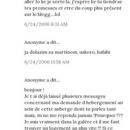
aller fo ke je sorte la, j'espère ke tu tiendras
tes promesses et etre du coup plus présent
sur le blogg....lol
6/24/2006 8:31 AM
Anonyme a dit…
ja dolazim sa martinom, uskoro, habibi
6/24/2006 11:58 AM
Anonyme a dit…
bonjour !
Je t ai déjà laissé plusieurs messages
concernant ma demande d hebergement au
sein de cette auberge dont tu parles tant
mais, tu ne me reponds jamais !Pourquoi ???
Je suis vraiment dans la galère et il me faut
trouver un logement au plus vite !!! Si ce