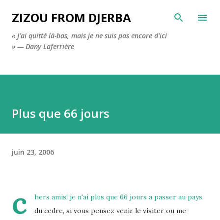
Accéder au contenu principal
ZIZOU FROM DJERBA
« J’ai quitté là-bas, mais je ne suis pas encore d’ici
» — Dany Laferrière
Plus que 66 jours
juin 23, 2006
c
hers amis! je n'ai plus que 66 jours a passer au pays
du cedre, si vous pensez venir le visiter ou me