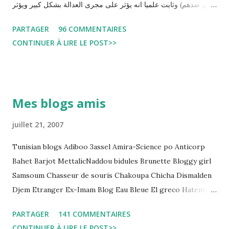
حكم ضدهم) وثابت علميا انه يؤثر على مجرى العدالة بشكل كبير ويؤثر
سلبا على الأحكام فنادرا ما يحكم الموقوف بالبراءة او بمدة اقصر من
PARTAGER
96 COMMENTAIRES
التي قضاها تحفظيا . هذه الممارسات تسبب كوارث اجتماعية واقتصادية
CONTINUER À LIRE LE POST>>
و تجعل المواطن يحقد على المنظومة القضائية و يحس بالظلم و القهر
Pour s'approfondir dans le sujet: Lire L'etude du Labo
démocratique intitulée : "Arrestation, garde à vue, et
détention préventive: Analyse du cadre juridique tunisien au
Mes blogs amis
regard des Lignes directrices Luanda"
juillet 21, 2007
Tunisian blogs Adiboo 3assel Amira-Science po Anticorp
Bahet Barjot MettalicNaddou bidules Brunette Bloggy girl
Samsoum Chasseur de souris Chakoupa Chicha Dismalden
Djem Etranger Ex-Imam Blog Eau Bleue El greco Hatem
jojo ben jojo Jean Ken Kahloucha Diary Khanouf K-Max
PARTAGER
141 COMMENTAIRES
Leila fi amarikia Little Sarah American girl Massir mots a
CONTINUER À LIRE LE POST>>