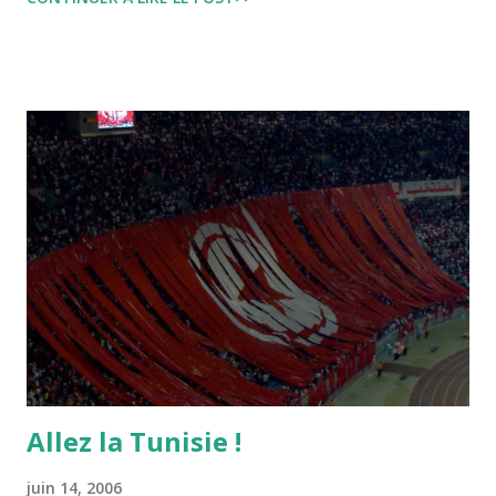
dire Mouch ex Mazzika Tun...
Allez la Tunisie !
juin 14, 2006