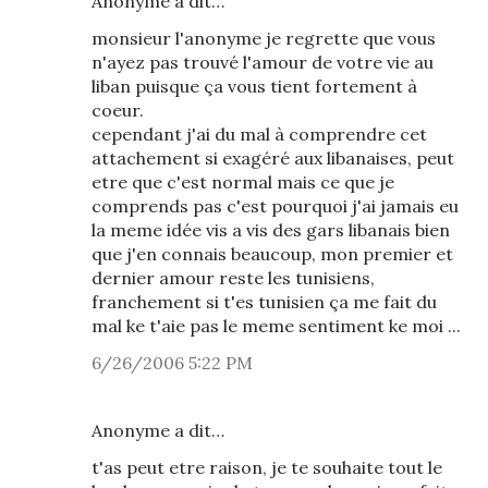
Anonyme a dit…
monsieur l'anonyme je regrette que vous
n'ayez pas trouvé l'amour de votre vie au
liban puisque ça vous tient fortement à
coeur.
cependant j'ai du mal à comprendre cet
attachement si exagéré aux libanaises, peut
etre que c'est normal mais ce que je
comprends pas c'est pourquoi j'ai jamais eu
la meme idée vis a vis des gars libanais bien
que j'en connais beaucoup, mon premier et
dernier amour reste les tunisiens,
franchement si t'es tunisien ça me fait du
mal ke t'aie pas le meme sentiment ke moi ...
6/26/2006 5:22 PM
Anonyme a dit…
t'as peut etre raison, je te souhaite tout le