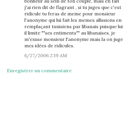
bonheur au sein de ton couple, mais en fait
j'ai rien dit de flagrant , si tu juges que c'est
ridicule tu feras de meme pour monsieur
l'anonyme qui lui fait les memes allusions en
remplaçant tunisiens par libanais puisque lui
il limite ""ses entiments"" au libanaises, je
m'exuse monsieur l'anonyme mais la on juge
mes idées de ridicules.
6/27/2006 2:19 AM
Enregistrer un commentaire