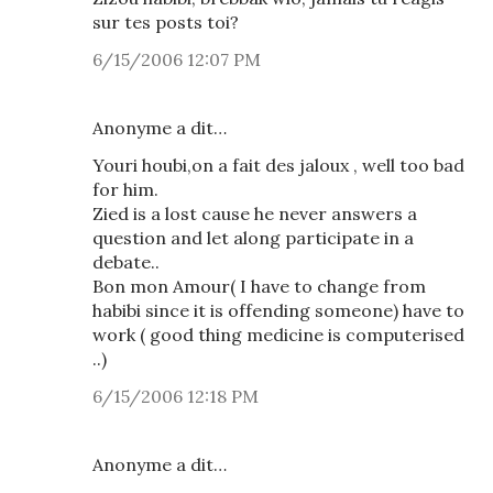
sur tes posts toi?
6/15/2006 12:07 PM
Anonyme a dit…
Youri houbi,on a fait des jaloux , well too bad
for him.
Zied is a lost cause he never answers a
question and let along participate in a
debate..
Bon mon Amour( I have to change from
habibi since it is offending someone) have to
work ( good thing medicine is computerised
..)
6/15/2006 12:18 PM
Anonyme a dit…