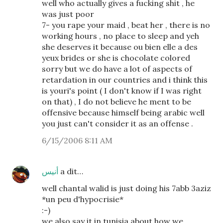
well who actually gives a fucking shit , he
was just poor
7- you rape your maid , beat her , there is no
working hours , no place to sleep and yeh
she deserves it because ou bien elle a des
yeux brides or she is chocolate colored
sorry but we do have a lot of aspects of
retardation in our countries and i think this
is youri's point ( I don't know if I was right
on that) , I do not believe he ment to be
offensive because himself being arabic well
you just can't consider it as an offense .
6/15/2006 8:11 AM
أنيس
a dit…
well chantal walid is just doing his 7abb 3aziz
*un peu d'hypocrisie*
:-)
we also say it in tunisia about how we