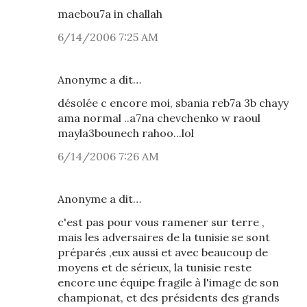
maebou7a in challah
6/14/2006 7:25 AM
Anonyme a dit…
désolée c encore moi, sbania reb7a 3b chayy
ama normal ..a7na chevchenko w raoul
mayla3bounech rahoo...lol
6/14/2006 7:26 AM
Anonyme a dit…
c'est pas pour vous ramener sur terre ,
mais les adversaires de la tunisie se sont
préparés ,eux aussi et avec beaucoup de
moyens et de sérieux, la tunisie reste
encore une équipe fragile à l'image de son
championat, et des présidents des grands