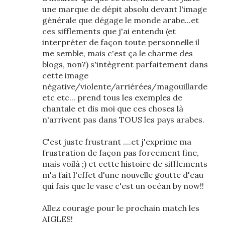
une marque de dépit absolu devant l'image
générale que dégage le monde arabe...et
ces sifflements que j'ai entendu (et
interpréter de façon toute personnelle il
me semble, mais c'est ça le charme des
blogs, non?) s'intègrent parfaitement dans
cette image
négative/violente/arriérées/magouillarde
etc etc... prend tous les exemples de
chantale et dis moi que ces choses là
n'arrivent pas dans TOUS les pays arabes.
C'est juste frustrant ....et j'exprime ma
frustration de façon pas forcement fine,
mais voilà ;) et cette histoire de sifflements
m'a fait l'effet d'une nouvelle goutte d'eau
qui fais que le vase c'est un océan by now!!
Allez courage pour le prochain match les
AIGLES!