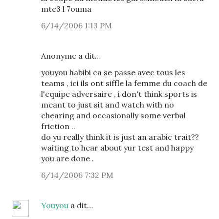
mte3 l 7ouma
6/14/2006 1:13 PM
Anonyme a dit…
youyou habibi ca se passe avec tous les
teams , ici ils ont siffle la femme du coach de
l'equipe adversaire , i don't think sports is
meant to just sit and watch with no
chearing and occasionally some verbal
friction ..
do yu really think it is just an arabic trait??
waiting to hear about yur test and happy
you are done .
6/14/2006 7:32 PM
Youyou
a dit…