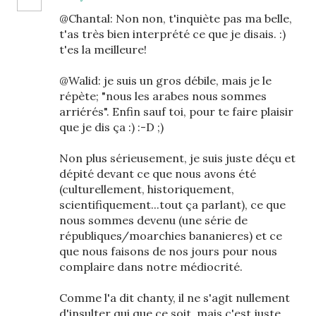
@Chantal: Non non, t'inquiète pas ma belle,
t'as très bien interprété ce que je disais. :)
t'es la meilleure!
@Walid: je suis un gros débile, mais je le
répète; "nous les arabes nous sommes
arriérés". Enfin sauf toi, pour te faire plaisir
que je dis ça :) :-D ;)
Non plus sérieusement, je suis juste déçu et
dépité devant ce que nous avons été
(culturellement, historiquement,
scientifiquement...tout ça parlant), ce que
nous sommes devenu (une série de
républiques/moarchies bananieres) et ce
que nous faisons de nos jours pour nous
complaire dans notre médiocrité.
Comme l'a dit chanty, il ne s'agit nullement
d'insulter qui que ce soit, mais c'est juste