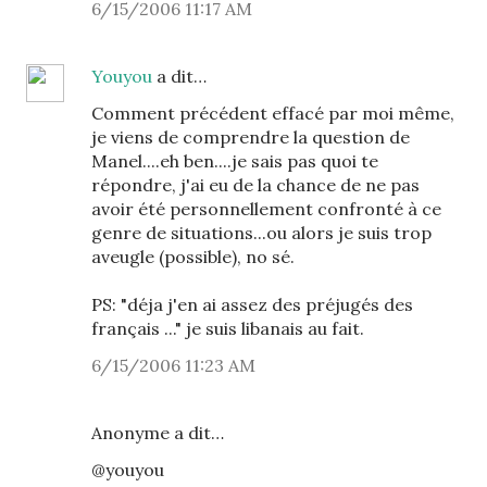
6/15/2006 11:17 AM
Youyou
a dit…
Comment précédent effacé par moi même,
je viens de comprendre la question de
Manel....eh ben....je sais pas quoi te
répondre, j'ai eu de la chance de ne pas
avoir été personnellement confronté à ce
genre de situations...ou alors je suis trop
aveugle (possible), no sé.
PS: "déja j'en ai assez des préjugés des
français ..." je suis libanais au fait.
6/15/2006 11:23 AM
Anonyme a dit…
@youyou