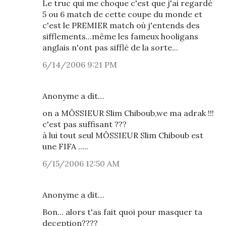
Le truc qui me choque c'est que j'ai regardé
5 ou 6 match de cette coupe du monde et
c'est le PREMIER match où j'entends des
sifflements...même les fameux hooligans
anglais n'ont pas sifflé de la sorte...
6/14/2006 9:21 PM
Anonyme a dit…
on a MÔSSIEUR Slim Chiboub,we ma adrak !!!
c'est pas suffisant ???
à lui tout seul MÔSSIEUR Slim Chiboub est
une FIFA .....
6/15/2006 12:50 AM
Anonyme a dit…
Bon... alors t'as fait quoi pour masquer ta
deception????