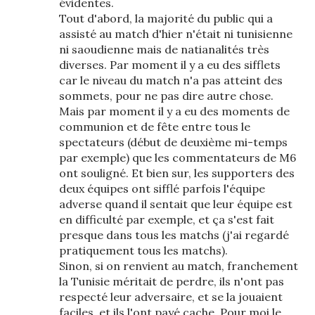
évidentes.
Tout d'abord, la majorité du public qui a
assisté au match d'hier n'était ni tunisienne
ni saoudienne mais de natianalités très
diverses. Par moment il y a eu des sifflets
car le niveau du match n'a pas atteint des
sommets, pour ne pas dire autre chose.
Mais par moment il y a eu des moments de
communion et de fête entre tous le
spectateurs (début de deuxième mi-temps
par exemple) que les commentateurs de M6
ont souligné. Et bien sur, les supporters des
deux équipes ont sifflé parfois l'équipe
adverse quand il sentait que leur équipe est
en difficulté par exemple, et ça s'est fait
presque dans tous les matchs (j'ai regardé
pratiquement tous les matchs).
Sinon, si on renvient au match, franchement
la Tunisie méritait de perdre, ils n'ont pas
respecté leur adversaire, et se la jouaient
faciles, et ils l'ont payé cache. Pour moi le