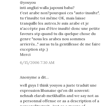
@youyou
inti anglizi walla japouni baba?
t'est arabe non?pourquoi ces "auto-insulte",
tu t'insulte toi même OK, mais laisse
tranquille les autres.Je suis arabe et je
n'accèpte pas d'être insulté donc une petite
faveurs stp quand tu dis quelque chose du
genre "nous les arabes nou sommes
arrierés..." auras tu la gentillesse de me faire
exception stp ;)
Merci
6/15/2006 7:30 AM
Anonyme a dit…
well guys I think youyou a juste traduit une
expression libanaise qu'on dit souvent:
nehnah elarab metkhalfin and we say not as
a personnal offense or as a description of a