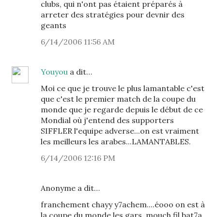
clubs, qui n'ont pas étaient préparés à
arreter des stratégies pour devnir des
geants
6/14/2006 11:56 AM
Youyou
a dit…
Moi ce que je trouve le plus lamantable c'est
que c'est le premier match de la coupe du
monde que je regarde depuis le début de ce
Mondial où j'entend des supporters
SIFFLER l'equipe adverse...on est vraiment
les meilleurs les arabes...LAMANTABLES.
6/14/2006 12:16 PM
Anonyme a dit…
franchement chayy y7achem....éooo on est à
la coupe du monde les gars..mouch fil bat7a