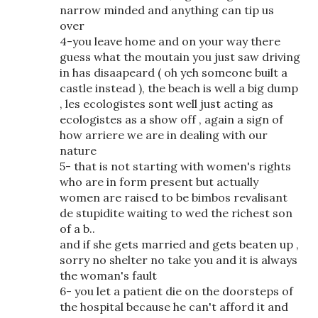
narrow minded and anything can tip us
over
4-you leave home and on your way there
guess what the moutain you just saw driving
in has disaapeard ( oh yeh someone built a
castle instead ), the beach is well a big dump
, les ecologistes sont well just acting as
ecologistes as a show off , again a sign of
how arriere we are in dealing with our
nature
5- that is not starting with women's rights
who are in form present but actually
women are raised to be bimbos revalisant
de stupidite waiting to wed the richest son
of a b..
and if she gets married and gets beaten up ,
sorry no shelter no take you and it is always
the woman's fault
6- you let a patient die on the doorsteps of
the hospital because he can't afford it and