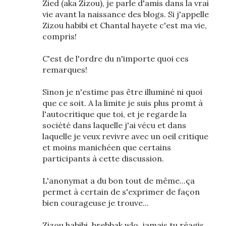
Zied (aka Zizou), je parle d'amis dans la vrai
vie avant la naissance des blogs. Si j'appelle
Zizou habibi et Chantal hayete c'est ma vie,
compris!
C'est de l'ordre du n'importe quoi ces
remarques!
Sinon je n'estime pas être illuminé ni quoi
que ce soit. A la limite je suis plus promt à
l'autocritique que toi, et je regarde la
société dans laquelle j'ai vécu et dans
laquelle je veux revivre avec un oeil critique
et moins manichéen que certains
participants à cette discussion.
L'anonymat a du bon tout de même...ça
permet à certain de s'exprimer de façon
bien courageuse je trouve...
Zizou habibi, brebbak wlo, jamais tu réagis