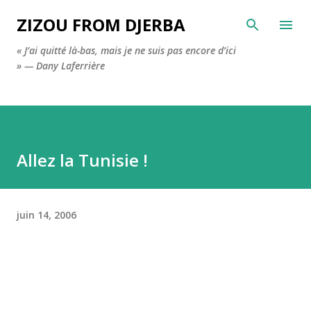
Accéder au contenu principal
ZIZOU FROM DJERBA
« J’ai quitté là-bas, mais je ne suis pas encore d’ici
» — Dany Laferrière
Allez la Tunisie !
juin 14, 2006