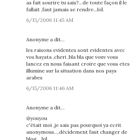
as fait sourire tu sais?...de toute façon il le
fallait ,faut jamais se rendre...lol.
6/15/2006 11:45 AM
Anonyme a dit…
les raisons evidentes sont evidentes avec
vos hayata ,cheri ,bla bla que vouv vous
lancez en nous faisant croire que vous etes
illumine sur la situation dans nos pays
arabes
6/15/2006 11:46 AM
Anonyme a dit…
@youyou
c'était moi ,je sais pas pourquoi ya ecrit
anonymous....décidement faut changer de
blog....lol