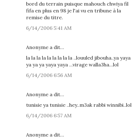
bord du terrain puisque mahouch chwiya fil
fifa en plus en 98 je l'ai vu en tribune à la
remise du titre.
6/14/2006 5:41 AM
Anonyme a dit…
la la la la la la la la la ..louuled jibouha..ya yaya
ya ya ya yaya yaya ...virage walla3ha...lol
6/14/2006 6:56 AM
Anonyme a dit…
tunisie ya tunisie ..hey..m3ak rabbi winnibi..lol
6/14/2006 6:57 AM
Anonyme a dit…