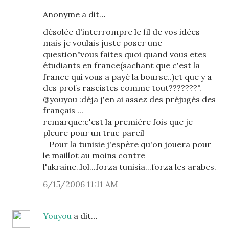
Anonyme a dit…
désolée d'interrompre le fil de vos idées
mais je voulais juste poser une
question"vous faites quoi quand vous etes
étudiants en france(sachant que c'est la
france qui vous a payé la bourse..)et que y a
des profs rascistes comme tout???????".
@youyou :déja j'en ai assez des préjugés des
français ...
remarque:c'est la première fois que je
pleure pour un truc pareil
_Pour la tunisie j'espère qu'on jouera pour
le maillot au moins contre
l'ukraine..lol...forza tunisia...forza les arabes.
6/15/2006 11:11 AM
Youyou
a dit…