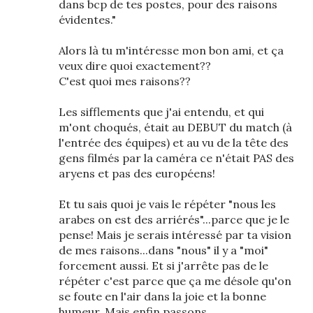
dans bcp de tes postes, pour des raisons
évidentes."
Alors là tu m'intéresse mon bon ami, et ça
veux dire quoi exactement??
C'est quoi mes raisons??
Les sifflements que j'ai entendu, et qui
m'ont choqués, était au DEBUT du match (à
l'entrée des équipes) et au vu de la tête des
gens filmés par la caméra ce n'était PAS des
aryens et pas des européens!
Et tu sais quoi je vais le répéter "nous les
arabes on est des arriérés"...parce que je le
pense! Mais je serais intéressé par ta vision
de mes raisons...dans "nous" il y a "moi"
forcement aussi. Et si j'arrête pas de le
répéter c'est parce que ça me désole qu'on
se foute en l'air dans la joie et la bonne
humeur. Mais enfin passons.