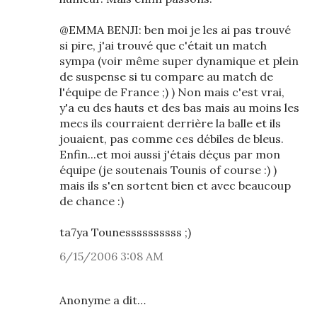
@EMMA BENJI: ben moi je les ai pas trouvé
si pire, j'ai trouvé que c'était un match
sympa (voir même super dynamique et plein
de suspense si tu compare au match de
l'équipe de France ;) ) Non mais c'est vrai,
y'a eu des hauts et des bas mais au moins les
mecs ils courraient derrière la balle et ils
jouaient, pas comme ces débiles de bleus.
Enfin...et moi aussi j'étais déçus par mon
équipe (je soutenais Tounis of course :) )
mais ils s'en sortent bien et avec beaucoup
de chance :)
ta7ya Tounessssssssss ;)
6/15/2006 3:08 AM
Anonyme a dit…