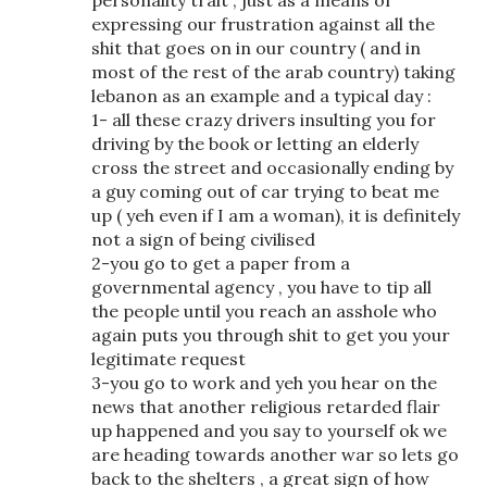
personality trait , just as a means of
expressing our frustration against all the
shit that goes on in our country ( and in
most of the rest of the arab country) taking
lebanon as an example and a typical day :
1- all these crazy drivers insulting you for
driving by the book or letting an elderly
cross the street and occasionally ending by
a guy coming out of car trying to beat me
up ( yeh even if I am a woman), it is definitely
not a sign of being civilised
2-you go to get a paper from a
governmental agency , you have to tip all
the people until you reach an asshole who
again puts you through shit to get you your
legitimate request
3-you go to work and yeh you hear on the
news that another religious retarded flair
up happened and you say to yourself ok we
are heading towards another war so lets go
back to the shelters , a great sign of how