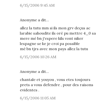
6/15/2006 9:45 AM
Anonyme a dit…
allez la tutu mm si ils mon grv deçus ac
larabie sahoudite ils oré pu mettre 4_0 sa
mere mé bn j'espere kils vont niker
lespagne se ke je croi pa possible
mé bn tjrs avec mon pays allez la tutu
6/15/2006 10:26 AM
Anonyme a dit…
chantale et youyou , vous etes toujours
prets a vous defendre , pour des raisons
evidentes .
6/15/2006 11:05 AM