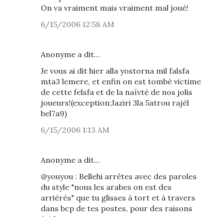
On va vraiment mais vraiment mal joué!
6/15/2006 12:58 AM
Anonyme a dit…
Je vous ai dit hier alla yostorna mil falsfa
mta3 lemere, et enfin on est tombé victime
de cette felsfa et de la naïvté de nos jolis
joueurs!(exception:Jaziri 3la 5atrou rajél
bel7a9)
6/15/2006 1:13 AM
Anonyme a dit…
@youyou : Bellehi arrêtes avec des paroles
du style "nous les arabes on est des
arriérés" que tu glisses à tort et à travers
dans bcp de tes postes, pour des raisons